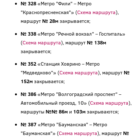
№ 328
«Метро "Фили" – Метро
"Краснопресненская"» (
Схема маршрута
),
маршрут
№ 28м
закрывается;
№ 338
«Метро "Речной вокзал" – Госпиталь»
(
Схема маршрута
), маршрут
№ 138м
закрывается;
№ 352
«Станция Ховрино – Метро
"Медведково"» (
Схема маршрута
), маршрут
№
152м
закрывается;
№ 386
«Метро "Волгоградский проспект" –
Автомобильный проезд, 10» (
Схема маршрута
),
маршруты
№№ 86м
и
103м
закрываются;
№ 387
«Метро "Бауманская" – Метро
"Бауманская"» (
Схема маршрута
), маршрут
№