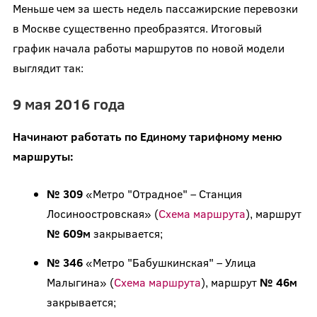
Меньше чем за шесть недель пассажирские перевозки
в Москве существенно преобразятся. Итоговый
график начала работы маршрутов по новой модели
выглядит так:
9 мая 2016 года
Начинают работать по Единому тарифному меню
маршруты:
№ 309
«Метро "Отрадное" – Станция
Лосиноостровская» (
Схема маршрута
), маршрут
№ 609м
закрывается;
№ 346
«Метро "Бабушкинская" – Улица
Малыгина» (
Схема маршрута
), маршрут
№ 46м
закрывается;