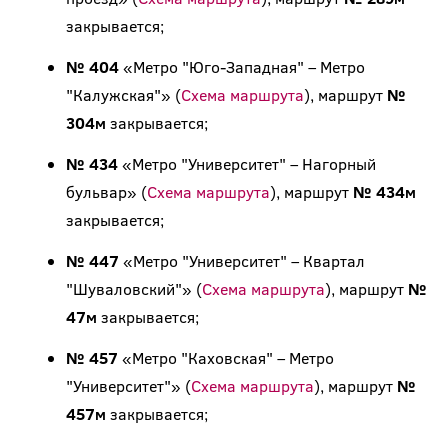
закрывается;
№ 404
«Метро "Юго-Западная" – Метро
"Калужская"» (
Схема маршрута
), маршрут
№
304м
закрывается;
№ 434
«Метро "Университет" – Нагорный
бульвар» (
Схема маршрута
), маршрут
№ 434м
закрывается;
№ 447
«Метро "Университет" – Квартал
"Шуваловский"» (
Схема маршрута
), маршрут
№
47м
закрывается;
№ 457
«Метро "Каховская" – Метро
"Университет"» (
Схема маршрута
), маршрут
№
457м
закрывается;