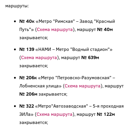
маршруты:
№ 40к
«Метро "Римская" – Завод "Красный
Путь"» (
Схема маршрута
), маршрут
№ 40м
закрывается;
№ 139
«НАМИ – Метро "Водный стадион"»
(
Схема маршрута
), маршрут
№ 639м
закрывается;
№ 206к
«Метро "Петровско-Разумовская" –
Лобненская улица» (
Схема маршрута
), маршрут
№ 206м
закрывается;
№ 322
«Метро"Автозаводская" – 5-я проходная
ЗИЛа» (
Схема маршрута
), маршрут
№ 122м
закрывается;