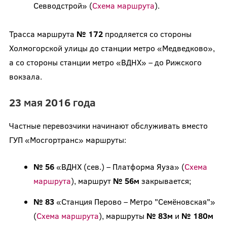
Севводстрой» (
Схема маршрута
).
Трасса маршрута
№ 172
продляется со стороны
Холмогорской улицы до станции метро «Медведково»,
а со стороны станции метро «ВДНХ» – до Рижского
вокзала.
23 мая 2016 года
Частные перевозчики начинают обслуживать вместо
ГУП «Мосгортранс» маршруты:
№ 56
«ВДНХ (сев.) – Платформа Яуза» (
Схема
маршрута
), маршрут
№ 56м
закрывается;
№ 83
«Станция Перово – Метро "Семёновская"»
(
Схема маршрута
), маршруты
№ 83м
и
№ 180м