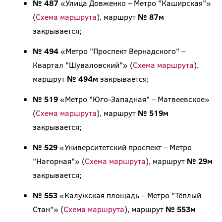
№ 487
«Улица Довженко – Метро "Каширская"»
(
Схема маршрута
), маршрут
№ 87м
закрывается;
№ 494
«Метро "Проспект Вернадского" –
Квартал "Шуваловский"» (
Схема маршрута
),
маршрут
№ 494м
закрывается;
№ 519
«Метро "Юго-Западная" – Матвеевское»
(
Схема маршрута
), маршрут
№ 519м
закрывается;
№ 529
«Университетский проспект – Метро
"Нагорная"» (
Схема маршрута
), маршрут
№ 29м
закрывается;
№ 553
«Калужская площадь – Метро "Тёплый
Стан"» (
Схема маршрута
), маршрут
№ 553м