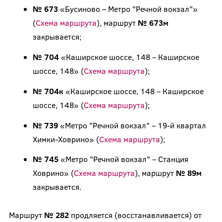
№ 673
«Бусиново – Метро "Речной вокзал"»
(
Схема маршрута
), маршрут
№ 673м
закрывается;
№ 704
«Каширское шоссе, 148 – Каширское
шоссе, 148» (
Схема маршрута
);
№ 704к
«Каширское шоссе, 148 – Каширское
шоссе, 148» (
Схема маршрута
);
№ 739
«Метро "Речной вокзал" – 19-й квартал
Химки-Ховрино» (
Схема маршрута
);
№ 745
«Метро "Речной вокзал" – Станция
Ховрино» (
Схема маршрута
), маршрут
№ 89м
закрывается.
Маршрут
№ 282
продляется (восстанавливается) от