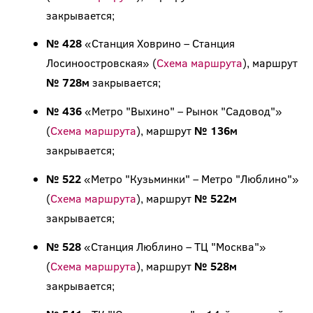
закрывается;
№ 428
«Станция Ховрино – Станция
Лосиноостровская» (
Схема маршрута
), маршрут
№ 728м
закрывается;
№ 436
«Метро "Выхино" – Рынок "Садовод"»
(
Схема маршрута
), маршрут
№ 136м
закрывается;
№ 522
«Метро "Кузьминки" – Метро "Люблино"»
(
Схема маршрута
), маршрут
№ 522м
закрывается;
№ 528
«Станция Люблино – ТЦ "Москва"»
(
Схема маршрута
), маршрут
№ 528м
закрывается;