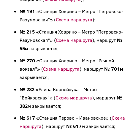
№ 191
«Станция Ховрино – Метро "Петровско-
Разумовская"» (
Схема маршрута
);
№ 215
«Станция Ховрино – Метро "Петровско-
Разумовская"» (
Схема маршрута
), маршрут
№
55м
закрывается;
№ 270
«Станция Ховрино – Метро "Речной
вокзал"» (
Схема маршрута
), маршрут
№ 701м
закрывается;
№ 282
«Улица Корнейчука – Метро
"Войковская"» (
Схема маршрута
), маршрут
№
382м
закрывается;
№ 617
«Станция Перово – Ивановское» (
Схема
маршрута
), маршрут
№ 617м
закрывается;