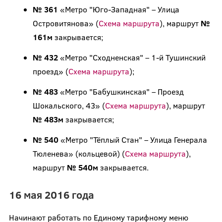
№ 361
«Метро "Юго-Западная" – Улица
Островитянова» (
Схема маршрута
), маршрут
№
161м
закрывается;
№ 432
«Метро "Сходненская" – 1-й Тушинский
проезд» (
Схема маршрута
);
№ 483
«Метро "Бабушкинская" – Проезд
Шокальского, 43» (
Схема маршрута
), маршрут
№ 483м
закрывается;
№ 540
«Метро "Тёплый Стан" – Улица Генерала
Тюленева» (кольцевой) (
Схема маршрута
),
маршрут
№ 540м
закрывается.
16 мая 2016 года
Начинают работать по Единому тарифному меню