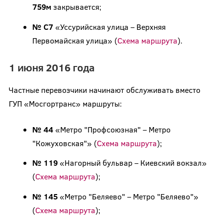
759м
закрывается;
№ С7
«Уссурийская улица – Верхняя
Первомайская улица» (
Схема маршрута
).
1 июня 2016 года
Частные перевозчики начинают обслуживать вместо
ГУП «Мосгортранс» маршруты:
№ 44
«Метро "Профсоюзная" – Метро
"Кожуховская"» (
Схема маршрута
);
№ 119
«Нагорный бульвар – Киевский вокзал»
(
Схема маршрута
);
№ 145
«Метро "Беляево" – Метро "Беляево"»
(
Схема маршрута
);