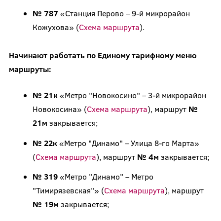
№ 787
«Станция Перово – 9-й микрорайон
Кожухова» (
Схема маршрута
).
Начинают работать по Единому тарифному меню
маршруты:
№ 21к
«Метро "Новокосино" – 3-й микрорайон
Новокосина» (
Схема маршрута
), маршрут
№
21м
закрывается;
№ 22к
«Метро "Динамо" – Улица 8-го Марта»
(
Схема маршрута
), маршрут
№ 4м
закрывается;
№ 319
«Метро "Динамо" – Метро
"Тимирязевская"» (
Схема маршрута
), маршрут
№ 19м
закрывается;