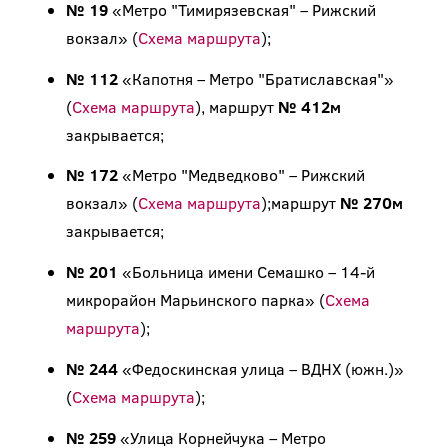
№ 19
«Метро "Тимирязевская" – Рижский
вокзал» (
Схема маршрута
);
№ 112
«Капотня – Метро "Братиславская"»
(
Схема маршрута
), маршрут
№ 412м
закрывается;
№ 172
«Метро "Медведково" – Рижский
вокзал» (
Схема маршрута
);маршрут
№ 270м
закрывается;
№ 201
«Больница имени Семашко – 14-й
микрорайон Марьинского парка» (
Схема
маршрута
);
№ 244
«Федоскинская улица – ВДНХ (южн.)»
(
Схема маршрута
);
№ 259
«Улица Корнейчука – Метро