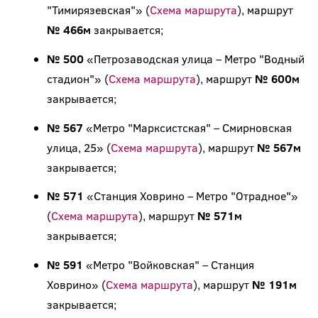
"Тимирязевская"» (
Схема маршрута
), маршрут
№ 466м
закрывается;
№ 500
«Петрозаводская улица – Метро "Водный
стадион"» (
Схема маршрута
), маршрут
№ 600м
закрывается;
№ 567
«Метро "Марксистская" – Смирновская
улица, 25» (
Схема маршрута
), маршрут
№ 567м
закрывается;
№ 571
«Станция Ховрино – Метро "Отрадное"»
(
Схема маршрута
), маршрут
№ 571м
закрывается;
№ 591
«Метро "Войковская" – Станция
Ховрино» (
Схема маршрута
), маршрут
№ 191м
закрывается;