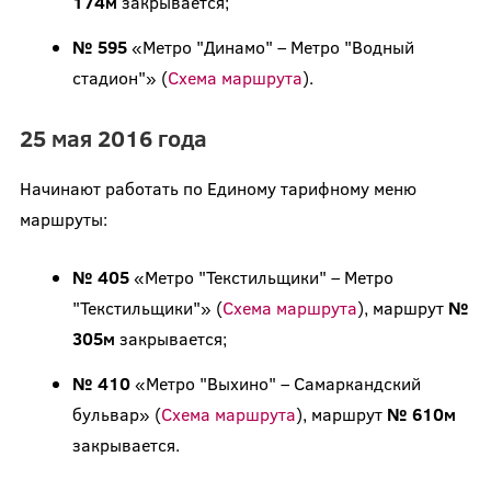
174м
закрывается;
№ 595
«Метро "Динамо" – Метро "Водный
стадион"» (
Схема маршрута
).
25 мая 2016 года
Начинают работать по Единому тарифному меню
маршруты:
№ 405
«Метро "Текстильщики" – Метро
"Текстильщики"» (
Схема маршрута
), маршрут
№
305м
закрывается;
№ 410
«Метро "Выхино" – Самаркандский
бульвар» (
Схема маршрута
), маршрут
№ 610м
закрывается.