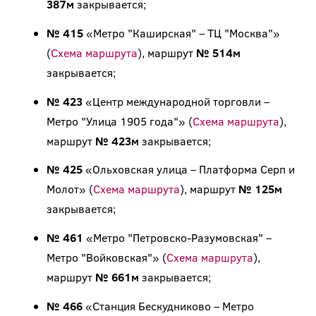
387м
закрывается;
№ 415
«Метро "Каширская" – ТЦ "Москва"»
(
Схема маршрута
), маршрут
№ 514м
закрывается;
№ 423
«Центр международной торговли –
Метро "Улица 1905 года"» (
Схема маршрута
),
маршрут
№ 423м
закрывается;
№ 425
«Ольховская улица – Платформа Серп и
Молот» (
Схема маршрута
), маршрут
№ 125м
закрывается;
№ 461
«Метро "Петровско-Разумовская" –
Метро "Войковская"» (
Схема маршрута
),
маршрут
№ 661м
закрывается;
№ 466
«Станция Бескудниково – Метро