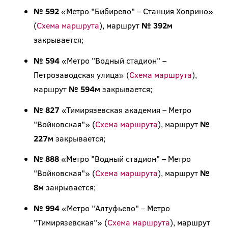
№ 592
«Метро "Бибирево" – Станция Ховрино»
(
Схема маршрута
), маршрут
№ 392м
закрывается;
№ 594
«Метро "Водный стадион" –
Петрозаводская улица» (
Схема маршрута
),
маршрут
№ 594м
закрывается;
№ 827
«Тимирязевская академия – Метро
"Войковская"» (
Схема маршрута
), маршрут
№
227м
закрывается;
№ 888
«Метро "Водный стадион" – Метро
"Войковская"» (
Схема маршрута
), маршрут
№
8м
закрывается;
№ 994
«Метро "Алтуфьево" – Метро
"Тимирязевская"» (
Схема маршрута
), маршрут