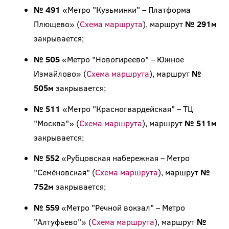
№ 491
«Метро "Кузьминки" – Платформа
Плющево» (
Схема маршрута
), маршрут
№ 291м
закрывается;
№ 505
«Метро "Новогиреево" – Южное
Измайлово» (
Схема маршрута
), маршрут
№
505м
закрывается;
№ 511
«Метро "Красногвардейская" – ТЦ
"Москва"» (
Схема маршрута
), маршрут
№ 511м
закрывается;
№ 552
«Рубцовская набережная – Метро
"Семёновская" (
Схема маршрута
), маршрут
№
752м
закрывается;
№ 559
«Метро "Речной вокзал" – Метро
"Алтуфьево"» (
Схема маршрута
), маршрут
№