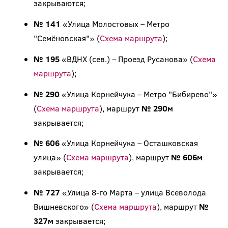
закрываются;
№ 141
«Улица Молостовых – Метро
"Семёновская"» (
Схема маршрута
);
№ 195
«ВДНХ (сев.) – Проезд Русанова» (
Схема
маршрута
);
№ 290
«Улица Корнейчука – Метро "Бибирево"»
(
Схема маршрута
), маршрут
№ 290м
закрывается;
№ 606
«Улица Корнейчука – Осташковская
улица» (
Схема маршрута
), маршрут
№ 606м
закрывается;
№ 727
«Улица 8-го Марта – улица Всеволода
Вишневского» (
Схема маршрута
), маршрут
№
327м
закрывается;