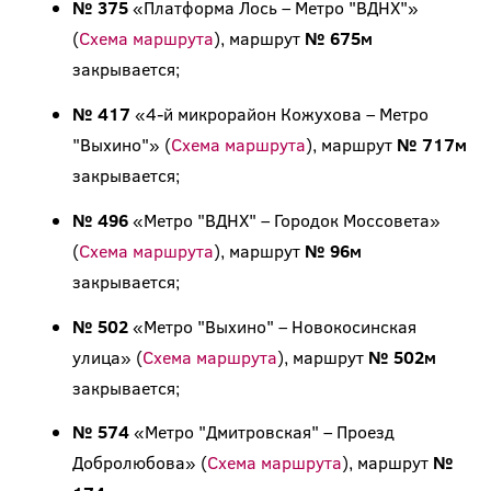
№ 375
«Платформа Лось – Метро "ВДНХ"»
(
Схема маршрута
), маршрут
№ 675м
закрывается;
№ 417
«4-й микрорайон Кожухова – Метро
"Выхино"» (
Схема маршрута
), маршрут
№ 717м
закрывается;
№ 496
«Метро "ВДНХ" – Городок Моссовета»
(
Схема маршрута
), маршрут
№ 96м
закрывается;
№ 502
«Метро "Выхино" – Новокосинская
улица» (
Схема маршрута
), маршрут
№ 502м
закрывается;
№ 574
«Метро "Дмитровская" – Проезд
Добролюбова» (
Схема маршрута
), маршрут
№