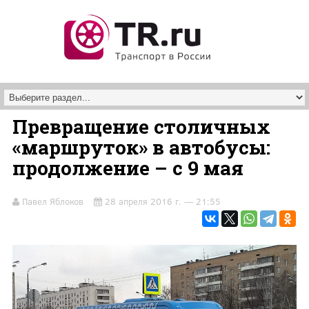
Перейти к основному содержанию
Превращение столичных
«маршруток» в автобусы:
продолжение – с 9 мая
Павел Яблоков
28 апреля 2016 г. — 21:55