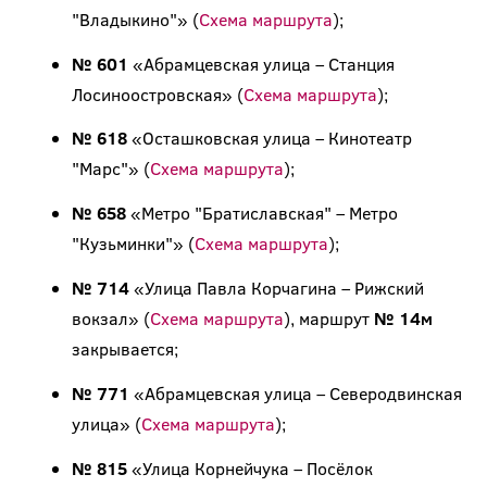
"Владыкино"» (
Схема маршрута
);
№ 601
«Абрамцевская улица – Станция
Лосиноостровская» (
Схема маршрута
);
№ 618
«Осташковская улица – Кинотеатр
"Марс"» (
Схема маршрута
);
№ 658
«Метро "Братиславская" – Метро
"Кузьминки"» (
Схема маршрута
);
№ 714
«Улица Павла Корчагина – Рижский
вокзал» (
Схема маршрута
), маршрут
№ 14м
закрывается;
№ 771
«Абрамцевская улица – Северодвинская
улица» (
Схема маршрута
);
№ 815
«Улица Корнейчука – Посёлок