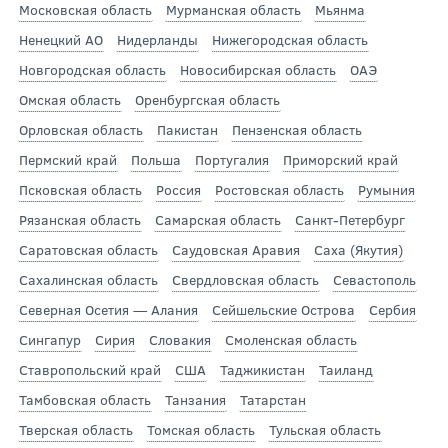
Московская область
Мурманская область
Мьянма
Ненецкий АО
Нидерланды
Нижегородская область
Новгородская область
Новосибирская область
ОАЭ
Омская область
Оренбургская область
Орловская область
Пакистан
Пензенская область
Пермский край
Польша
Португалия
Приморский край
Псковская область
Россия
Ростовская область
Румыния
Рязанская область
Самарская область
Санкт-Петербург
Саратовская область
Саудовская Аравия
Саха (Якутия)
Сахалинская область
Свердловская область
Севастополь
Северная Осетия — Алания
Сейшельские Острова
Сербия
Сингапур
Сирия
Словакия
Смоленская область
Ставропольский край
США
Таджикистан
Таиланд
Тамбовская область
Танзания
Татарстан
Тверская область
Томская область
Тульская область