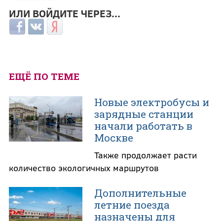
ИЛИ ВОЙДИТЕ ЧЕРЕЗ...
Login with Facebook
Login with ВКонтакте
Login with Яндекс
ЕЩЁ ПО ТЕМЕ
Новые электробусы и
зарядные станции
начали работать в
Москве
Также продолжает расти
количество экологичных маршрутов
Дополнительные
летние поезда
назначены для