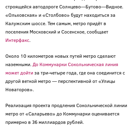
строящейся автодороге Солнцево—Бутово—Видное.
«Ольховская» и «Столбово» будут находиться за
Калужским шоссе. Тем самым, метро придёт в
поселения Московский и Сосенское, сообщает
Интерфакс
.
Около 10 километров новых путей метро сделают
наземными.
До Коммунарки Сокольническая линия
может дойти
за три-четыре года, где она соединится с
другой веткой метро — перспективной от «Улицы
Новаторов».
Реализация проекта продления Сокольнической линии
метро от «Саларьево» до Коммунарки оценивается
примерно в 36 миллиардов рублей.