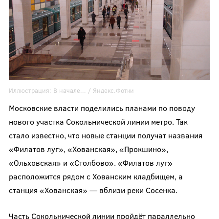
Иллюстрация:
В начале...
/ Яндекс.Фотки
Московские власти поделились планами по поводу
нового участка Сокольнической линии метро. Так
стало известно, что новые станции получат названия
«Филатов луг», «Хованская», «Прокшино»,
«Ольховская» и «Столбово». «Филатов луг»
расположится рядом с Хованским кладбищем, а
станция «Хованская» — вблизи реки Сосенка.
Часть Сокольнической линии пройдёт параллельно