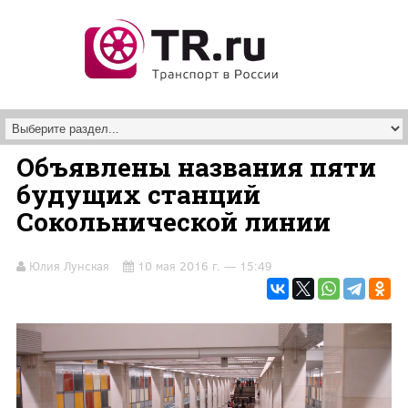
Перейти к основному содержанию
Объявлены названия пяти
будущих станций
Сокольнической линии
Юлия Лунская
10 мая 2016 г. — 15:49