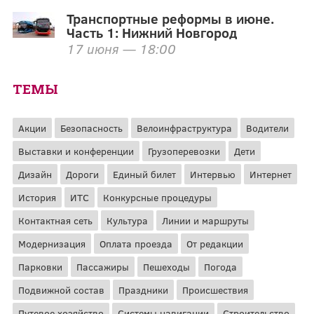
Транспортные реформы в июне.
Часть 1: Нижний Новгород
17 июня — 18:00
ТЕМЫ
Акции
Безопасность
Велоинфраструктура
Водители
Выставки и конференции
Грузоперевозки
Дети
Дизайн
Дороги
Единый билет
Интервью
Интернет
История
ИТС
Конкурсные процедуры
Контактная сеть
Культура
Линии и маршруты
Модернизация
Оплата проезда
От редакции
Парковки
Пассажиры
Пешеходы
Погода
Подвижной состав
Праздники
Происшествия
Путевое хозяйство
Системы навигации
Строительство