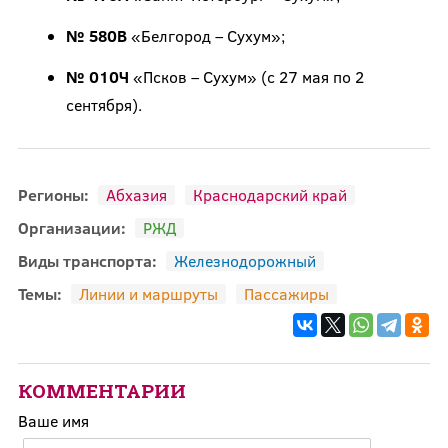
№ 580B
«Белгород – Сухум»;
№ 010Ч
«Псков – Сухум» (с 27 мая по 2
сентября).
Регионы:
Абхазия
Краснодарский край
Организации:
РЖД
Виды транспорта:
Железнодорожный
Темы:
Линии и маршруты
Пассажиры
КОММЕНТАРИИ
Ваше имя