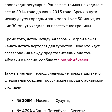
происходят регулярно. Ранее электричка не ходила с
осени 2014 года до июня 2015 года. Время в пути
между двумя городами занимало 1 час 50 минут, из
них 30 минут уходило на пересечение границы.
Кроме того, летом между Адлером и Гагрой может
начать летать вертолёт для туристов. Пока что идут
согласования между представителями властей
Абхазии и России, сообщает
Sputnik Абхазия
.
Также в летний период следующие поезда дальнего
следования соединят российские города с абхазской
столицей:
№ 306М
«Москва — Сухум»;
№ 479А
«Санкт-Петербург – Сухум»;