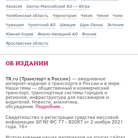
Хакасия
Ханты-Мансийский АО — Югра
Челябинская область
Черногория
Чехия
Чечня
Чили
Чувашия
Чукотский АО
Швеция
Шри-Ланка
Эстония
Южная Корея
Ямало-Ненецкий АО
Япония
Ярославская область
ОБ ИЗДАНИИ
TR.ru (Транспорт в России)
— ежедневное
интернет-издание о транспорте в России и в мире.
Наши темы — общественный и коммерческий
транспорт, транспортные системы городов и
регионов, инфраструктура для пассажиров и
водителей. Новости, аналитика,
обсуждения.
Подробнее...
Свидетельство о регистрации средства массовой
информации ЭЛ № ФС 77 - 82087 от 2 ноября 2021
года. 16+
Использование наших материалов на других сайтах