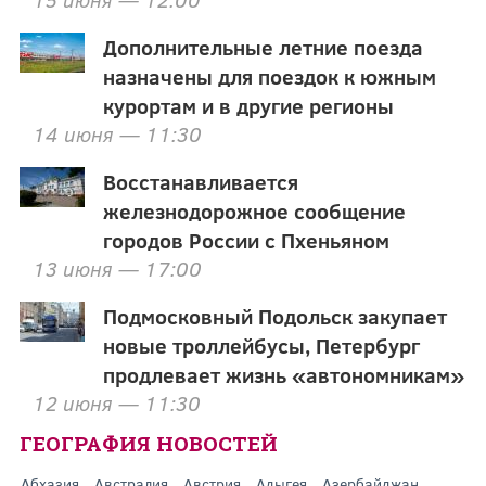
Дополнительные летние поезда
назначены для поездок к южным
курортам и в другие регионы
14 июня — 11:30
Восстанавливается
железнодорожное сообщение
городов России с Пхеньяном
13 июня — 17:00
Подмосковный Подольск закупает
новые троллейбусы, Петербург
продлевает жизнь «автономникам»
12 июня — 11:30
ГЕОГРАФИЯ НОВОСТЕЙ
Абхазия
Австралия
Австрия
Адыгея
Азербайджан