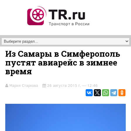
Перейти к основному содержанию
Из Самары в Симферополь
пустят авиарейс в зимнее
время
Мария Старкова
26 августа 2015 г. — 12:46