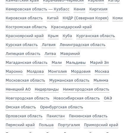
Кемеровская область — Кузбасс
Кения
Киргизия
Кировская область
Китай
КНДР (Северная Корея)
Коми
Костромская область
Краснодарский край
Красноярский край
Крым
Куба
Курганская область
Курская область
Латвия
Ленинградская область
Липецкая область
Литва
Маврикий
Магаданская область
Мали
Мальдивы
Марий Эл
Марокко
Молдова
Монголия
Мордовия
Москва
Московская область
Мурманская область
Мьянма
Ненецкий АО
Нидерланды
Нижегородская область
Новгородская область
Новосибирская область
ОАЭ
Омская область
Оренбургская область
Орловская область
Пакистан
Пензенская область
Пермский край
Польша
Португалия
Приморский край