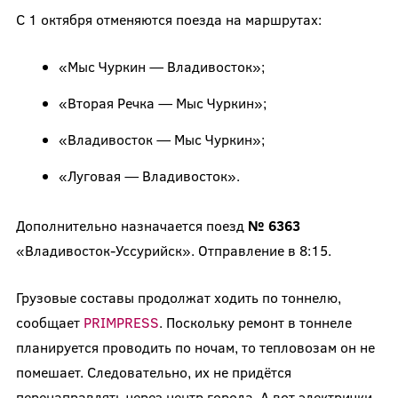
С 1 октября отменяются поезда на маршрутах:
«Мыс Чуркин — Владивосток»;
«Вторая Речка — Мыс Чуркин»;
«Владивосток — Мыс Чуркин»;
«Луговая — Владивосток».
Дополнительно назначается поезд
№ 6363
«Владивосток-Уссурийск». Отправление в 8:15.
Грузовые составы продолжат ходить по тоннелю,
сообщает
PRIMPRESS
. Поскольку ремонт в тоннеле
планируется проводить по ночам, то тепловозам он не
помешает. Следовательно, их не придётся
перенаправлять через центр города. А вот электрички