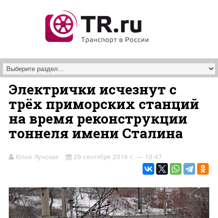
Перейти к основному содержанию
Электрички исчезнут с
трёх приморских станций
на время реконструкции
тоннеля имени Сталина
Юлия Лунская
29 сентября 2016 г. — 10:47