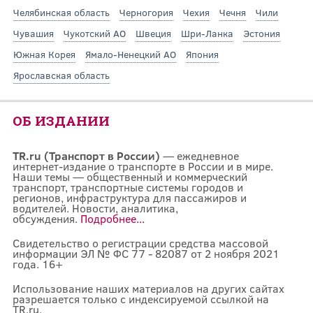
Челябинская область
Черногория
Чехия
Чечня
Чили
Чувашия
Чукотский АО
Швеция
Шри-Ланка
Эстония
Южная Корея
Ямало-Ненецкий АО
Япония
Ярославская область
ОБ ИЗДАНИИ
TR.ru (Транспорт в России)
— ежедневное
интернет-издание о транспорте в России и в мире.
Наши темы — общественный и коммерческий
транспорт, транспортные системы городов и
регионов, инфраструктура для пассажиров и
водителей. Новости, аналитика,
обсуждения.
Подробнее...
Свидетельство о регистрации средства массовой
информации ЭЛ № ФС 77 - 82087 от 2 ноября 2021
года. 16+
Использование наших материалов на других сайтах
разрешается только с индексируемой ссылкой на
TR.ru.