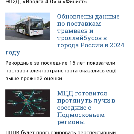
ЭП2Д, «Иволга 4.0» и «Финист»
Обновлены данные
по поставкам
трамваев и
троллейбусов в
города России в 2024
году
Рекордные за последние 15 лет показатели
поставок электротранспорта оказались ещё
выше прежней оценки
МЦД готовится
протянуть лучи в
соседние с
Подмосковьем
регионы
ЦППК будет прогнозировать перспективный