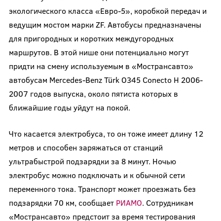
экологического класса «Евро-5», коробкой передач и
ведущим мостом марки ZF. Автобусы предназначены
для пригородных и коротких междугородных
маршрутов. В этой нише они потенциально могут
придти на смену используемым в «Мострансавто»
автобусам Mercedes-Benz Türk O345 Conecto H 2006-
2007 годов выпуска, около пятиста которых в
ближайшие годы уйдут на покой.
Что касается электробуса, то он тоже имеет длину 12
метров и способен заряжаться от станций
ультрабыстрой подзарядки за 8 минут. Ночью
электробус можно подключать и к обычной сети
переменного тока. Транспорт может проезжать без
подзарядки 70 км, сообщает
РИАМО
. Сотрудникам
«Мострансавто» предстоит за время тестирования