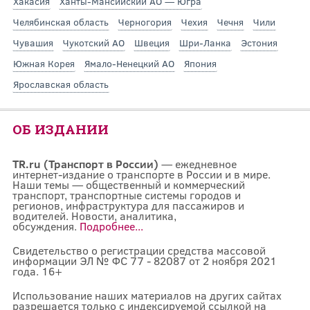
Хакасия
Ханты-Мансийский АО — Югра
Челябинская область
Черногория
Чехия
Чечня
Чили
Чувашия
Чукотский АО
Швеция
Шри-Ланка
Эстония
Южная Корея
Ямало-Ненецкий АО
Япония
Ярославская область
ОБ ИЗДАНИИ
TR.ru (Транспорт в России)
— ежедневное
интернет-издание о транспорте в России и в мире.
Наши темы — общественный и коммерческий
транспорт, транспортные системы городов и
регионов, инфраструктура для пассажиров и
водителей. Новости, аналитика,
обсуждения.
Подробнее...
Свидетельство о регистрации средства массовой
информации ЭЛ № ФС 77 - 82087 от 2 ноября 2021
года. 16+
Использование наших материалов на других сайтах
разрешается только с индексируемой ссылкой на