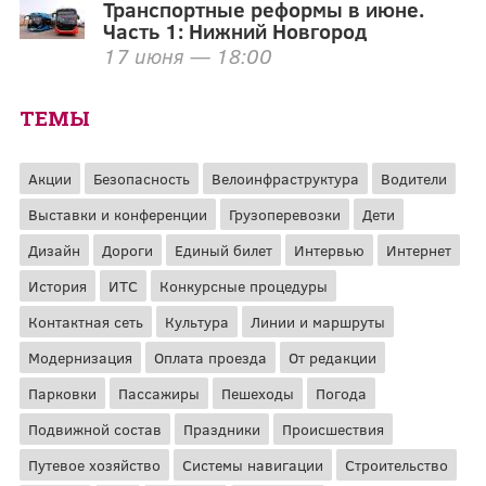
Транспортные реформы в июне.
Часть 1: Нижний Новгород
17 июня — 18:00
ТЕМЫ
Акции
Безопасность
Велоинфраструктура
Водители
Выставки и конференции
Грузоперевозки
Дети
Дизайн
Дороги
Единый билет
Интервью
Интернет
История
ИТС
Конкурсные процедуры
Контактная сеть
Культура
Линии и маршруты
Модернизация
Оплата проезда
От редакции
Парковки
Пассажиры
Пешеходы
Погода
Подвижной состав
Праздники
Происшествия
Путевое хозяйство
Системы навигации
Строительство