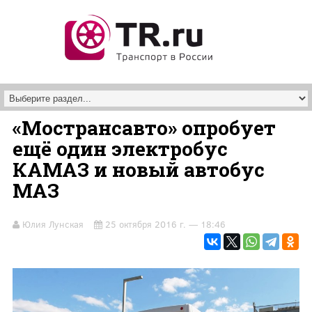
Перейти к основному содержанию
«Мострансавто» опробует
ещё один электробус
КАМАЗ и новый автобус
МАЗ
Юлия Лунская
25 октября 2016 г. — 18:46