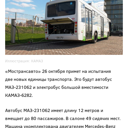
Иллюстрация:
КАМАЗ
«Мострансавто» 26 октября примет на испытания
две новых единицы транспорта. Это будут автобус
МАЗ-231062 и электробус большой вместимости
КАМАЗ-6282.
Автобус МАЗ-231062 имеет длину 12 метров и
вмещает до 80 пассажиров. В салоне 49 сидячих мест.
Машина укомплектована двигателем Mercedes-Benz