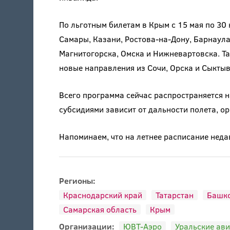
По льготным билетам в Крым с 15 мая по 30 
Самары, Казани, Ростова-на-Дону, Барнаула
Магнитогорска, Омска и Нижневартовска. Т
новые направления из Сочи, Орска и Сыктыв
Всего программа сейчас распространяется н
субсидиями зависит от дальности полета, ор
Напоминаем, что на летнее расписание нед
Регионы:
Краснодарский край
Татарстан
Башко
Самарская область
Крым
Организации:
ЮВТ-Аэро
Уральские ав