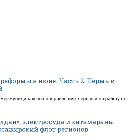
реформы в июне. Часть 2: Пермь и
й
а межмуниципальных направлениях перешли на работу по
алдаи», электросуда и катамараны
сажирский флот регионов