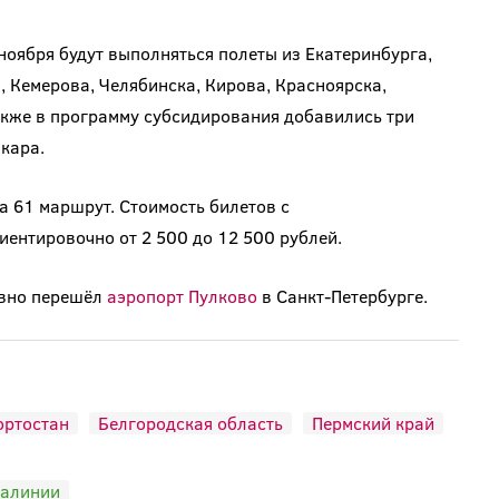
ноября будут выполняться полеты из Екатеринбурга,
, Кемерова, Челябинска, Кирова, Красноярска,
акже в программу субсидирования добавились три
кара.
а 61 маршрут. Стоимость билетов с
иентировочно от 2 500 до 12 500 рублей.
авно перешёл
аэропорт Пулково
в Санкт-Петербурге.
ртостан
Белгородская область
Пермский край
иалинии