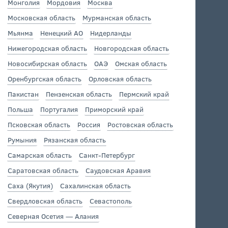
Монголия
Мордовия
Москва
Московская область
Мурманская область
Мьянма
Ненецкий АО
Нидерланды
Нижегородская область
Новгородская область
Новосибирская область
ОАЭ
Омская область
Оренбургская область
Орловская область
Пакистан
Пензенская область
Пермский край
Польша
Португалия
Приморский край
Псковская область
Россия
Ростовская область
Румыния
Рязанская область
Самарская область
Санкт-Петербург
Саратовская область
Саудовская Аравия
Саха (Якутия)
Сахалинская область
Свердловская область
Севастополь
Северная Осетия — Алания