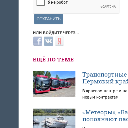
ИЛИ ВОЙДИТЕ ЧЕРЕЗ...
Login with Facebook
Login with ВКонтакте
Login with Яндекс
ЕЩЁ ПО ТЕМЕ
Транспортные 
Пермский кра
В краевом центре и н
новым контрактам
«Метеоры», «В
пополняют пас