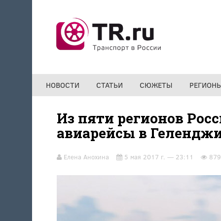
Перейти к основному содержанию
НОВОСТИ
СТАТЬИ
СЮЖЕТЫ
РЕГИОН
Из пяти регионов Рос
авиарейсы в Гелендж
Елена Анохина
5 мая 2017 г. — 23:11
879