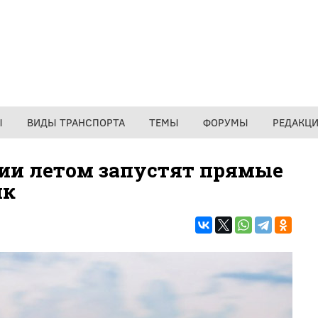
Ы
ВИДЫ ТРАНСПОРТА
ТЕМЫ
ФОРУМЫ
РЕДАКЦ
сии летом запустят прямые
ик