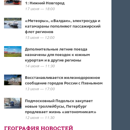
1: Нижний Новгород
17 июня — 18:00
«Метеоры», «Валдаи», электросуда и
катамараны пополняют пассажирский
флот регионов
15 июня — 12:00
Дополнительные летние поезда
назначены для поездок к южным
курортам и в другие регионы
14 июня — 11:30
Восстанавливается железнодорожное
сообщение городов России с Пхеньяном
13 июня — 17:00
Подмосковный Подольск закупает
новые троллейбусы, Петербург
продлевает жизнь «автономникам»
12 июня — 11:30
ГЕОГРАФИЯ НОВОСТЕЙ