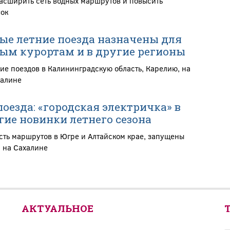
расширить сеть водных маршрутов и повысить
зок
е летние поезда назначены для
ым курортам и в другие регионы
ие поездов в Калининградскую область, Карелию, на
халине
оезда: «городская электричка» в
гие новинки летнего сезона
ть маршрутов в Югре и Алтайском крае, запущены
 на Сахалине
АКТУАЛЬНОЕ