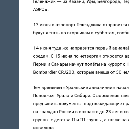
Геленджик — из Казани, Уфы, Белгорода, П
АЭРО».
13 июня в аэропорт Геленджика отправится
будут летать по вторникам и субботам, соо
14 июня туда же направится первый авиалай
средам. С 15 июня по четвергам откроется 
Перми и Самары начнут полёты на курорт с 1
Bombardier CRJ200, которые вмещают 50 чел
Тем временем «Уральские авиалинии» начал
Поволжья, Урала и Сибири. Оформление таки
предъявить документы, подтверждающие пра
на граждан России в возрасте до 23 лет и с
группы, с детства II и III группы, а также 
инвалида.