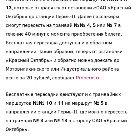
13
, которые отправятся от остановки «ОАО «Красный
Октябрь» до станции Пермь-II. Далее пассажиры
смогут пересесть на трамвай
№№ 4, 5
или
№ 7
в
течение 40 минут с момента приобретения билета.
Бесплатная пересадка доступна и в обратном
направлении. Таким образом, теперь от остановки
«Красный Октябрь» и обратно можно доехать до
Мотовилихинского или Индустриального района
всего за 20 рублей, сообщает
Properm.ru
.
Бесплатные пересадки действуют и с трамвайных
маршрутов
№№ 10
и
11
на маршрут
№ 5
в
направлении станции Пермь-II, где можно пересесть
на трамвай
№ 3
или
№ 13
в сторону ОАО «Красный
Октябрь».