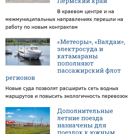
Пермский край
В краевом центре и на
межмуниципальных направлениях перешли на
работу по новым контрактам
«Метеоры», «Валдаи»,
электросуда и
катамараны
пополняют
пассажирский флот
регионов
Новые суда позволят расширить сеть водных
маршрутов и повысить экологичность перевозок
Дополнительные
летние поезда
назначены для
поездок к южным