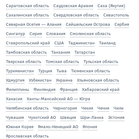
Саратовская область
Саудовская Аравия
Саха (Якутия)
Сахалинская область
Свердловская область
Севастополь
Северная Осетия — Алания
Сейшельские Острова
Сербия
Сингапур
Сирия
Словакия
Смоленская область
Ставропольский край
США
Таджикистан
Таиланд
Тамбовская область
Танзания
Татарстан
Тверская область
Томская область
Тульская область
Туркменистан
Турция
Тыва
Тюменская область
Удмуртия
Узбекистан
Украина
Ульяновская область
Филиппины
Финляндия
Франция
Хабаровский край
Хакасия
Ханты-Мансийский АО — Югра
Челябинская область
Черногория
Чехия
Чечня
Чили
Чувашия
Чукотский АО
Швеция
Шри-Ланка
Эстония
Южная Корея
Ямало-Ненецкий АО
Япония
Ярославская область