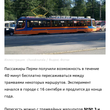
Иллюстрация:
chuvaksurala /
Яндекс.Фотки
Пассажиры Перми получили возможность в течение
40 минут бесплатно пересаживаться между
трамваями некоторых маршрутов. Эксперимент
начался в городе с 16 сентября и продлится до конца
года.
Пересесть можно с трамвайных маршрутов
№№ 3 и