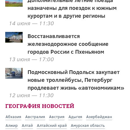
назначены для поездок к южным
курортам и в другие регионы
14 июня — 11:30
Восстанавливается
железнодорожное сообщение
городов России с Пхеньяном
13 июня — 17:00
Подмосковный Подольск закупает
новые троллейбусы, Петербург
продлевает жизнь «автономникам»
12 июня — 11:30
ГЕОГРАФИЯ НОВОСТЕЙ
Абхазия
Австралия
Австрия
Адыгея
Азербайджан
Алжир
Алтай
Алтайский край
Амурская область