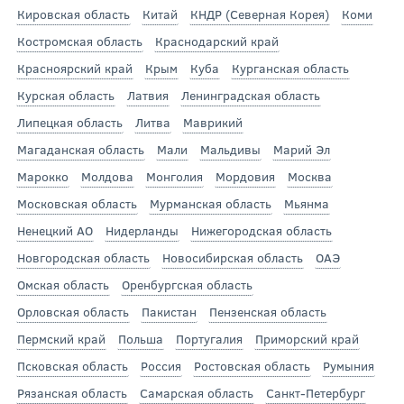
Кировская область
Китай
КНДР (Северная Корея)
Коми
Костромская область
Краснодарский край
Красноярский край
Крым
Куба
Курганская область
Курская область
Латвия
Ленинградская область
Липецкая область
Литва
Маврикий
Магаданская область
Мали
Мальдивы
Марий Эл
Марокко
Молдова
Монголия
Мордовия
Москва
Московская область
Мурманская область
Мьянма
Ненецкий АО
Нидерланды
Нижегородская область
Новгородская область
Новосибирская область
ОАЭ
Омская область
Оренбургская область
Орловская область
Пакистан
Пензенская область
Пермский край
Польша
Португалия
Приморский край
Псковская область
Россия
Ростовская область
Румыния
Рязанская область
Самарская область
Санкт-Петербург