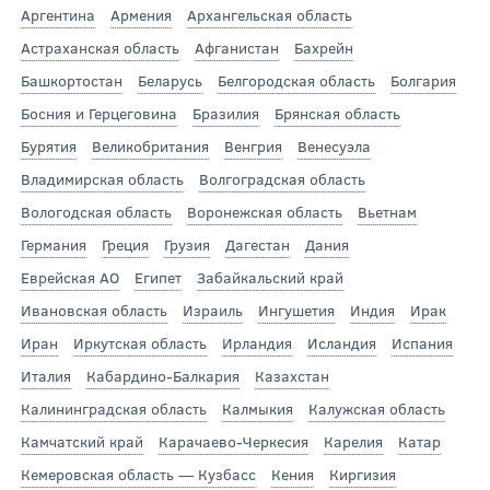
Аргентина
Армения
Архангельская область
Астраханская область
Афганистан
Бахрейн
Башкортостан
Беларусь
Белгородская область
Болгария
Босния и Герцеговина
Бразилия
Брянская область
Бурятия
Великобритания
Венгрия
Венесуэла
Владимирская область
Волгоградская область
Вологодская область
Воронежская область
Вьетнам
Германия
Греция
Грузия
Дагестан
Дания
Еврейская АО
Египет
Забайкальский край
Ивановская область
Израиль
Ингушетия
Индия
Ирак
Иран
Иркутская область
Ирландия
Исландия
Испания
Италия
Кабардино-Балкария
Казахстан
Калининградская область
Калмыкия
Калужская область
Камчатский край
Карачаево-Черкесия
Карелия
Катар
Кемеровская область — Кузбасс
Кения
Киргизия