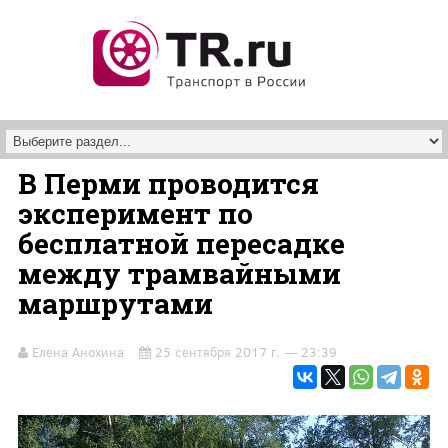
Перейти к основному содержанию
В Перми проводится
эксперимент по
бесплатной пересадке
между трамвайными
маршрутами
Елена Анохина
25 сентября 2017 г. — 23:39