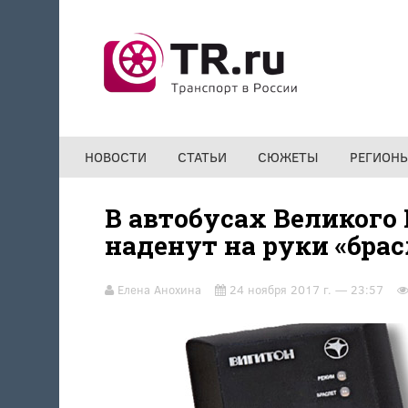
Перейти к основному содержанию
НОВОСТИ
СТАТЬИ
СЮЖЕТЫ
РЕГИОН
В автобусах Великого
наденут на руки «бра
Елена Анохина
24 ноября 2017 г. — 23:57