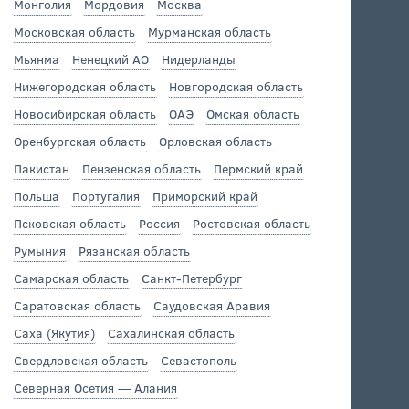
Монголия
Мордовия
Москва
Московская область
Мурманская область
Мьянма
Ненецкий АО
Нидерланды
Нижегородская область
Новгородская область
Новосибирская область
ОАЭ
Омская область
Оренбургская область
Орловская область
Пакистан
Пензенская область
Пермский край
Польша
Португалия
Приморский край
Псковская область
Россия
Ростовская область
Румыния
Рязанская область
Самарская область
Санкт-Петербург
Саратовская область
Саудовская Аравия
Саха (Якутия)
Сахалинская область
Свердловская область
Севастополь
Северная Осетия — Алания