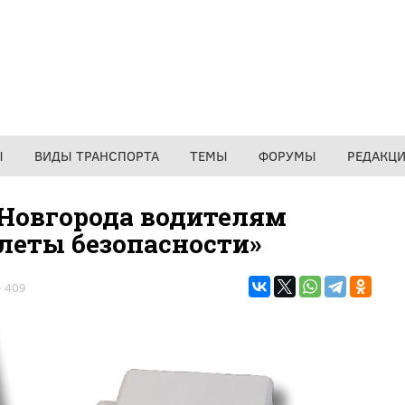
Ы
ВИДЫ ТРАНСПОРТА
ТЕМЫ
ФОРУМЫ
РЕДАКЦ
 Новгорода водителям
слеты безопасности»
409