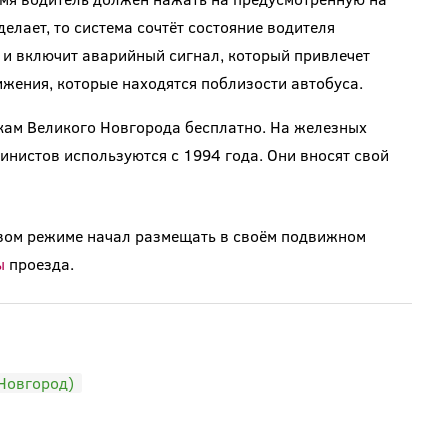
делает, то система сочтёт состояние водителя
 и включит аварийный сигнал, который привлечет
жения, которые находятся поблизости автобуса.
кам Великого Новгорода бесплатно. На железных
нистов используются с 1994 года. Они вносят свой
овом режиме начал размещать в своём подвижном
ы
проезда.
Новгород)