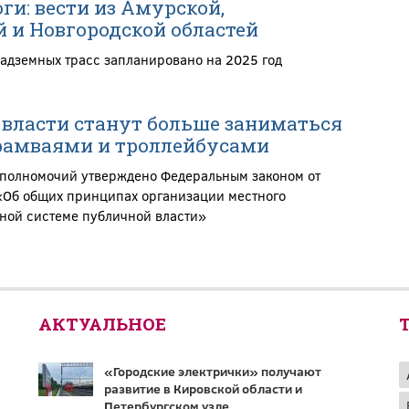
ги: вести из Амурской,
 и Новгородской областей
надземных трасс запланировано на 2025 год
власти станут больше заниматься
рамваями и троллейбусами
полномочий утверждено Федеральным законом от
Об общих принципах организации местного
ной системе публичной власти»
АКТУАЛЬНОЕ
«Городские электрички» получают
развитие в Кировской области и
Петербургском узле