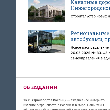
Канатные доро
Нижегородской
Строительство новых 
Региональные 
автобусами, т
Новое распределение 
20.03.2025 № 33-ФЗ «
самоуправления в еди
ОБ ИЗДАНИИ
TR.ru (Транспорт в России)
— ежедневное интернет-
издание о транспорте в России и в мире. Наши темы —
общественный и коммерческий транспорт, транспортные