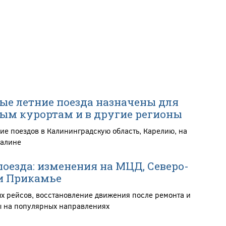
е летние поезда назначены для
ым курортам и в другие регионы
ие поездов в Калининградскую область, Карелию, на
халине
оезда: изменения на МЦД, Северо-
 и Прикамье
х рейсов, восстановление движения после ремонта и
 на популярных направлениях