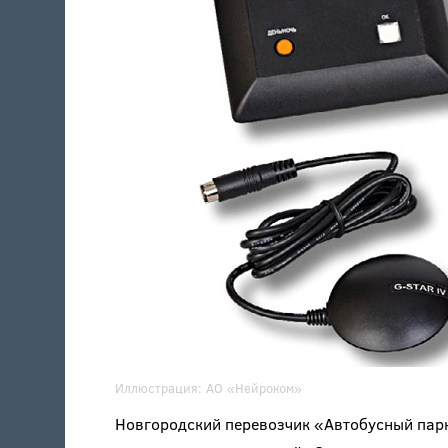
Иллюстрация:
АО «Нейроком»
Новгородский перевозчик «Автобусный парк