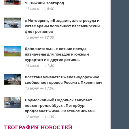
1: Нижний Новгород
17 июня — 18:00
«Метеоры», «Валдаи», электросуда и
катамараны пополняют пассажирский
флот регионов
15 июня — 12:00
Дополнительные летние поезда
назначены для поездок к южным
курортам и в другие регионы
14 июня — 11:30
Восстанавливается железнодорожное
сообщение городов России с Пхеньяном
13 июня — 17:00
Подмосковный Подольск закупает
новые троллейбусы, Петербург
продлевает жизнь «автономникам»
12 июня — 11:30
ГЕОГРАФИЯ НОВОСТЕЙ