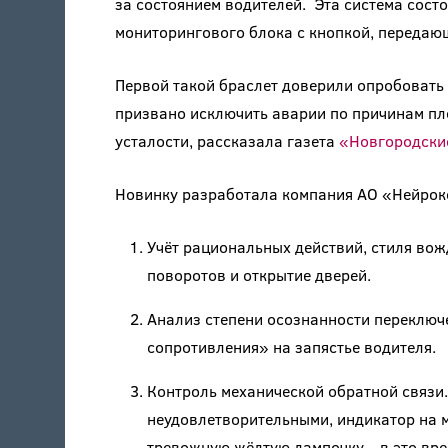
за состоянием водителей. Эта система состо
мониторингового блока с кнопкой, передаю
Первой такой браслет доверили опробовать
призвано исключить аварии по причинам пло
усталости, рассказала газета
«Новгородски
Новинку разработала компания АО «Нейроком
Учёт рациональных действий, стиля вож
поворотов и открытие дверей.
Анализ степени осознанности переключ
сопротивления» на запястье водителя.
Контроль механической обратной связи.
неудовлетворительными, индикатор на 
тревожную жёлтую лампочку – в это вр