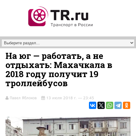
Перейти к основному содержанию
На юг — работать, а не
отдыхать: Махачкала в
2018 году получит 19
троллейбусов
Павел Яблоков
13 июля 2018 г. — 23:45