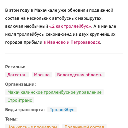
В этом году в Махачкале уже обновили подвижной
состав на нескольких автобусных маршрутах,
включая необычный
«2 как троллейбус»
. А в начале
июля троллейбусы секонд-хенд из двух крупнейших
городов прибыли
в Иваново и Петрозаводск
.
Регионы:
Дагестан
Москва
Вологодская область
Организации:
Махачкалинское троллейбусное управление
Стройтранс
Виды транспорта:
Троллейбус
Темы:
Конкурсные процедуры
Подвижной состав