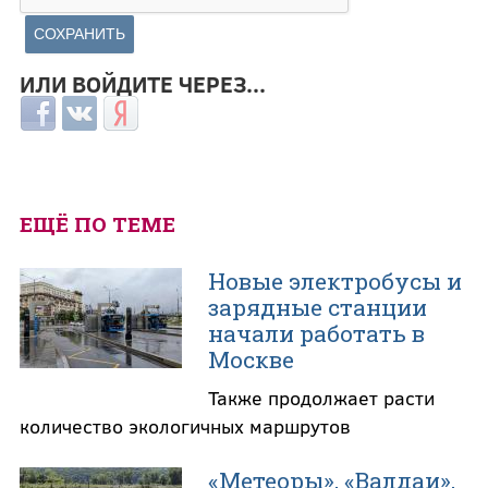
ИЛИ ВОЙДИТЕ ЧЕРЕЗ...
Login with Facebook
Login with ВКонтакте
Login with Яндекс
ЕЩЁ ПО ТЕМЕ
Новые электробусы и
зарядные станции
начали работать в
Москве
Также продолжает расти
количество экологичных маршрутов
«Метеоры», «Валдаи»,