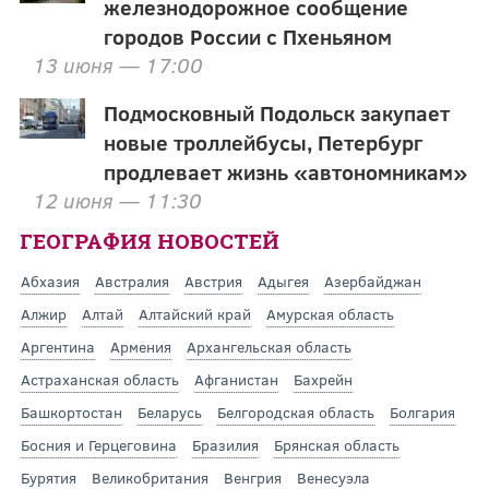
железнодорожное сообщение
городов России с Пхеньяном
13 июня — 17:00
Подмосковный Подольск закупает
новые троллейбусы, Петербург
продлевает жизнь «автономникам»
12 июня — 11:30
ГЕОГРАФИЯ НОВОСТЕЙ
Абхазия
Австралия
Австрия
Адыгея
Азербайджан
Алжир
Алтай
Алтайский край
Амурская область
Аргентина
Армения
Архангельская область
Астраханская область
Афганистан
Бахрейн
Башкортостан
Беларусь
Белгородская область
Болгария
Босния и Герцеговина
Бразилия
Брянская область
Бурятия
Великобритания
Венгрия
Венесуэла