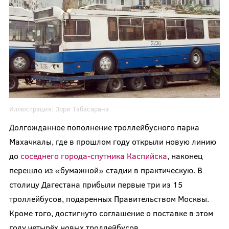
Иллюстрация:
Зори Табасарана
Долгожданное пополнение троллейбусного парка
Махачкалы, где в прошлом году открыли новую линию
до
соседнего города-спутника Каспийска
, наконец
перешло из «бумажной» стадии в практическую. В
столицу Дагестана прибыли первые три из 15
троллейбусов, подаренных Правительством Москвы.
Кроме того, достигнуто соглашение о поставке в этом
году четырёх новых троллейбусов.