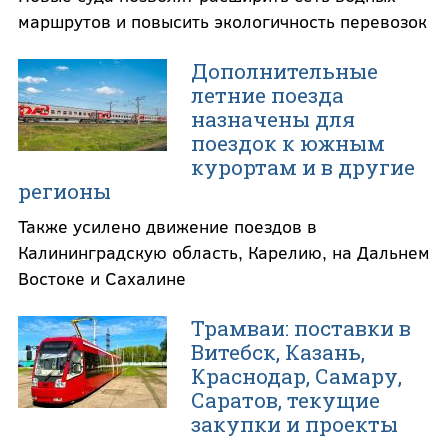
маршрутов и повысить экологичность перевозок
Дополнительные
летние поезда
назначены для
поездок к южным
курортам и в другие
регионы
Также усилено движение поездов в
Калининградскую область, Карелию, на Дальнем
Востоке и Сахалине
Трамваи: поставки в
Витебск, Казань,
Краснодар, Самару,
Саратов, текущие
закупки и проекты