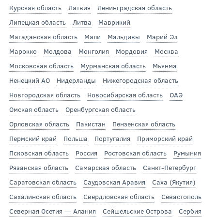
Курская область
Латвия
Ленинградская область
Липецкая область
Литва
Маврикий
Магаданская область
Мали
Мальдивы
Марий Эл
Марокко
Молдова
Монголия
Мордовия
Москва
Московская область
Мурманская область
Мьянма
Ненецкий АО
Нидерланды
Нижегородская область
Новгородская область
Новосибирская область
ОАЭ
Омская область
Оренбургская область
Орловская область
Пакистан
Пензенская область
Пермский край
Польша
Португалия
Приморский край
Псковская область
Россия
Ростовская область
Румыния
Рязанская область
Самарская область
Санкт-Петербург
Саратовская область
Саудовская Аравия
Саха (Якутия)
Сахалинская область
Свердловская область
Севастополь
Северная Осетия — Алания
Сейшельские Острова
Сербия