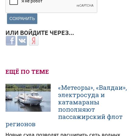
ИЛИ ВОЙДИТЕ ЧЕРЕЗ...
Login with Facebook
Login with ВКонтакте
Login with Яндекс
ЕЩЁ ПО ТЕМЕ
«Метеоры», «Валдаи»,
электросуда и
катамараны
пополняют
пассажирский флот
регионов
Новые суда позволят расширить сеть водных