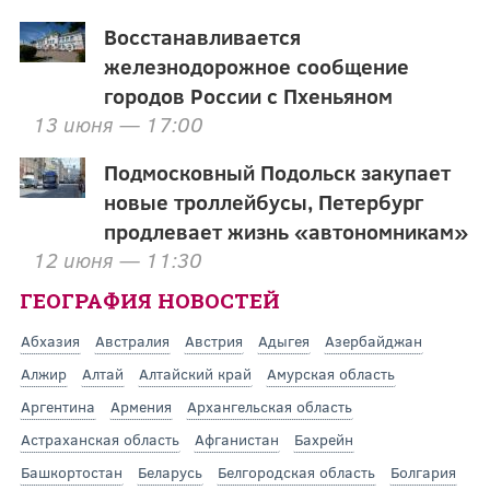
Восстанавливается
железнодорожное сообщение
городов России с Пхеньяном
13 июня — 17:00
Подмосковный Подольск закупает
новые троллейбусы, Петербург
продлевает жизнь «автономникам»
12 июня — 11:30
ГЕОГРАФИЯ НОВОСТЕЙ
Абхазия
Австралия
Австрия
Адыгея
Азербайджан
Алжир
Алтай
Алтайский край
Амурская область
Аргентина
Армения
Архангельская область
Астраханская область
Афганистан
Бахрейн
Башкортостан
Беларусь
Белгородская область
Болгария