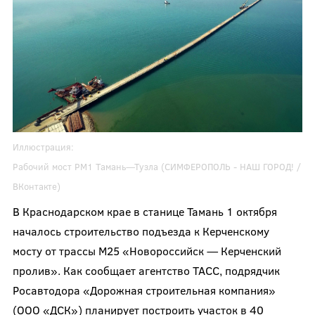
Иллюстрация:
Рабочий мост РМ1 Тамань—Тузла (
СИМФЕРОПОЛЬ - НАШ ГОРОД!
/
ВКонтакте)
В Краснодарском крае в станице Тамань 1 октября
началось строительство подъезда к Керченскому
мосту от трассы М25 «Новороссийск — Керченский
пролив». Как сообщает агентство ТАСС, подрядчик
Росавтодора «Дорожная строительная компания»
(ООО «ДСК») планирует построить участок в 40