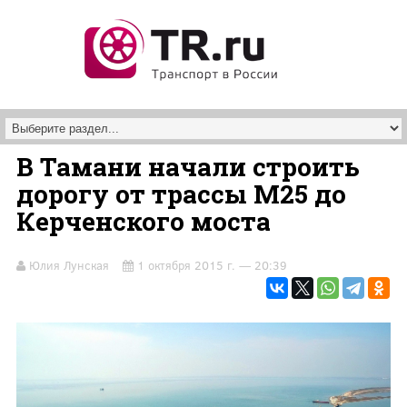
Перейти к основному содержанию
В Тамани начали строить
дорогу от трассы М25 до
Керченского моста
Юлия Лунская
1 октября 2015 г. — 20:39