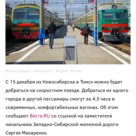
Иллюстрация:
nskstreets
/ Яндекс.Фотки
С 15 декабря из Новосибирска в Томск можно будет
добраться на скоростном поезде. Добраться из одного
города в другой пассажиры смогут за 4,5 часа в
современных, комфортабельных вагонах. Об этом
сообщают
Вести.RU
со ссылкой на заместителя
начальника Западно-Сибирской железной дороги
Сергея Макаренко.