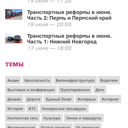
19 июня — 11:20
Транспортные реформы в июне.
Часть 2: Пермь и Пермский край
18 июня — 20:00
Транспортные реформы в июне.
Часть 1: Нижний Новгород
17 июня — 18:00
ТЕМЫ
Акции
Безопасность
Велоинфраструктура
Водители
Выставки и конференции
Грузоперевозки
Дети
Дизайн
Дороги
Единый билет
Интервью
Интернет
История
ИТС
Конкурсные процедуры
Контактная сеть
Культура
Линии и маршруты
Модернизация
Оплата проезда
От редакции