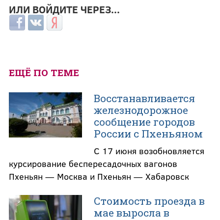
ИЛИ ВОЙДИТЕ ЧЕРЕЗ...
Login with Facebook
Login with ВКонтакте
Login with Яндекс
ЕЩЁ ПО ТЕМЕ
Восстанавливается
железнодорожное
сообщение городов
России с Пхеньяном
С 17 июня возобновляется
курсирование беспересадочных вагонов
Пхеньян — Москва и Пхеньян — Хабаровск
Стоимость проезда в
мае выросла в