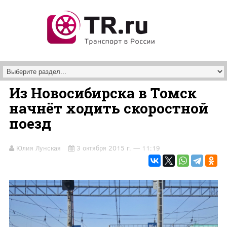
Перейти к основному содержанию
Из Новосибирска в Томск
начнёт ходить скоростной
поезд
Юлия Лунская
3 октября 2015 г. — 11:19