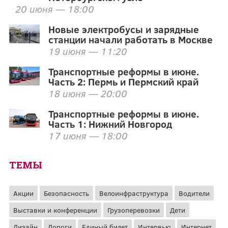
20 июня — 18:00
Новые электробусы и зарядные
станции начали работать в Москве
19 июня — 11:20
Транспортные реформы в июне.
Часть 2: Пермь и Пермский край
18 июня — 20:00
Транспортные реформы в июне.
Часть 1: Нижний Новгород
17 июня — 18:00
ТЕМЫ
Акции
Безопасность
Велоинфраструктура
Водители
Выставки и конференции
Грузоперевозки
Дети
Дизайн
Дороги
Единый билет
Интервью
Интернет