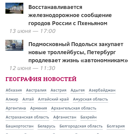
Восстанавливается
железнодорожное сообщение
городов России с Пхеньяном
13 июня — 17:00
Подмосковный Подольск закупает
новые троллейбусы, Петербург
продлевает жизнь «автономникам»
12 июня — 11:30
ГЕОГРАФИЯ НОВОСТЕЙ
Абхазия
Австралия
Австрия
Адыгея
Азербайджан
Алжир
Алтай
Алтайский край
Амурская область
Аргентина
Армения
Архангельская область
Астраханская область
Афганистан
Бахрейн
Башкортостан
Беларусь
Белгородская область
Болгария