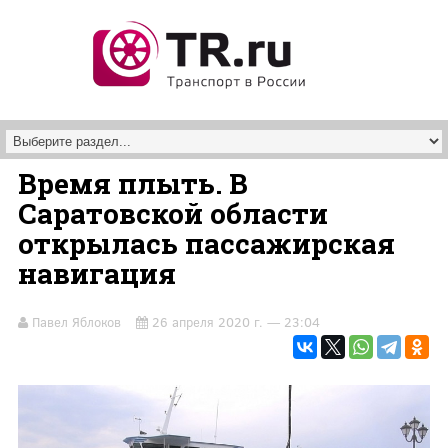
Перейти к основному содержанию
Время плыть. В
Саратовской области
открылась пассажирская
навигация
Павел Яблоков
26 апреля 2020 г. — 23:04