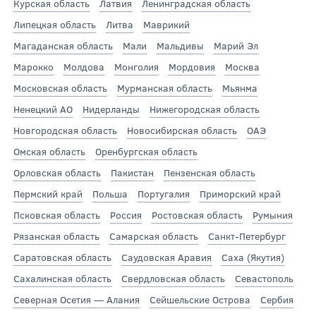
Курская область
Латвия
Ленинградская область
Липецкая область
Литва
Маврикий
Магаданская область
Мали
Мальдивы
Марий Эл
Марокко
Молдова
Монголия
Мордовия
Москва
Московская область
Мурманская область
Мьянма
Ненецкий АО
Нидерланды
Нижегородская область
Новгородская область
Новосибирская область
ОАЭ
Омская область
Оренбургская область
Орловская область
Пакистан
Пензенская область
Пермский край
Польша
Португалия
Приморский край
Псковская область
Россия
Ростовская область
Румыния
Рязанская область
Самарская область
Санкт-Петербург
Саратовская область
Саудовская Аравия
Саха (Якутия)
Сахалинская область
Свердловская область
Севастополь
Северная Осетия — Алания
Сейшельские Острова
Сербия