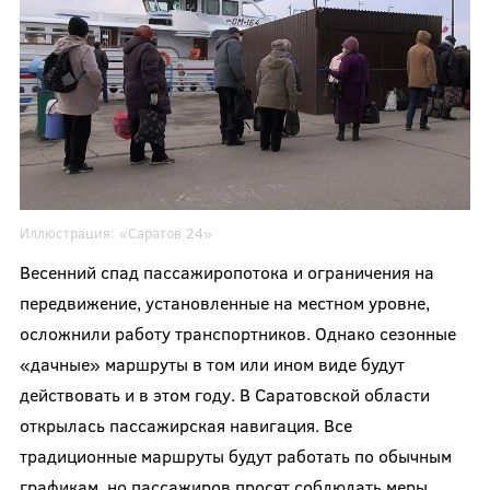
Иллюстрация:
«Саратов 24»
Весенний спад пассажиропотока и ограничения на
передвижение, установленные на местном уровне,
осложнили работу транспортников. Однако сезонные
«дачные» маршруты в том или ином виде будут
действовать и в этом году. В Саратовской области
открылась пассажирская навигация. Все
традиционные маршруты будут работать по обычным
графикам, но пассажиров просят соблюдать меры