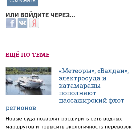
ИЛИ ВОЙДИТЕ ЧЕРЕЗ...
Login with Facebook
Login with ВКонтакте
Login with Яндекс
ЕЩЁ ПО ТЕМЕ
«Метеоры», «Валдаи»,
электросуда и
катамараны
пополняют
пассажирский флот
регионов
Новые суда позволят расширить сеть водных
маршрутов и повысить экологичность перевозок