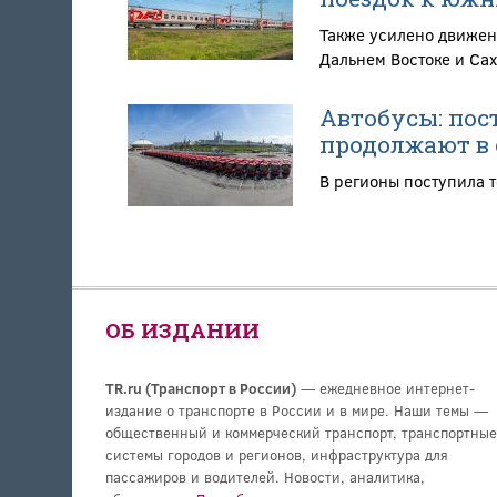
Также усилено движен
Дальнем Востоке и Са
Автобусы: пос
продолжают в
В регионы поступила т
ОБ ИЗДАНИИ
TR.ru (Транспорт в России)
— ежедневное интернет-
издание о транспорте в России и в мире. Наши темы —
общественный и коммерческий транспорт, транспортные
системы городов и регионов, инфраструктура для
пассажиров и водителей. Новости, аналитика,