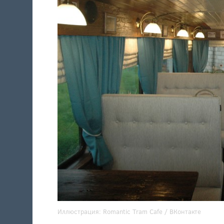
Иллюстрация:
Romantic Tram Cafe
/ ВКонтакте