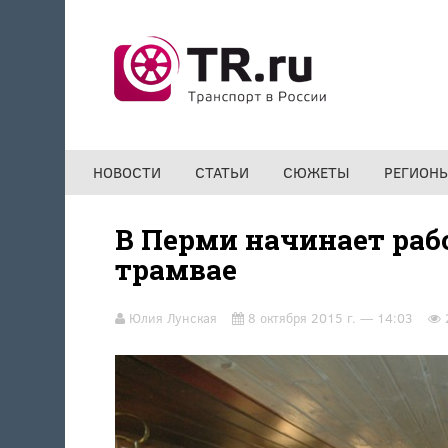
Перейти к основному содержанию
НОВОСТИ
СТАТЬИ
СЮЖЕТЫ
РЕГИОН
В Перми начинает раб
трамвае
Юлия Лунская
8 октября 2015 г. — 14:03