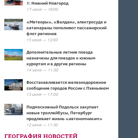
1: Нижний Новгород
17 июня — 18:00
«Метеоры», «Валдаи», электросуда и
катамараны пополняют пассажирский
флот регионов
15 июня — 12:00
Дополнительные летние поезда
назначены для поездок к южным
курортам и в другие регионы
14 июня — 11:30
Восстанавливается железнодорожное
сообщение городов России с Пхеньяном
13 июня — 17:00
Подмосковный Подольск закупает
новые троллейбусы, Петербург
продлевает жизнь «автономникам»
12 июня — 11:30
ГЕОГРАФИЯ НОВОСТЕЙ