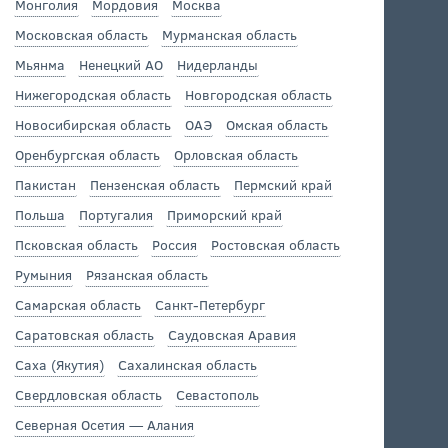
Монголия
Мордовия
Москва
Московская область
Мурманская область
Мьянма
Ненецкий АО
Нидерланды
Нижегородская область
Новгородская область
Новосибирская область
ОАЭ
Омская область
Оренбургская область
Орловская область
Пакистан
Пензенская область
Пермский край
Польша
Португалия
Приморский край
Псковская область
Россия
Ростовская область
Румыния
Рязанская область
Самарская область
Санкт-Петербург
Саратовская область
Саудовская Аравия
Саха (Якутия)
Сахалинская область
Свердловская область
Севастополь
Северная Осетия — Алания