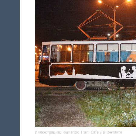
Иллюстрация:
Romantic Tram Cafe
/ ВКонтакте