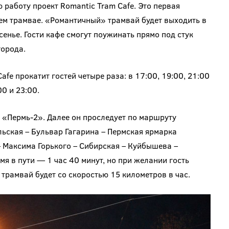
ю работу проект Romantic Tram Cafe. Это первая
ем трамвае. «Романтичный» трамвай будет выходить в
сенье. Гости кафе смогут поужинать прямо под стук
города.
fe прокатит гостей четыре раза: в 17:00, 19:00, 21:00
00 и 23:00.
 «Пермь-2». Далее он проследует по маршруту
льская – Бульвар Гагарина – Пермская ярмарка
– Максима Горького – Сибирская – Куйбышева –
я в пути — 1 час 40 минут, но при желании гость
трамвай будет со скоростью 15 километров в час.