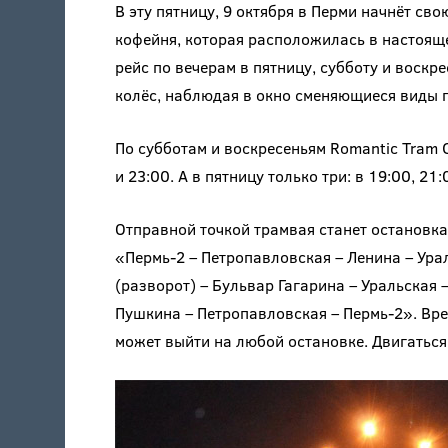
В эту пятницу, 9 октября в Перми начнёт сво
кофейня, которая расположилась в настоящ
рейс по вечерам в пятницу, субботу и воскре
колёс, наблюдая в окно сменяющиеся виды 
По субботам и воскресеньям Romantic Tram Ca
и 23:00. А в пятницу только три: в 19:00, 21:
Отправной точкой трамвая станет остановка
«Пермь-2 – Петропавловская – Ленина – Ура
(разворот) – Бульвар Гагарина – Уральская 
Пушкина – Петропавловская – Пермь-2». Врем
может выйти на любой остановке. Двигаться 