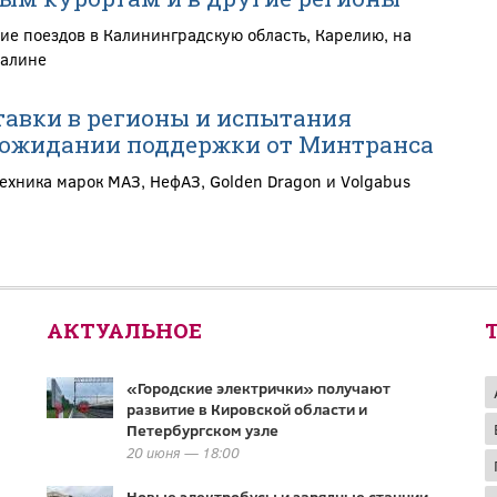
ие поездов в Калининградскую область, Карелию, на
халине
тавки в регионы и испытания
 ожидании поддержки от Минтранса
ехника марок МАЗ, НефАЗ, Golden Dragon и Volgabus
АКТУАЛЬНОЕ
«Городские электрички» получают
развитие в Кировской области и
Петербургском узле
20 июня — 18:00
Новые электробусы и зарядные станции