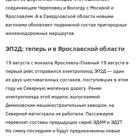
соединяющем Череповец и Вологду с Москвой и
Ярославлем. А в Свердловской области новыми
вагонами обновляют подвижной состав пригородных
железнодорожных маршрутов.
ЭП2Д: теперь и в Ярославской области
19 августа с вокзала Ярославль-Главный 19 августа в
первый рейс отправился электропоезд ЭП2Д — один
из двух шестивагонных составов, поступивших в этом
году на Северную железную дорогу. Ранее
электропоезда этой модели, выпускаемой
Демиховским машиностроительным заводом, на
Северной магистрали не работали. Пассажиров
перевозят составы предыдущих серий ЭД4М и ЭД2Т.
На смену последним и будут предназначены новые