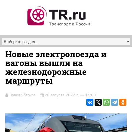
Перейти к основному содержанию
Новые электропоезда и
вагоны вышли на
железнодорожные
маршруты
Павел Яблоков
28 августа 2022 г. — 11:00