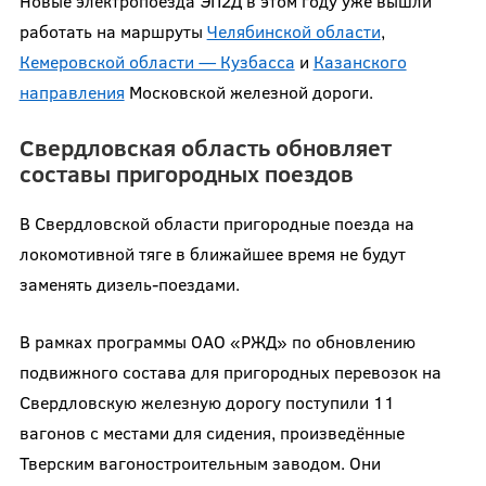
Новые электропоезда ЭП2Д в этом году уже вышли
работать на маршруты
Челябинской области
,
Кемеровской области — Кузбасса
и
Казанского
направления
Московской железной дороги.
Свердловская область обновляет
составы пригородных поездов
В Свердловской области пригородные поезда на
локомотивной тяге в ближайшее время не будут
заменять дизель-поездами.
В рамках программы ОАО «РЖД» по обновлению
подвижного состава для пригородных перевозок на
Свердловскую железную дорогу поступили 11
вагонов с местами для сидения, произведённые
Тверским вагоностроительным заводом. Они