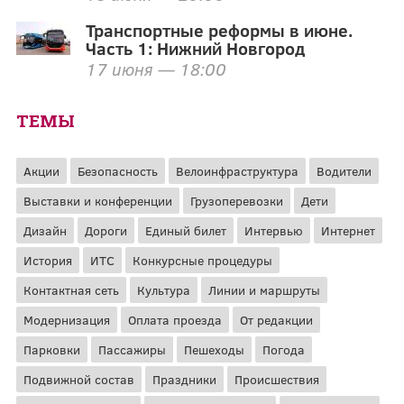
Транспортные реформы в июне.
Часть 1: Нижний Новгород
17 июня — 18:00
ТЕМЫ
Акции
Безопасность
Велоинфраструктура
Водители
Выставки и конференции
Грузоперевозки
Дети
Дизайн
Дороги
Единый билет
Интервью
Интернет
История
ИТС
Конкурсные процедуры
Контактная сеть
Культура
Линии и маршруты
Модернизация
Оплата проезда
От редакции
Парковки
Пассажиры
Пешеходы
Погода
Подвижной состав
Праздники
Происшествия