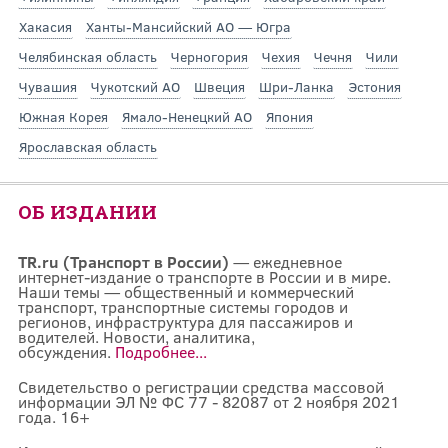
Хакасия
Ханты-Мансийский АО — Югра
Челябинская область
Черногория
Чехия
Чечня
Чили
Чувашия
Чукотский АО
Швеция
Шри-Ланка
Эстония
Южная Корея
Ямало-Ненецкий АО
Япония
Ярославская область
ОБ ИЗДАНИИ
TR.ru (Транспорт в России)
— ежедневное
интернет-издание о транспорте в России и в мире.
Наши темы — общественный и коммерческий
транспорт, транспортные системы городов и
регионов, инфраструктура для пассажиров и
водителей. Новости, аналитика,
обсуждения.
Подробнее...
Свидетельство о регистрации средства массовой
информации ЭЛ № ФС 77 - 82087 от 2 ноября 2021
года. 16+