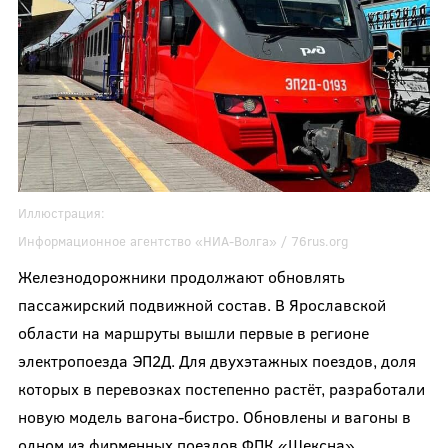
Иллюстрация:
Информационное агентство «НИА-Волга» / 76rus.org
Железнодорожники продолжают обновлять
пассажирский подвижной состав. В Ярославской
области на маршруты вышли первые в регионе
электропоезда ЭП2Д. Для двухэтажных поездов, доля
которых в перевозках постепенно растёт, разработали
новую модель вагона-бистро. Обновлены и вагоны в
одном из фирменных поездов ФПК «Шексна»,