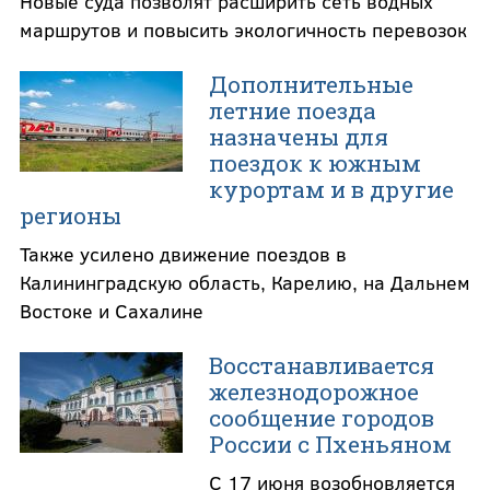
Новые суда позволят расширить сеть водных
маршрутов и повысить экологичность перевозок
Дополнительные
летние поезда
назначены для
поездок к южным
курортам и в другие
регионы
Также усилено движение поездов в
Калининградскую область, Карелию, на Дальнем
Востоке и Сахалине
Восстанавливается
железнодорожное
сообщение городов
России с Пхеньяном
С 17 июня возобновляется