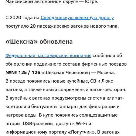
Мансийском автономном округе — Югре.
С 2020 года на
Свердловскую железную дорогу
поступило 20 пассажирских вагонов нового типа.
«Шексна» обновлена
Федеральная пассажирская компания
сообщила об
обновлении подвижного состава фирменных поездов
№№ 125 / 126
«Шексна» Череповец — Москва.
В поезде появились новые купейные, СВ и Люкс
вагоны, а также новый современный вагон-ресторан.
В купейных вагонах предусмотрены система климат-
контроля и биотуалеты, аппарат для фильтрации и
нагрева воды. В купе появились солнцезащитные
шторы, USB-разъёмы, доступ к Wi-Fi и
информационному порталу «Попутчик». В вагонах