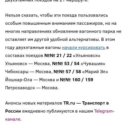
Нельзя сказать, чтобы эти поезда пользовались
особым повышенным вниманием пассажиров, но на
многих направлениях обновление вагонного парка не
оставляет им другой удобной альтернативы. В этом
году двухэтажные вагоны
начали курсировать
в
составах поездов
№№ 21 / 22
«Ульяновск»
Ульяновск — Москва,
№№ 53 / 54
«Чувашия»
Чебоксары — Москва,
№№ 57 / 58
«Марий Эл»
Йошкар-Ола — Москва и
№№ 160 / 159
Петрозаводск — Москва.
Анонсы новых материалов
TR.ru — Транспорт в
России
ежедневно публикуются в нашем
Telegram-
канале
.