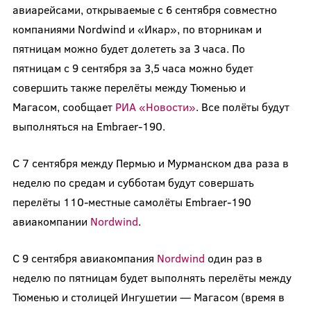
авиарейсами, открываемые с 6 сентября совместно
компаниями Nordwind и «Икар», по вторникам и
пятницам можно будет долететь за 3 часа. По
пятницам с 9 сентября за 3,5 часа можно будет
совершить также перелёты между Тюменью и
Магасом, сообщает
РИА «Новости»
. Все полёты будут
выполняться на Embraer-190.
С 7 сентября между Пермью и Мурманском два раза в
неделю по средам и субботам будут совершать
перелёты 110-местные самолёты Embraer-190
авиакомпании
Nordwind
.
С 9 сентября авиакомпания
Nordwind
один раз в
неделю по пятницам будет выполнять перелёты между
Тюменью и столицей Ингушетии — Магасом (время в