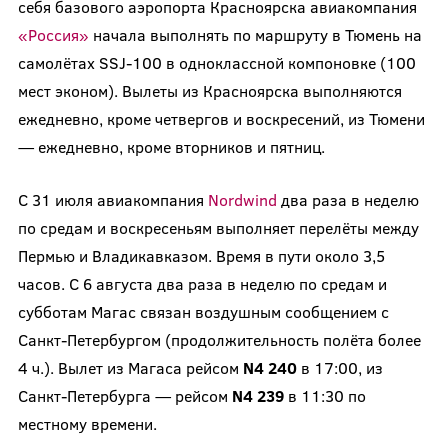
себя базового аэропорта Красноярска авиакомпания
«Россия»
начала выполнять по маршруту в Тюмень на
самолётах SSJ-100 в одноклассной компоновке (100
мест эконом). Вылеты из Красноярска выполняются
ежедневно, кроме четвергов и воскресений, из Тюмени
— ежедневно, кроме вторников и пятниц.
С 31 июля авиакомпания
Nordwind
два раза в неделю
по средам и воскресеньям выполняет перелёты между
Пермью и Владикавказом. Время в пути около 3,5
часов. С 6 августа два раза в неделю по средам и
субботам Магас связан воздушным сообщением с
Санкт-Петербургом (продолжительность полёта более
4 ч.). Вылет из Магаса рейсом
N
4
240
в 17:00, из
Санкт-Петербурга — рейсом
N
4 239
в 11:30 по
местному времени.