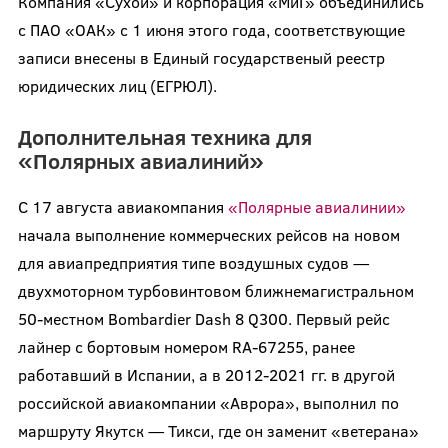
Компания «Сухой» и корпорация «МиГ» объединились
с ПАО «ОАК» с 1 июня этого года, соответствующие
записи внесены в Единый государственый реестр
юридических лиц (ЕГРЮЛ).
Дополнительная техника для
«Полярных авиалиний»
С 17 августа авиакомпания
«Полярные авиалинии»
начала выполнение коммерческих рейсов на новом
для авиапредприятия типе воздушных судов —
двухмоторном турбовинтовом ближнемагистральном
50-местном Bombardier Dash 8 Q300. Первый рейс
лайнер с бортовым номером RA-67255, ранее
работавший в Испании, а в 2012-2021 гг. в другой
российской авиакомпании «Аврора», выполнил по
маршруту Якутск — Тикси, где он заменит «ветерана»