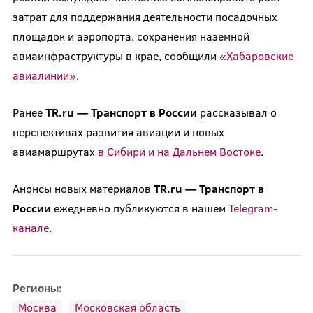
затрат для поддержания деятельности посадочных
площадок и аэропорта, сохранения наземной
авиаинфраструктуры в крае, сообщили
«Хабаровские
авиалинии»
.
Ранее
TR
.
ru
— Транспорт в России
рассказывал о
перспективах развития авиации и новых
авиамаршрутах
в Сибири и на Дальнем Востоке
.
Анонсы новых материалов
TR.ru — Транспорт в
России
ежедневно публикуются в нашем
Telegram-
канале
.
Регионы:
Москва
Московская область