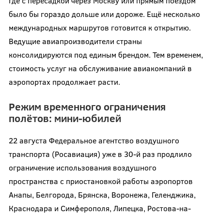
где с пересадкой через Москву или прямым поездом
было бы гораздо дольше или дороже. Ещё несколько
международных маршрутов готовится к открытию.
Ведущие авиапроизводители страны
консолидируются под единым брендом. Тем временем,
стоимость услуг на обслуживание авиакомпаний в
аэропортах продолжает расти.
Режим временного ограничения
полётов: мини-юбилей
22 августа Федеральное агентство воздушного
транспорта (Росавиация) уже в 30-й раз продлило
ограничение использования воздушного
пространства с приостановкой работы аэропортов
Анапы, Белгорода, Брянска, Воронежа, Геленджика,
Краснодара и Симферополя, Липецка, Ростова-на-