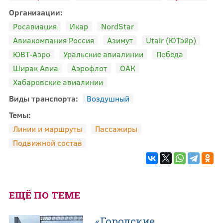
Организации:
Росавиация
Икар
NordStar
Авиакомпания Россия
Азимут
Utair (ЮТэйр)
ЮВТ-Аэро
Уральские авиалинии
Победа
Ширак Авиа
Аэрофлот
ОАК
Хабаровские авиалинии
Виды транспорта:
Воздушный
Темы:
Линии и маршруты
Пассажиры
Подвижной состав
ЕЩЁ ПО ТЕМЕ
«Городские