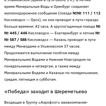
время Минеральные Воды и Оренбург соединяет
железнодорожное сообщение (поезда
№№ 111 / 112
Кисловодск — Орск), но они проводят в пути гораздо
больше времени: 42 часа. А круглогодичные поезда
№
№ 445 / 446
Кисловодск — Екатеринбург и летние
№
№ 587 / 588
Кисловодск — Казань проводят в пути
между Минводами и Ульяновском 37 часов.
Продолжается выполнение полётом между
Минеральными Водами и Нижним Новгородом по
понедельникам и четвергам, а также между
Минеральными Водами и Казанью по понедельникам,
средам, пятницам и субботам.
«Победа» заходит в Шереметьево
Входящая в Группу «Аэрофлот» авиакомпания-