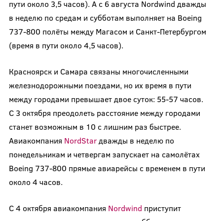
пути около 3,5 часов). А с 6 августа Nordwind дважды
в неделю по средам и субботам выполняет на Boeing
737-800 полёты между Магасом и Санкт-Петербургом
(время в пути около 4,5 часов).
Красноярск и Самара связаны многочисленными
железнодорожными поездами, но их время в пути
между городами превышает двое суток: 55-57 часов.
С 3 октября преодолеть расстояние между городами
станет возможным в 10 с лишним раз быстрее.
Авиакомпания
NordStar
дважды в неделю по
понедельникам и четвергам запускает на самолётах
Boeing 737-800 прямые авиарейсы с временем в пути
около 4 часов.
С 4 октября авиакомпания
Nordwind
приступит