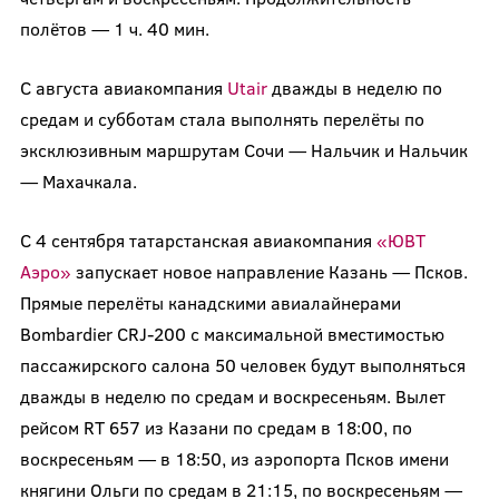
полётов — 1 ч. 40 мин.
С августа авиакомпания
Utair
дважды в неделю по
средам и субботам стала выполнять перелёты по
эксклюзивным маршрутам Сочи — Нальчик и Нальчик
— Махачкала.
С 4 сентября татарстанская авиакомпания
«ЮВТ
Аэро»
запускает новое направление Казань — Псков.
Прямые перелёты канадскими авиалайнерами
Bombardier CRJ-200 с максимальной вместимостью
пассажирского салона 50 человек будут выполняться
дважды в неделю по средам и воскресеньям. Вылет
рейсом RT 657 из Казани по средам в 18:00, по
воскресеньям — в 18:50, из аэропорта Псков имени
княгини Ольги по средам в 21:15, по воскресеньям —