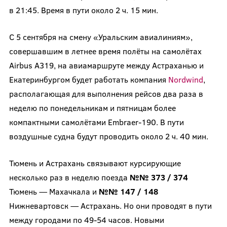
в 21:45. Время в пути около 2 ч. 15 мин.
С 5 сентября на смену «Уральским авиалиниям»,
совершавшим в летнее время полёты на самолётах
Airbus A319, на авиамаршруте между Астраханью и
Екатеринбургом будет работать компания
Nordwind
,
располагающая для выполнения рейсов два раза в
неделю по понедельникам и пятницам более
компактными самолётами Embraer-190. В пути
воздушные судна будут проводить около 2 ч. 40 мин.
Тюмень и Астрахань связывают курсирующие
несколько раз в неделю поезда
№№ 373 / 374
Тюмень — Махачкала и
№№ 147 / 148
Нижневартовск — Астрахань. Но они проводят в пути
между городами по 49-54 часов. Новыми