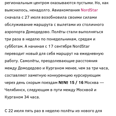
региональным центром оказываются пустыми. Но, как
выяснилось, ненадолго. Авиакомпания
NordStar
сначала с 27 июля возобновила своими силами
обслуживание маршрута с вылетами из столичного
аэропорта Домодедово. Полёты стали выполняться
три раза в неделю по понедельникам, средам и
субботам. А начиная с 17 сентября NordStar
переводит новый для себя маршрут на ежедневную
работу. Самолёты, преодолевающие расстояния
между Домодедово и Курганом менее, чем за три часа,
составляют заметную конкуренцию курсирующим
через день скорым поездам
№№ 15 / 16
Москва —
Челябинск, следующим в пути между Москвой и
Курганом 34 часа.
С 22 июля пять раз в неделю полёты из нового для