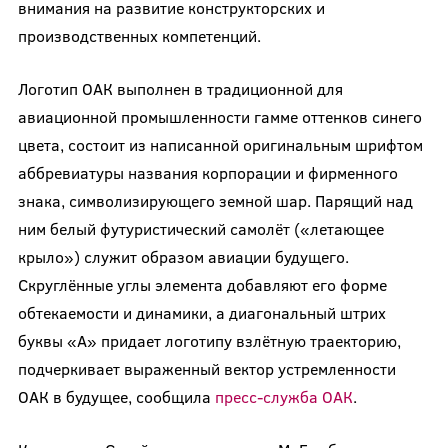
внимания на развитие конструкторских и
производственных компетенций.
Логотип ОАК выполнен в традиционной для
авиационной промышленности гамме оттенков синего
цвета, состоит из написанной оригинальным шрифтом
аббревиатуры названия корпорации и фирменного
знака, символизирующего земной шар. Парящий над
ним белый футуристический самолёт («летающее
крыло») служит образом авиации будущего.
Скруглённые углы элемента добавляют его форме
обтекаемости и динамики, а диагональный штрих
буквы «А» придает логотипу взлётную траекторию,
подчеркивает выраженный вектор устремленности
ОАК в будущее, сообщила
пресс-служба ОАК
.