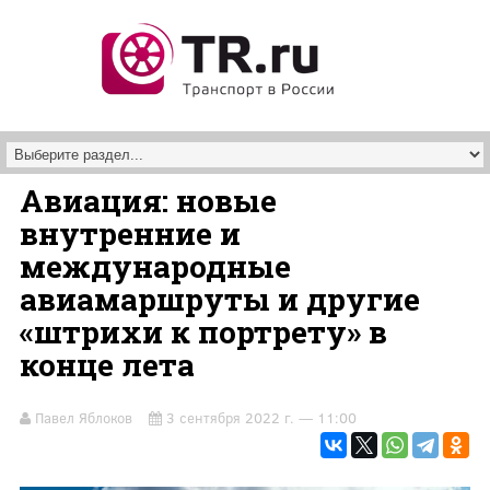
Перейти к основному содержанию
Авиация: новые
внутренние и
международные
авиамаршруты и другие
«штрихи к портрету» в
конце лета
Павел Яблоков
3 сентября 2022 г. — 11:00