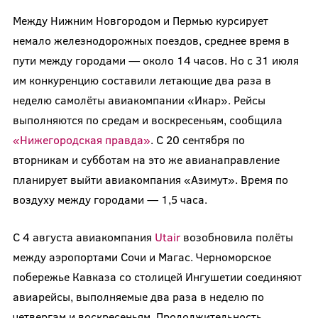
Между Нижним Новгородом и Пермью курсирует
немало железнодорожных поездов, среднее время в
пути между городами — около 14 часов. Но с 31 июля
им конкуренцию составили летающие два раза в
неделю самолёты авиакомпании «Икар». Рейсы
выполняются по средам и воскресеньям, сообщила
«Нижегородская правда»
. С 20 сентября по
вторникам и субботам на это же авианаправление
планирует выйти авиакомпания «Азимут». Время по
воздуху между городами — 1,5 часа.
С 4 августа авиакомпания
Utair
возобновила полёты
между аэропортами Сочи и Магас. Черноморское
побережье Кавказа со столицей Ингушетии соединяют
авиарейсы, выполняемые два раза в неделю по
четвергам и воскресеньям. Продолжительность