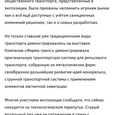
общественного транспорта, представленные в
экспозиции, были призваны напомнить игрокам рынка
как о всё ещё доступных с учётом санкционных
изменений решениях, так и о новых разработках.
Не только ставшие уже традиционными виды
транспорта демонстрировались на выставке.
Компания «Ферма-транс» демонстрировала
оригинальную транспортную систему для рельсового
транспорта, собранную из металлических ферм:
своебразное дальнейшее развитие идей монорельса,
струнной транспортной системы с применением
элементов магнитной левитации.
Многие участники экспозиции сообщали, что сейчас
находятся на технологическом перепутье. Старый
модельный ряд уже не тиражируем в связи с