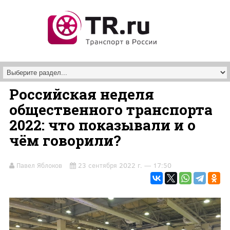
Перейти к основному содержанию
Российская неделя
общественного транспорта
2022: что показывали и о
чём говорили?
Павел Яблоков
23 сентября 2022 г. — 17:50