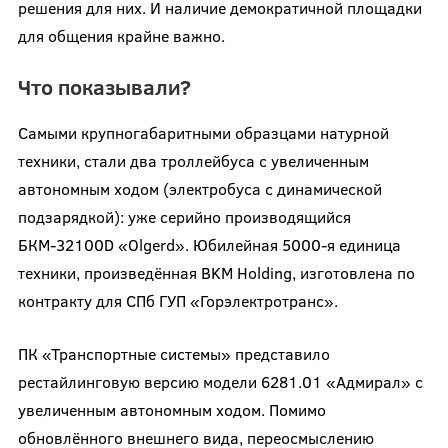
решения для них. И наличие демократичной площадки
для общения крайне важно.
Что показывали?
Самыми крупногабаритными образцами натурной
техники, стали два троллейбуса с увеличенным
автономным ходом (электробуса с динамической
подзарядкой): уже серийно производящийся
БКМ-32100D «Olgerd». Юбилейная 5000-я единица
техники, произведённая BKM Holding, изготовлена по
контракту для СПб ГУП «Горэлектротранс».
ПК «Транспортные системы» представило
рестайлинговую версию модели 6281.01 «Адмирал» с
увеличенным автономным ходом. Помимо
обновлённого внешнего вида, переосмыслению