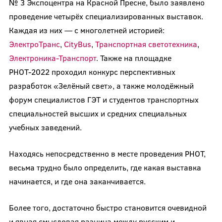
№ 3 Экспоцентра на Красной Пресне, было заявлено
проведение четырёх специализированных выставок.
Каждая из них — с многолетней историей:
ЭлектроТранс
,
CityBus
,
Транспортная светотехника
,
Электроника-Транспорт
. Также на площадке
РНОТ-2022 проходил конкурс перспективных
разработок «Зелёный свет», а также молодёжный
форум специалистов ГЭТ и студентов транспортных
специальностей высших и средних специальных
учебных заведений.
Находясь непосредственно в месте проведения РНОТ,
весьма трудно было определить, где какая выставка
начинается, и где она заканчивается.
Более того, достаточно быстро становится очевидной
и явная смысловая разница между русским и