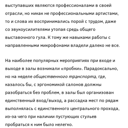
выступавших являются профессионалами в своей
отрасли, но никак не профессиональными артистами,
то и слова их воспринимались порой с трудом, даже
со звукоусилителями утопая средь общего
выставочного гула. К тому же навыками работы с
направленными микрофонами владели далеко не все.
На наиболее популярных мероприятиях при входе и
выходе в залы возникали «пробки». Парадоксально,
но на неделе
общественного транспорта
, где,
казалось бы, с эргономикой салонов должны
разобраться без проблем, в залы был организован
единственный вход/выход, а рассадка мест по рядам
выполнялась с единственного центрального прохода,
из-за чего при наличии пустующих стульев
пробраться к ним было нелегко.