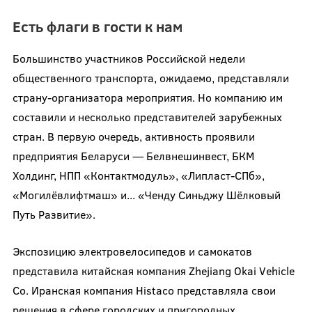
Есть флаги в гости к нам
Большинство участников Российской недели
общественного транспорта, ожидаемо, представляли
страну-организатора мероприятия. Но компанию им
составили и несколько представителей зарубежных
стран. В первую очередь, активность проявили
предприятия Беларуси — Белвнешинвест, БКМ
Холдинг, НПП «Контактмодуль», «Липласт-СПб»,
«Могилёвлифтмаш» и... «Ченду Синьджу Шёлковый
Путь Развитие».
Экспозицию электровелосипедов и самокатов
представила китайская компания Zhejiang Okai Vehicle
Co. Иранская компания Histaco представляла свои
решения в сфере городских и пригородных