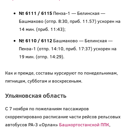
№ 6111 / 6115
Пенза-1 — Белинская —
Башмаково (отпр. 8:30, приб. 11.57) ускорен на
14 мин. (приб. 11:43);
№ 6110 / 6112
Башмаково — Белинская —
Пенза-1 (отпр. 14:10, приб. 17:37) ускорен на
19 мин. (отпр. 14:29).
Как и прежде, составы курсируют по понедельникам,
пятницам, субботам и воскресеньям.
Ульяновская область
С 7 ноября по пожеланиям пассажиров
скорректировано расписание части рейсов рельсовых
автобусов РА-3 «Орлан»
Башкортостанской ППК
,