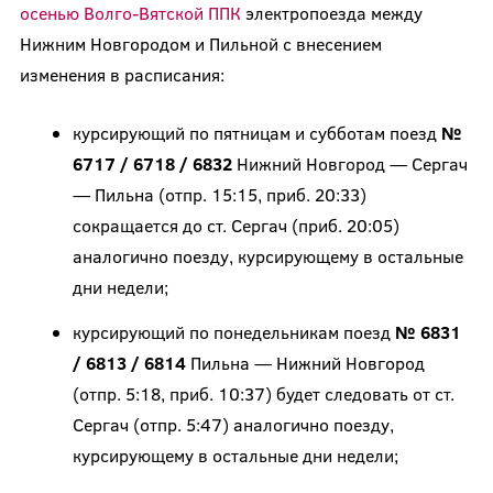
осенью
Волго-Вятской ППК
электропоезда между
Нижним Новгородом и Пильной с внесением
изменения в расписания:
курсирующий по пятницам и субботам поезд
№
6717 / 6718 / 6832
Нижний Новгород — Сергач
— Пильна (отпр. 15:15, приб. 20:33)
сокращается до ст. Сергач (приб. 20:05)
аналогично поезду, курсирующему в остальные
дни недели;
курсирующий по понедельникам поезд
№ 6831
/ 6813 / 6814
Пильна — Нижний Новгород
(отпр. 5:18, приб. 10:37) будет следовать от ст.
Сергач (отпр. 5:47) аналогично поезду,
курсирующему в остальные дни недели;