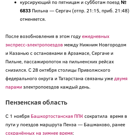
курсирующий по пятницам и субботам поезд
№
6833
Пильна — Сергач (отпр. 21:15, приб. 21:48)
отменяется.
После возобновления в этом году
ежедневных
экспресс-электропоездов
между Нижним Новгородом
и Казанью с остановками в Арзамасе, Сергаче и
Пильне, пассажиропоток на пильненских рейсах
снизился. С 28 октября столицы Приволжского
федерального округа и Татарстана связаны уже
двумя
парами
электропоездов каждый день.
Пензенская область
С 1 ноября
Башкортостанская ППК
сократила время в
пути у поездов маршрута Пенза — Башмаково, ранее
сохранённых на зимнее время
: