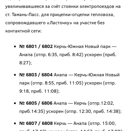
увеличивавшееся за счёт стоянки электропоездов на
ст. Тамань-Пасс. для прицепки-отцепки тепловоза,
сопровождавшего «Ласточку» на участке без
контактной сети:
№ 6801 / 6802
Керчь-Южная Новый парк —
Анапа (отпр. 6:35, приб. 8:42) ускорен (приб.
8:27);
№ 6803 / 6804
Анапа — Керчь-Южная Новый
парк (отпр. 8:55, приб. 11:05) ускорен (отпр.
9:18, приб. 11:08);
№ 6805 / 6806
Анапа — Керчь (отпр.12:02,
приб.14:35) ускорен (отпр. 12:30, приб. 14:38);
№ 6807 / 6808
Керчь — Анапа (отпр. 15:00,