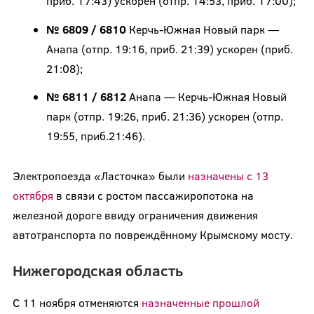
приб. 17:43) ускорен (отпр. 14:53, приб. 17:00);
№ 6809 / 6810
Керчь-Южная Новый парк —
Анапа (отпр. 19:16, приб. 21:39) ускорен (приб.
21:08);
№ 6811 / 6812
Анапа — Керчь-Южная Новый
парк (отпр. 19:26, приб. 21:36) ускорен (отпр.
19:55, приб.21:46).
Электропоезда «Ласточка» были
назначены с 13
октября
в связи с ростом пассажиропотока на
железной дороге ввиду ограничения движения
автотранспорта по повреждённому Крымскому мосту.
Нижегородская область
С 11 ноября отменяются
назначенные прошлой