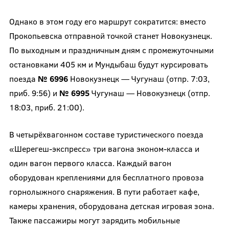
Однако в этом году его маршрут сократится: вместо
Прокопьевска отправной точкой станет Новокузнецк.
По выходным и праздничным дням с промежуточными
остановками 405 км и Мундыбаш будут курсировать
поезда
№ 6996
Новокузнецк — Чугунаш (отпр. 7:03,
приб. 9:56) и
№ 6995
Чугунаш — Новокузнецк (отпр.
18:03, приб. 21:00).
В четырёхвагонном составе туристического поезда
«Шерегеш-экспресс» три вагона эконом-класса и
один вагон первого класса. Каждый вагон
оборудован креплениями для бесплатного провоза
горнолыжного снаряжения. В пути работает кафе,
камеры хранения, оборудована детская игровая зона.
Также пассажиры могут зарядить мобильные