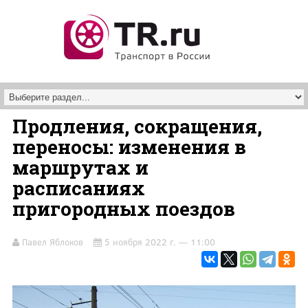
Перейти к основному содержанию
Продления, сокращения,
переносы: изменения в
маршрутах и
расписаниях
пригородных поездов
Павел Яблоков
5 ноября 2022 г. — 11:00