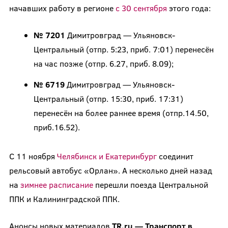
начавших работу в регионе
с 30 сентября
этого года:
№ 7201
Димитровград — Ульяновск-
Центральный (отпр. 5:23, приб. 7:01) перенесён
на час позже (отпр. 6.27, приб. 8.09);
№ 6719
Димитровград — Ульяновск-
Центральный (отпр. 15:30, приб. 17:31)
перенесён на более раннее время (отпр.14.50,
приб.16.52).
С 11 ноября
Челябинск и Екатеринбург
соединит
рельсовый автобус «Орлан». А несколько дней назад
на
зимнее расписание
перешли поезда Центральной
ППК и Калининградской ППК.
Анонсы новых материалов
TR.ru — Транспорт в