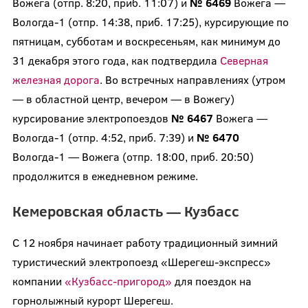
Вожега (отпр. 8:20, приб. 11:07) и
№ 6469
Вожега —
Вологда-1 (отпр. 14:38, приб. 17:25), курсирующие по
пятницам, субботам и воскресеньям, как минимум до
31 декабря этого года, как подтвердила
Северная
железная дорога
. Во встречных направлениях (утром
— в областной центр, вечером — в Вожегу)
курсирование электропоездов
№ 6467
Вожега —
Вологда-1 (отпр. 4:52, приб. 7:39) и
№ 6470
Вологда-1 — Вожега (отпр. 18:00, приб. 20:50)
продолжится в ежедневном режиме.
Кемеровская область — Кузбасс
С 12 ноября начинает работу традиционный зимний
туристический электропоезд «Шерегеш-экспресс»
компании
«Кузбасс-пригород»
для поездок на
горнолыжный курорт Шерегеш.