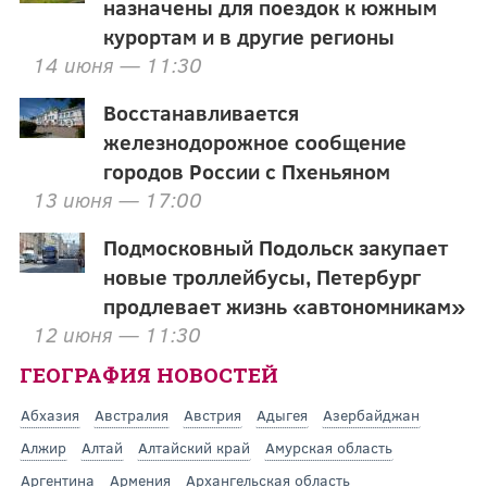
назначены для поездок к южным
курортам и в другие регионы
14 июня — 11:30
Восстанавливается
железнодорожное сообщение
городов России с Пхеньяном
13 июня — 17:00
Подмосковный Подольск закупает
новые троллейбусы, Петербург
продлевает жизнь «автономникам»
12 июня — 11:30
ГЕОГРАФИЯ НОВОСТЕЙ
Абхазия
Австралия
Австрия
Адыгея
Азербайджан
Алжир
Алтай
Алтайский край
Амурская область
Аргентина
Армения
Архангельская область