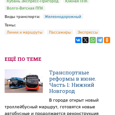
Кубань Экспресс-Пригород
Южная ППК
Волго-Вятская ППК
Виды транспорта:
Железнодорожный
Темы:
Линии и маршруты
Пассажиры
Экспрессы
ЕЩЁ ПО ТЕМЕ
Транспортные
реформы в июне.
Часть 1: Нижний
Новгород
В городе открыт новый
троллейбусный маршрут, готовятся новые
автобусные и продолжается реконструкция