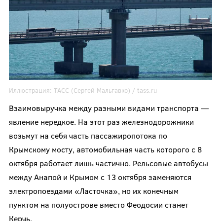
Иллюстрация:
ТАСС (Сергей Мальгавко) / tass.ru
Взаимовыручка между разными видами транспорта —
явление нередкое. На этот раз железнодорожники
возьмут на себя часть пассажиропотока по
Крымскому мосту, автомобильная часть которого с 8
октября работает лишь частично. Рельсовые автобусы
между Анапой и Крымом с 13 октября заменяются
электропоездами «Ласточка», но их конечным
пунктом на полуострове вместо Феодосии станет
Керчь.