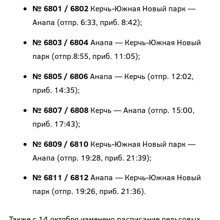
№ 6801 / 6802
Керчь-Южная Новый парк —
Анапа (отпр. 6:33, приб. 8:42);
№ 6803 / 6804
Анапа — Керчь-Южная Новый
парк (отпр.8:55, приб. 11:05);
№ 6805 / 6806
Анапа — Керчь (отпр. 12:02,
приб. 14:35);
№ 6807 / 6808
Керчь — Анапа (отпр. 15:00,
приб. 17:43);
№ 6809 / 6810
Керчь-Южная Новый парк —
Анапа (отпр. 19:28, приб. 21:39);
№ 6811 / 6812
Анапа — Керчь-Южная Новый
парк (отпр. 19:26, приб. 21:36).
Также с 14 октября изменено расписание рельсовых