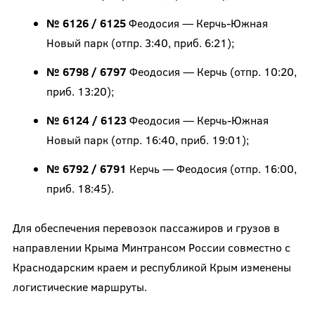
№ 6126 / 6125
Феодосия — Керчь-Южная
Новый парк (отпр. 3:40, приб. 6:21);
№ 6798 / 6797
Феодосия — Керчь (отпр. 10:20,
приб. 13:20);
№ 6124 / 6123
Феодосия — Керчь-Южная
Новый парк (отпр. 16:40, приб. 19:01);
№ 6792 / 6791
Керчь — Феодосия (отпр. 16:00,
приб. 18:45).
Для обеспечения перевозок пассажиров и грузов в
направлении Крыма Минтрансом России совместно с
Краснодарским краем и республикой Крым изменены
логистические маршруты.