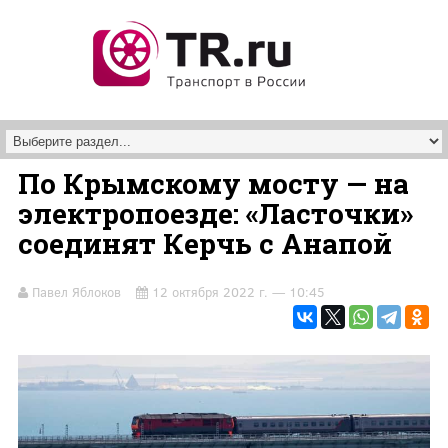
Перейти к основному содержанию
По Крымскому мосту — на
электропоезде: «Ласточки»
соединят Керчь с Анапой
Павел Яблоков
12 октября 2022 г. — 10:45