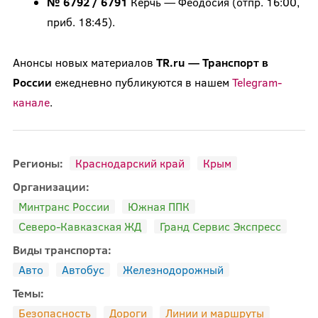
№ 6792 / 6791
Керчь — Феодосия (отпр. 16:00,
приб. 18:45).
Анонсы новых материалов
TR.ru — Транспорт в
России
ежедневно публикуются в нашем
Telegram-
канале
.
Регионы:
Краснодарский край
Крым
Организации:
Минтранс России
Южная ППК
Северо-Кавказская ЖД
Гранд Сервис Экспресс
Виды транспорта:
Авто
Автобус
Железнодорожный
Темы:
Безопасность
Дороги
Линии и маршруты