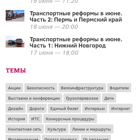
19 июня — 11:20
Транспортные реформы в июне.
Часть 2: Пермь и Пермский край
18 июня — 20:00
Транспортные реформы в июне.
Часть 1: Нижний Новгород
17 июня — 18:00
ТЕМЫ
Акции
Безопасность
Велоинфраструктура
Водители
Выставки и конференции
Грузоперевозки
Дети
Дизайн
Дороги
Единый билет
Интервью
Интернет
История
ИТС
Конкурсные процедуры
Контактная сеть
Культура
Линии и маршруты
Модернизация
Оплата проезда
От редакции