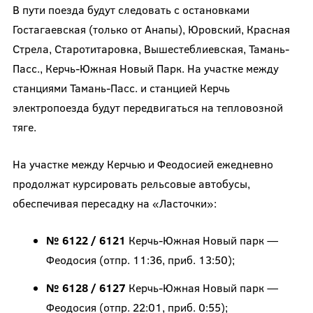
В пути поезда будут следовать с остановками
Гостагаевская (только от Анапы), Юровский, Красная
Стрела, Старотитаровка, Вышестеблиевская, Тамань-
Пасс., Керчь-Южная Новый Парк. На участке между
станциями Тамань-Пасс. и станцией Керчь
электропоезда будут передвигаться на тепловозной
тяге.
На участке между Керчью и Феодосией ежедневно
продолжат курсировать рельсовые автобусы,
обеспечивая пересадку на «Ласточки»:
№ 6122 / 6121
Керчь-Южная Новый парк —
Феодосия (отпр. 11:36, приб. 13:50);
№ 6128 / 6127
Керчь-Южная Новый парк —
Феодосия (отпр. 22:01, приб. 0:55);