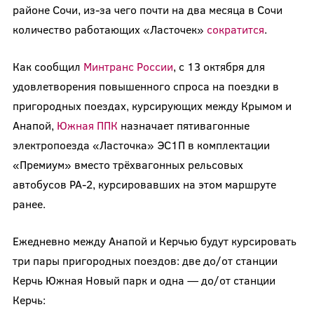
районе Сочи, из-за чего почти на два месяца в Сочи
количество работающих «Ласточек»
сократится
.
Как сообщил
Минтранс России
, с 13 октября для
удовлетворения повышенного спроса на поездки в
пригородных поездах, курсирующих между Крымом и
Анапой,
Южная ППК
назначает пятивагонные
электропоезда «Ласточка» ЭС1П в комплектации
«Премиум» вместо трёхвагонных рельсовых
автобусов РА-2, курсировавших на этом маршруте
ранее.
Ежедневно между Анапой и Керчью будут курсировать
три пары пригородных поездов: две до/от станции
Керчь Южная Новый парк и одна — до/от станции
Керчь: