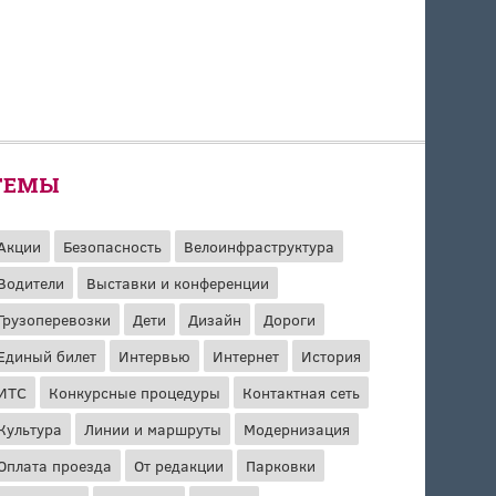
ТЕМЫ
Акции
Безопасность
Велоинфраструктура
Водители
Выставки и конференции
Грузоперевозки
Дети
Дизайн
Дороги
Единый билет
Интервью
Интернет
История
ИТС
Конкурсные процедуры
Контактная сеть
Культура
Линии и маршруты
Модернизация
Оплата проезда
От редакции
Парковки