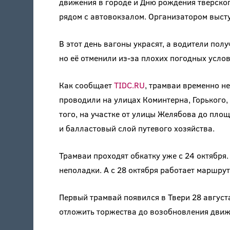
движения в городе и Дню рождения тверског
рядом с автовокзалом. Организатором выст
В этот день вагоны украсят, а водители пол
но её отменили из-за плохих погодных услов
Как сообщает
TIDC.RU
, трамваи временно не
проводили на улицах Коминтерна, Горького,
того, на участке от улицы Желябова до пл
и балластовый слой путевого хозяйства.
Трамваи проходят обкатку уже с 24 октября
неполадки. А с 28 октября работает маршру
Первый трамвай появился в Твери 28 августа
отложить торжества до возобновления движ