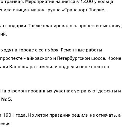
о трамвая. Мероприятие начнётся в 13.00 у кольца
упила инициативная группа «Транспорт Твери».
учат подарки. Также планировалось провести выставку,
ий.
 ходят в городе с сентября. Ремонтные работы
 проспекте Чайковского и Петербургском шоссе. Кроме
ощади Капошвара заменили подрельсовое полотно
. На отремонтированных участках устраняют дефекты и
т
№ 5
.
 1901 года. Но летом праздник решили не отмечать, а
ения.