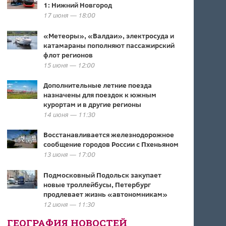
1: Нижний Новгород
17 июня — 18:00
«Метеоры», «Валдаи», электросуда и
катамараны пополняют пассажирский
флот регионов
15 июня — 12:00
Дополнительные летние поезда
назначены для поездок к южным
курортам и в другие регионы
14 июня — 11:30
Восстанавливается железнодорожное
сообщение городов России с Пхеньяном
13 июня — 17:00
Подмосковный Подольск закупает
новые троллейбусы, Петербург
продлевает жизнь «автономникам»
12 июня — 11:30
ГЕОГРАФИЯ НОВОСТЕЙ