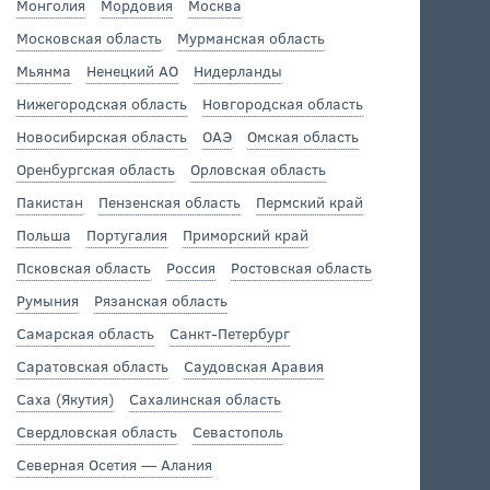
Монголия
Мордовия
Москва
Московская область
Мурманская область
Мьянма
Ненецкий АО
Нидерланды
Нижегородская область
Новгородская область
Новосибирская область
ОАЭ
Омская область
Оренбургская область
Орловская область
Пакистан
Пензенская область
Пермский край
Польша
Португалия
Приморский край
Псковская область
Россия
Ростовская область
Румыния
Рязанская область
Самарская область
Санкт-Петербург
Саратовская область
Саудовская Аравия
Саха (Якутия)
Сахалинская область
Свердловская область
Севастополь
Северная Осетия — Алания