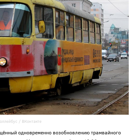
роллейбус
/ ВКонтакте
вящённый одновременно возобновлению трамвайного