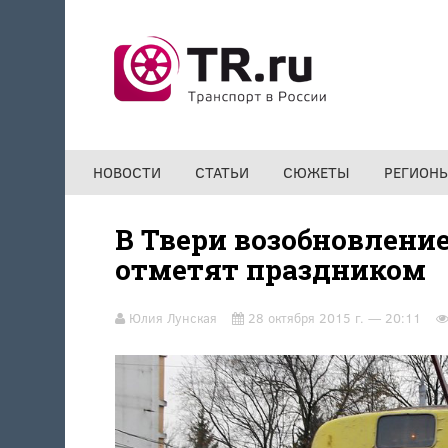
Перейти к основному содержанию
НОВОСТИ
СТАТЬИ
СЮЖЕТЫ
РЕГИОН
В Твери возобновлени
отметят праздником
Юлия Лунская
28 октября 2015 г. — 20:11