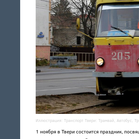
Иллюстрация:
Транспорт Твери: Трамвай, Автобус, Т
1 ноября в Твери состоится праздник, пос