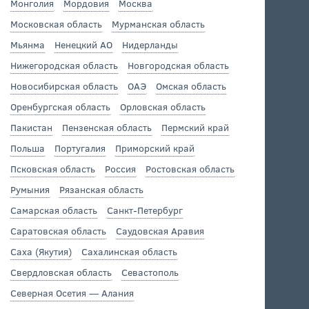
Монголия
Мордовия
Москва
Московская область
Мурманская область
Мьянма
Ненецкий АО
Нидерланды
Нижегородская область
Новгородская область
Новосибирская область
ОАЭ
Омская область
Оренбургская область
Орловская область
Пакистан
Пензенская область
Пермский край
Польша
Португалия
Приморский край
Псковская область
Россия
Ростовская область
Румыния
Рязанская область
Самарская область
Санкт-Петербург
Саратовская область
Саудовская Аравия
Саха (Якутия)
Сахалинская область
Свердловская область
Севастополь
Северная Осетия — Алания