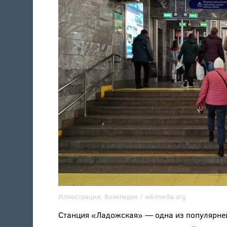
Иллюстрация:
Википедия /
wikimedia.org
Станция «Ладожская» — одна из популярней