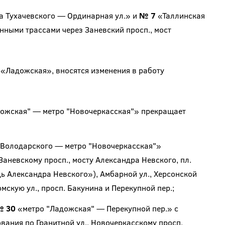
 Тухачевского — Ординарная ул.» и
№ 7
«Таллинская
нными трассами через Заневский просп., мост
о «Ладожская», вносятся изменения в работу
ожская" — метро "Новочеркасская"» прекращает
 Володарского — метро "Новочеркасская"»
Заневскому просп., мосту Александра Невского, пл.
 Александра Невского»), Амбарной ул., Херсонской
мскую ул., просп. Бакунина и Перекупной пер.;
 30
«метро "Ладожская" — Перекупной пер.» с
вания по Гранитной ул., Новочеркасскому просп.