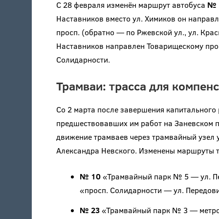
С 28 февраля изменён маршрут автобуса
№ 
Наставников вместо ул. Химиков он направл
просп. (обратно — по Ржевской ул., ул. Крас
Наставников направлен Товарищескому просп
Солидарности.
Трамваи: трасса для компен
Со 2 марта после завершения капитального р
предшествовавших им работ на Заневском п
движение трамваев через трамвайный узел у
Александра Невского. Изменены маршруты 
№ 10
«Трамвайный парк № 5 — ул. П
«просп. Солидарности — ул. Передов
№ 23
«Трамвайный парк № 3 — метро 