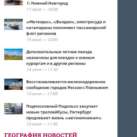
1: Нижний Новгород
17 июня — 18:00
«Метеоры», «Валдаи», электросуда и
катамараны пополняют пассажирский
флот регионов
15 июня — 12:00
Дополнительные летние поезда
назначены для поездок к южным
курортам и в другие регионы
14 июня — 11:30
Восстанавливается железнодорожное
сообщение городов России с Пхеньяном
13 июня — 17:00
Подмосковный Подольск закупает
новые троллейбусы, Петербург
продлевает жизнь «автономникам»
12 июня — 11:30
ГЕОГРАФИЯ НОВОСТЕЙ