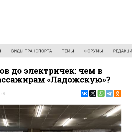
Ы
ВИДЫ ТРАНСПОРТА
ТЕМЫ
ФОРУМЫ
РЕДАКЦ
ов до электричек: чем в
пассажирам «Ладожскую»?
815