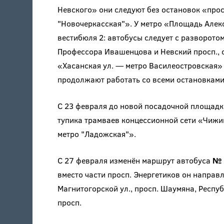
Невского» они следуют без остановок «про
"Новочеркасская"». У метро «Площадь Алек
вестибюля 2: автобусы следует с разворотом 
Профессора Ивашенцова и Невский просп., 
«Хасанская ул. — метро Василеостровская»
продолжают работать со всеми остановками
С 23 февраля до новой посадочной площадк
тупика трамваев концессионной сети «Чиж
метро "Ладожская"».
С 27 февраля изменён маршрут автобуса
№ 
вместо части просп. Энергетиков он направ
Магнитогорской ул., просп. Шаумяна, Респуб
просп.