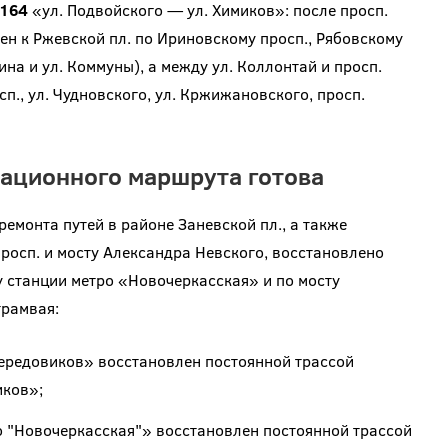
164
«ул. Подвойского — ул. Химиков»: после просп.
ен к Ржевской пл. по Ириновскому просп., Рябовскому
ина и ул. Коммуны), а между ул. Коллонтай и просп.
., ул. Чудновского, ул. Кржижановского, просп.
сационного маршрута готова
емонта путей в районе Заневской пл., а также
росп. и мосту Александра Невского, восстановлено
 станции метро «Новочеркасская» и по мосту
трамвая:
ередовиков» восстановлен постоянной трассой
иков»;
"Новочеркасская"» восстановлен постоянной трассой