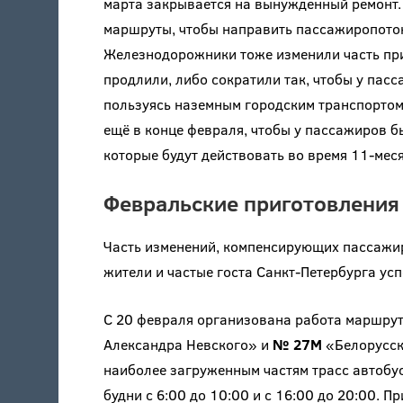
марта закрывается на вынужденный ремонт.
маршруты, чтобы направить пассажиропоток
Железнодорожники тоже изменили часть пр
продлили, либо сократили так, чтобы у пас
пользуясь наземным городским транспортом
ещё в конце февраля, чтобы у пассажиров 
которые будут действовать во время 11-мес
Февральские приготовления
Часть изменений, компенсирующих пассажир
жители и частые госта Санкт-Петербурга ус
С 20 февраля организована работа маршру
Александра Невского» и
№ 27М
«Белорусск
наиболее загруженным частям трасс автоб
будни с 6:00 до 10:00 и с 16:00 до 20:00. 