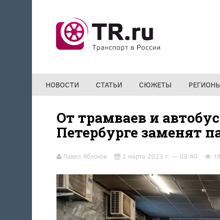
Перейти к основному содержанию
НОВОСТИ
СТАТЬИ
СЮЖЕТЫ
РЕГИОН
От трамваев и автобус
Петербурге заменят 
Павел Яблоков
2 марта 2023 г. — 09:40
1