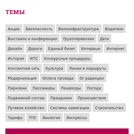
ТЕМЫ
Акции
Безопасность
Велоинфраструктура
Водители
Выставки и конференции
Грузоперевозки
Дети
Дизайн
Дороги
Единый билет
Интервью
Интернет
История
ИТС
Конкурсные процедуры
Контактная сеть
Культура
Линии и маршруты
Модернизация
Оплата проезда
От редакции
Парковки
Пассажиры
Пешеходы
Погода
Подвижной состав
Праздники
Происшествия
Путевое хозяйство
Системы навигации
Строительство
Тарифы
ТПУ
Экология
Экспрессы