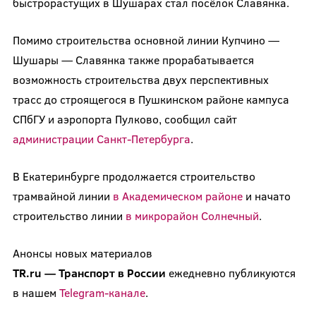
быстрорастущих в Шушарах стал посёлок Славянка.
Помимо строительства основной линии Купчино —
Шушары — Славянка также прорабатывается
возможность строительства двух перспективных
трасс до строящегося в Пушкинском районе кампуса
СПбГУ и аэропорта Пулково, сообщил сайт
администрации Санкт-Петербурга
.
В Екатеринбурге продолжается строительство
трамвайной линии
в Академическом районе
и начато
строительство линии
в микрорайон Солнечный
.
Анонсы новых материалов
TR.ru
—
Транспорт
в
России
ежедневно публикуются
в нашем
Telegram-канале
.