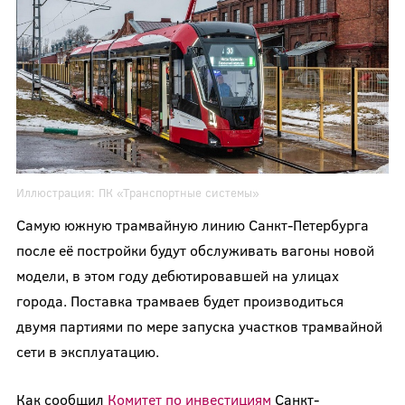
Иллюстрация:
ПК «Транспортные системы»
Самую южную трамвайную линию Санкт-Петербурга
после её постройки будут обслуживать вагоны новой
модели, в этом году дебютировавшей на улицах
города. Поставка трамваев будет производиться
двумя партиями по мере запуска участков трамвайной
сети в эксплуатацию.
Как сообщил
Комитет по инвестициям
Санкт-