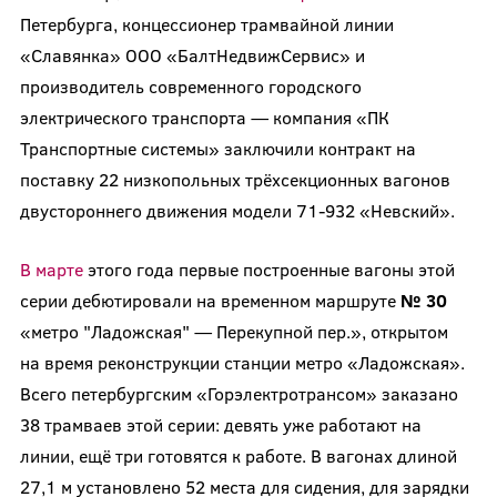
Петербурга, концессионер трамвайной линии
«Славянка» ООО «БалтНедвижСервис» и
производитель современного городского
электрического транспорта — компания «ПК
Транспортные системы» заключили контракт на
поставку 22 низкопольных трёхсекционных вагонов
двустороннего движения модели 71-932 «Невский».
В марте
этого года первые построенные вагоны этой
серии дебютировали на временном маршруте
№ 30
«метро "Ладожская" — Перекупной пер.», открытом
на время реконструкции станции метро «Ладожская».
Всего петербургским «Горэлектротрансом» заказано
38 трамваев этой серии: девять уже работают на
линии, ещё три готовятся к работе. В вагонах длиной
27,1 м установлено 52 места для сидения, для зарядки