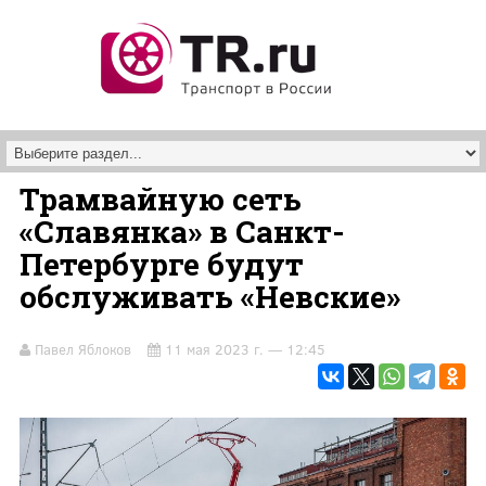
Перейти к основному содержанию
Трамвайную сеть
«Славянка» в Санкт-
Петербурге будут
обслуживать «Невские»
Павел Яблоков
11 мая 2023 г. — 12:45