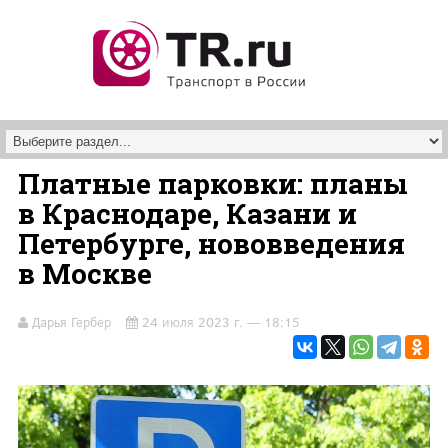
Перейти к основному содержанию
Платные парковки: планы
в Краснодаре, Казани и
Петербурге, нововведения
в Москве
Дарья Гербер
24 июля 2023 г. — 18:15