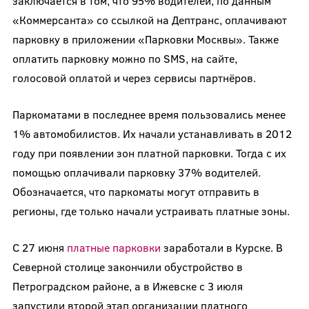
заключается в том, что 95% водителей, по данным
«Коммерсанта» со ссылкой на Дептранс, оплачивают
парковку в приложении «Парковки Москвы». Также
оплатить парковку можно по SMS, на сайте,
голосовой оплатой и через сервисы партнёров.
Паркоматами в последнее время пользовались менее
1% автомобилистов. Их начали устанавливать в 2012
году при появлении зон платной парковки. Тогда с их
помощью оплачивали парковку 37% водителей.
Обозначается, что паркоматы могут отправить в
регионы, где только начали устраивать платные зоны.
С 27 июня
платные парковки
заработали в Курске. В
Северной столице закончили обустройство в
Петроградском районе, а в Ижевске с 3 июля
запустили второй этап организации платного