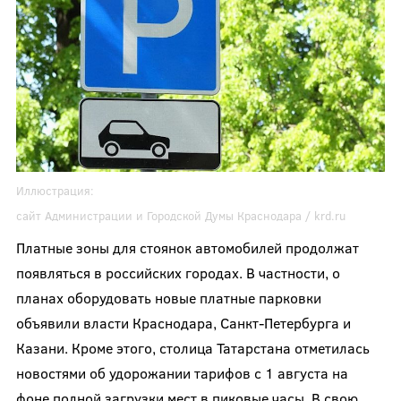
Иллюстрация:
сайт Администрации и Городской Думы Краснодара /
krd.ru
Платные зоны для стоянок автомобилей продолжат
появляться в российских городах. В частности, о
планах оборудовать новые платные парковки
объявили власти Краснодара, Санкт-Петербурга и
Казани. Кроме этого, столица Татарстана отметилась
новостями об удорожании тарифов с 1 августа на
фоне полной загрузки мест в пиковые часы. В свою