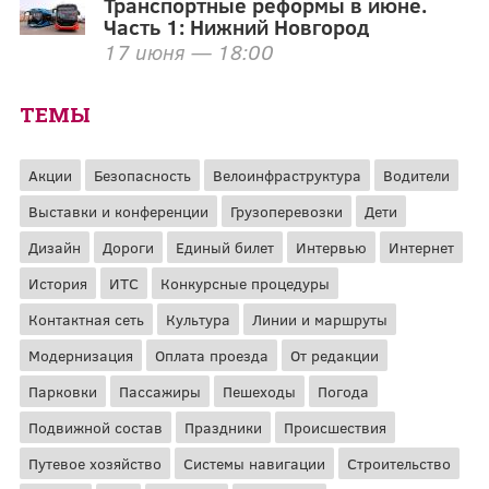
Транспортные реформы в июне.
Часть 1: Нижний Новгород
17 июня — 18:00
ТЕМЫ
Акции
Безопасность
Велоинфраструктура
Водители
Выставки и конференции
Грузоперевозки
Дети
Дизайн
Дороги
Единый билет
Интервью
Интернет
История
ИТС
Конкурсные процедуры
Контактная сеть
Культура
Линии и маршруты
Модернизация
Оплата проезда
От редакции
Парковки
Пассажиры
Пешеходы
Погода
Подвижной состав
Праздники
Происшествия
Путевое хозяйство
Системы навигации
Строительство