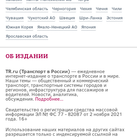
Челябинская область
Черногория
Чехия
Чечня
Чили
Чувашия
Чукотский АО
Швеция
Шри-Ланка
Эстония
Южная Корея
Ямало-Ненецкий АО
Япония
Ярославская область
ОБ ИЗДАНИИ
TR.ru (Транспорт в России)
— ежедневное
интернет-издание о транспорте в России и в мире.
Наши темы — общественный и коммерческий
транспорт, транспортные системы городов и
регионов, инфраструктура для пассажиров и
водителей. Новости, аналитика,
обсуждения.
Подробнее...
Свидетельство о регистрации средства массовой
информации ЭЛ № ФС 77 - 82087 от 2 ноября 2021
года. 16+
Использование наших материалов на других сайтах
разрешается только с индексируемой ссылкой на