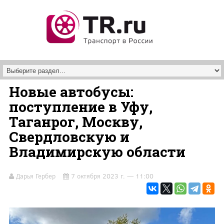
Перейти к основному содержанию
Новые автобусы:
поступление в Уфу,
Таганрог, Москву,
Свердловскую и
Владимирскую области
Дарья Гербер
7 октября 2023 г. — 11:00