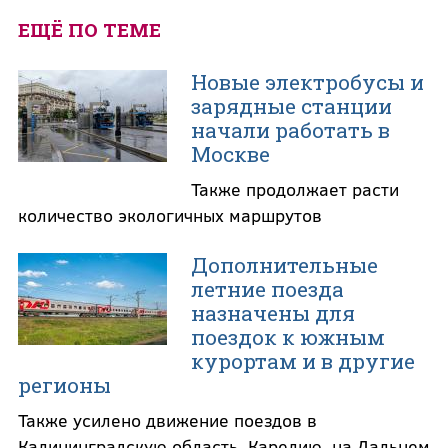
ЕЩЁ ПО ТЕМЕ
Новые электробусы и
зарядные станции
начали работать в
Москве
Также продолжает расти
количество экологичных маршрутов
Дополнительные
летние поезда
назначены для
поездок к южным
курортам и в другие
регионы
Также усилено движение поездов в
Калининградскую область, Карелию, на Дальнем