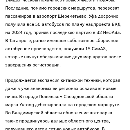
Последние, помимо городских маршрутов, перевозят
пассажиров в аэропорт Шереметьево. Уфа досрочно
получила все 50 автобусов по плану нацпроекта БКД
на 2024 год, приняв последнюю партию в 32 НефАЗа.
В Таганроге, ранее имевшем собственное сборочное
автобусное производство, получили 15 СимАЗ,
которые начнут обслуживание двух маршрутов после
завершения регистрации.
Продолжается экспансия китайской техники, которая
даже в уже знакомых ей регионах осваивает новые
ниши. В городе Полевском Свердловской области
марка Yutong дебютировала на городском маршруте.
Во Владимирской области обновление автопарка
также продвинулось дальше областного центра,
получившего летом сотню новых автобусов. В