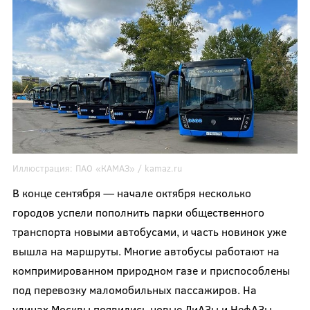
Иллюстрация:
ПАО «КАМАЗ» /
kamaz.ru
В конце сентября — начале октября несколько
городов успели пополнить парки общественного
транспорта новыми автобусами, и часть новинок уже
вышла на маршруты. Многие автобусы работают на
компримированном природном газе и приспособлены
под перевозку маломобильных пассажиров. На
улицах Москвы появились новые ЛиАЗы и НефАЗы.