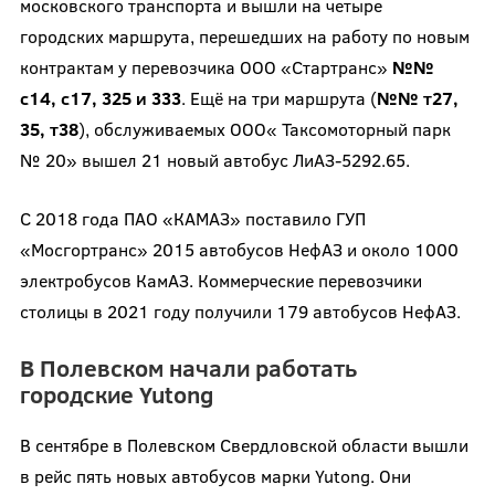
московского транспорта и вышли на четыре
городских маршрута, перешедших на работу по новым
контрактам у перевозчика ООО «Стартранс»
№№
с14, с17, 325 и 333
. Ещё на три маршрута (
№№ т27,
35, т38
), обслуживаемых ООО« Таксомоторный парк
№ 20» вышел 21 новый автобус ЛиАЗ-5292.65.
С 2018 года ПАО «КАМАЗ» поставило ГУП
«Мосгортранс» 2015 автобусов НефАЗ и около 1000
электробусов КамАЗ. Коммерческие перевозчики
столицы в 2021 году получили 179 автобусов НефАЗ.
В Полевском начали работать
городские Yutong
В сентябре в Полевском Свердловской области вышли
в рейс пять новых автобусов марки Yutong. Они