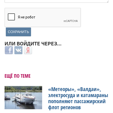
ИЛИ ВОЙДИТЕ ЧЕРЕЗ...
Login with Facebook
Login with ВКонтакте
Login with Яндекс
ЕЩЁ ПО ТЕМЕ
«Метеоры», «Валдаи»,
электросуда и катамараны
пополняют пассажирский
флот регионов