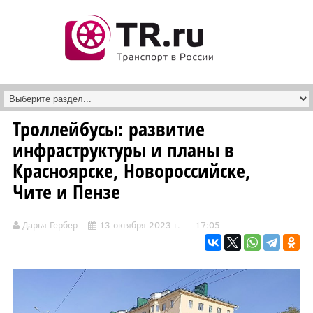
Перейти к основному содержанию
Троллейбусы: развитие
инфраструктуры и планы в
Красноярске, Новороссийске,
Чите и Пензе
Дарья Гербер
13 октября 2023 г. — 17:05