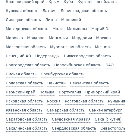
Красноярский край
Крым
Куба
Курганская область
Курская область
Латвия
Ленинградская область
Липецкая область
Литва
Маврикий
Магаданская область
Мали
Мальдивы
Марий Эл
Марокко
Молдова
Монголия
Мордовия
Москва
Московская область
Мурманская область
Мьянма
Ненецкий АО
Нидерланды
Нижегородская область
Новгородская область
Новосибирская область
ОАЭ
Омская область
Оренбургская область
Орловская область
Пакистан
Пензенская область
Пермский край
Польша
Португалия
Приморский край
Псковская область
Россия
Ростовская область
Румыния
Рязанская область
Самарская область
Санкт-Петербург
Саратовская область
Саудовская Аравия
Саха (Якутия)
Сахалинская область
Свердловская область
Севастополь