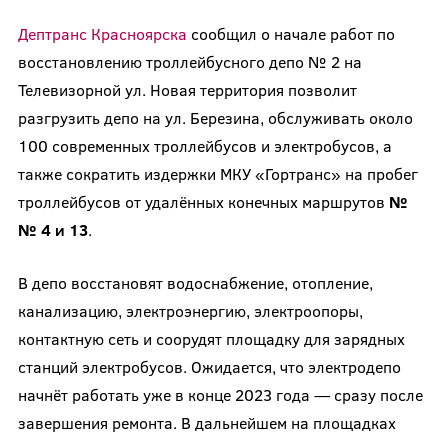
Дептранс Красноярска
сообщил о начале работ по
восстановлению троллейбусного депо № 2 на
Телевизорной ул. Новая территория позволит
разгрузить депо на ул. Березина, обслуживать около
100 современных троллейбусов и электробусов, а
также сократить издержки МКУ «Гортранс» на пробег
троллейбусов от удалённых конечных маршрутов
№
№ 4 и 13
.
В депо восстановят водоснабжение, отопление,
канализацию, электроэнергию, электроопоры,
контактную сеть и соорудят площадку для зарядных
станций электробусов. Ожидается, что электродепо
начнёт работать уже в конце 2023 года — сразу после
завершения ремонта. В дальнейшем на площадках