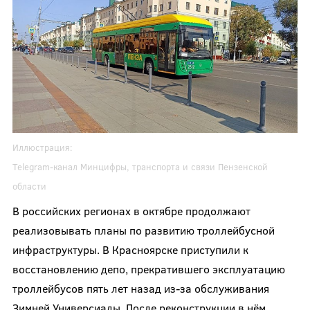
Иллюстрация:
Telegram-канал
Минцифры, транспорта и связи Пензенской
области
В российских регионах в октябре продолжают
реализовывать планы по развитию троллейбусной
инфраструктуры. В Красноярске приступили к
восстановлению депо, прекратившего эксплуатацию
троллейбусов пять лет назад из-за обслуживания
Зимней Универсиады. После реконструкции в нём