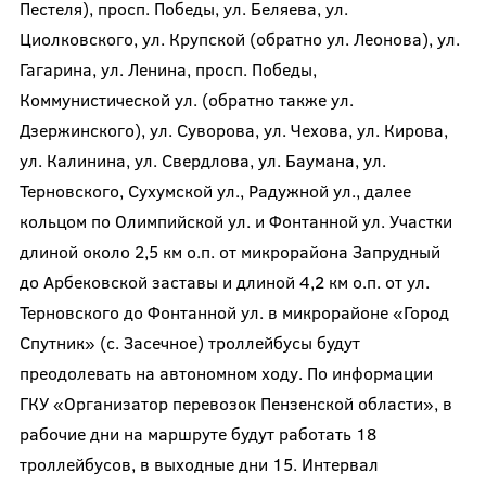
Пестеля), просп. Победы, ул. Беляева, ул.
Циолковского, ул. Крупской (обратно ул. Леонова), ул.
Гагарина, ул. Ленина, просп. Победы,
Коммунистической ул. (обратно также ул.
Дзержинского), ул. Суворова, ул. Чехова, ул. Кирова,
ул. Калинина, ул. Свердлова, ул. Баумана, ул.
Терновского, Сухумской ул., Радужной ул., далее
кольцом по Олимпийской ул. и Фонтанной ул. Участки
длиной около 2,5 км о.п. от микрорайона Запрудный
до Арбековской заставы и длиной 4,2 км о.п. от ул.
Терновского до Фонтанной ул. в микрорайоне «Город
Спутник» (с. Засечное) троллейбусы будут
преодолевать на автономном ходу. По информации
ГКУ «Организатор перевозок Пензенской области», в
рабочие дни на маршруте будут работать 18
троллейбусов, в выходные дни 15. Интервал