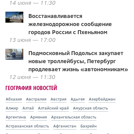
14 июня — 11:30
Восстанавливается
железнодорожное сообщение
городов России с Пхеньяном
13 июня — 17:00
Подмосковный Подольск закупает
новые троллейбусы, Петербург
продлевает жизнь «автономникам»
12 июня — 11:30
ГЕОГРАФИЯ НОВОСТЕЙ
Абхазия
Австралия
Австрия
Адыгея
Азербайджан
Алжир
Алтай
Алтайский край
Амурская область
Аргентина
Армения
Архангельская область
Астраханская область
Афганистан
Бахрейн