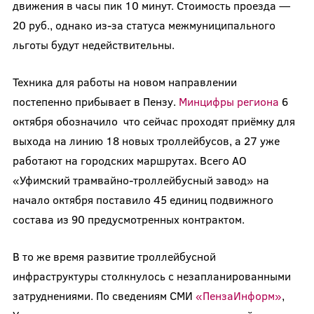
движения в часы пик 10 минут. Стоимость проезда —
20 руб., однако из-за статуса межмуниципального
льготы будут недействительны.
Техника для работы на новом направлении
постепенно прибывает в Пензу.
Минцифры региона
6
октября обозначило что сейчас проходят приёмку для
выхода на линию 18 новых троллейбусов, а 27 уже
работают на городских маршрутах. Всего АО
«Уфимский трамвайно-троллейбусный завод» на
начало октября поставило 45 единиц подвижного
состава из 90 предусмотренных контрактом.
В то же время развитие троллейбусной
инфраструктуры столкнулось с незапланированными
затруднениями. По сведениям СМИ
«ПензаИнформ»
,