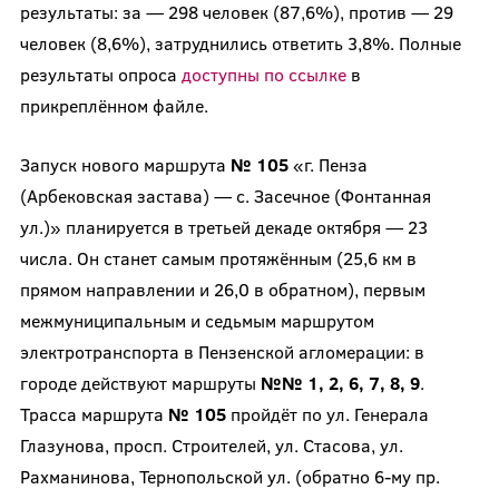
результаты: за — 298 человек (87,6%), против — 29
человек (8,6%), затруднились ответить 3,8%. Полные
результаты опроса
доступны по ссылке
в
прикреплённом файле.
Запуск нового маршрута
№ 105
«г. Пенза
(Арбековская застава) — с. Засечное (Фонтанная
ул.)» планируется в третьей декаде октября — 23
числа. Он станет самым протяжённым (25,6 км в
прямом направлении и 26,0 в обратном), первым
межмуниципальным и седьмым маршрутом
электротранспорта в Пензенской агломерации: в
городе действуют маршруты
№№ 1, 2, 6, 7, 8, 9
.
Трасса маршрута
№ 105
пройдёт по ул. Генерала
Глазунова, просп. Строителей, ул. Стасова, ул.
Рахманинова, Тернопольской ул. (обратно 6-му пр.