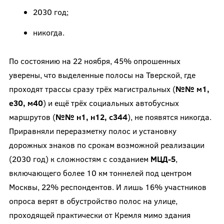
2030 год;
никогда.
По состоянию на 22 ноября, 45% опрошенных
уверены, что выделенные полосы на Тверской, где
проходят трассы сразу трёх магистральных (
№№ м1,
е30, м40
) и ещё трёх социальных автобусных
маршрутов (
№№ н1, н12, с344
), не появятся никогда.
Приравняли переразметку полос и установку
дорожных знаков по срокам возможной реализации
(2030 год) к сложностям с созданием
МЦД-5
,
включающего более 10 км тоннелей под центром
Москвы, 22% респондентов. И лишь 16% участников
опроса верят в обустройство полос на улице,
проходящей практически от Кремля мимо здания