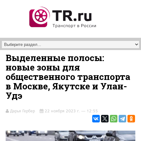
Перейти к основному содержанию
Выделенные полосы:
новые зоны для
общественного транспорта
в Москве, Якутске и Улан-
Удэ
Дарья Гербер
22 ноября 2023 г. — 12:55