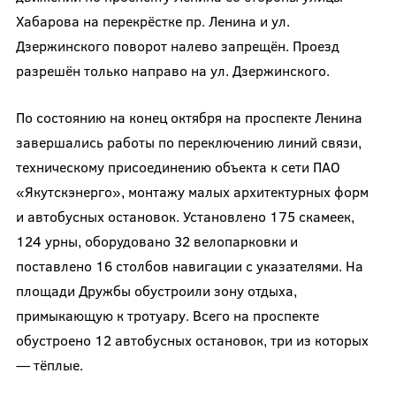
Хабарова на перекрёстке пр. Ленина и ул.
Дзержинского поворот налево запрещён. Проезд
разрешён только направо на ул. Дзержинского.
По состоянию на конец октября на проспекте Ленина
завершались работы по переключению линий связи,
техническому присоединению объекта к сети ПАО
«Якутскэнерго», монтажу малых архитектурных форм
и автобусных остановок. Установлено 175 скамеек,
124 урны, оборудовано 32 велопарковки и
поставлено 16 столбов навигации с указателями. На
площади Дружбы обустроили зону отдыха,
примыкающую к тротуару. Всего на проспекте
обустроено 12 автобусных остановок, три из которых
— тёплые.