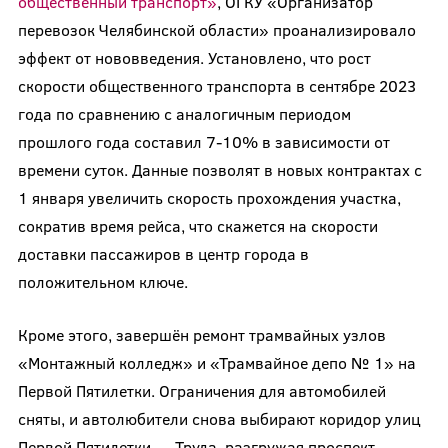
общественный транспорт»
, ОГКУ «Организатор
перевозок Челябинской области» проанализировало
эффект от нововведения. Установлено, что рост
скорости общественного транспорта в сентябре 2023
года по сравнению с аналогичным периодом
прошлого года составил 7-10% в зависимости от
времени суток. Данные позволят в новых контрактах с
1 января увеличить скорость прохождения участка,
сократив время рейса, что скажется на скорости
доставки пассажиров в центр города в
положительном ключе.
Кроме этого, завершён ремонт трамвайных узлов
«Монтажный колледж» и «Трамвайное депо № 1» на
Первой Пятилетки. Ограничения для автомобилей
сняты, и автолюбители снова выбирают коридор улиц
Первой Пятилетки — Труда, разгружая проспект