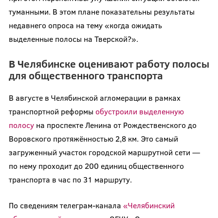
туманными. В этом плане показательны результаты
недавнего опроса на тему «когда ожидать
выделенные полосы на Тверской?».
В Челябинске оценивают работу полосы
для общественного транспорта
В августе в Челябинской агломерации в рамках
транспортной реформы
обустроили выделенную
полосу
на проспекте Ленина от Рождественского до
Воровского протяжённостью 2,8 км. Это самый
загруженный участок городской маршрутной сети —
по нему проходит до 200 единиц общественного
транспорта в час по 31 маршруту.
По сведениям телеграм-канала
«Челябинский