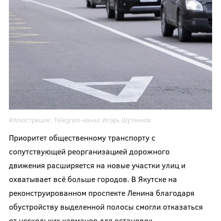
Иллюстрация:
Telegram-канал
Игорь Шутенков
Приоритет общественному транспорту с
сопутствующей реорганизацией дорожного
движения расширяется на новые участки улиц и
охватывает всё больше городов. В Якутске на
реконструированном проспекте Ленина благодаря
обустройству выделенной полосы смогли отказаться
от нескольких карманов для остановок