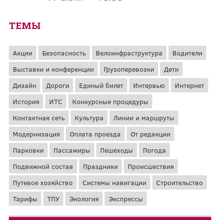
ТЕМЫ
Акции
Безопасность
Велоинфраструктура
Водители
Выставки и конференции
Грузоперевозки
Дети
Дизайн
Дороги
Единый билет
Интервью
Интернет
История
ИТС
Конкурсные процедуры
Контактная сеть
Культура
Линии и маршруты
Модернизация
Оплата проезда
От редакции
Парковки
Пассажиры
Пешеходы
Погода
Подвижной состав
Праздники
Происшествия
Путевое хозяйство
Системы навигации
Строительство
Тарифы
ТПУ
Экология
Экспрессы