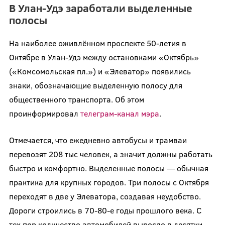
В Улан-Удэ заработали выделенные
полосы
На наиболее оживлённом проспекте 50-летия в
Октябре в Улан-Удэ между остановками «Октябрь»
(«Комсомольская пл.») и «Элеватор» появились
знаки, обозначающие выделенную полосу для
общественного транспорта. Об этом
проинформировал
телеграм-канал мэра
.
Отмечается, что ежедневно автобусы и трамваи
перевозят 208 тыс человек, а значит должны работать
быстро и комфортно. Выделенные полосы — обычная
практика для крупных городов. Три полосы с Октября
переходят в две у Элеватора, создавая неудобство.
Дороги строились в 70-80-е годы прошлого века. С
тех пор количество автомобилей выросло в десятки