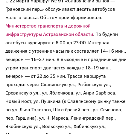
С 22 марта маршрут
№ 91
«Славянский рынок —
Грановский пер.» обслуживают десять автобусов
малого класса. Об этом проинформировало
Министерство транспорта и дорожной
инфраструктуры Астраханской области
. По будням
автобусы курсируют с 6:00 до 23:00. Интервал
движения с утренние часы пик составляет 14–16 мин.,
вечером — 16–27 мин. В выходные и праздничные дни
утром транспорт двигается каждые 18–19 мин.,
вечером — от 22 до 35 мин. Трасса маршрута
проходит через Славянскую ул., Рыбинскую ул.,
Ереванскую ул., ул. Яблочкова, ул. Анри Барбюса,
Новый мост, ул. Пушкина (к Славянскому рынку также
по ул. Льва Толстого, Шахтёрский пер., ул. Сеченова,
пер. Гаршина), ул. К. Маркса, Ленинградский пер.,
Якобинскую ул., Вольскую ул., Хибинскую ул.,