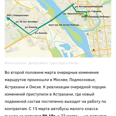
Иллюстрация:
Департамент транспорта Омска
Во второй половине марта очередные изменения
маршрутов произошли в Москве, Подмосковье,
Астрахани и Омске. К реализации очередной порции
изменений приступили в Астрахани, где новый
подвижной состав постепенно выходит на работу по
контрактам. С 15 марта автобусы малого класса
вышли на маршрут
№ 19с
, с 22 марта — на маршрут