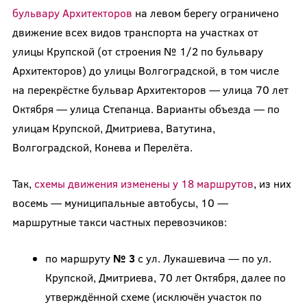
бульвару Архитекторов
на левом берегу ограничено
движение всех видов транспорта на участках от
улицы Крупской (от строения № 1/2 по бульвару
Архитекторов) до улицы Волгоградской, в том числе
на перекрёстке бульвар Архитекторов — улица 70 лет
Октября — улица Степанца. Варианты объезда — по
улицам Крупской, Дмитриева, Ватутина,
Волгоградской, Конева и Перелёта.
Так,
схемы движения изменены у 18 маршрутов
, из них
восемь — муниципальные автобусы, 10 —
маршрутные такси частных перевозчиков:
по маршруту
№ 3
с ул. Лукашевича — по ул.
Крупской, Дмитриева, 70 лет Октября, далее по
утверждённой схеме (исключён участок по