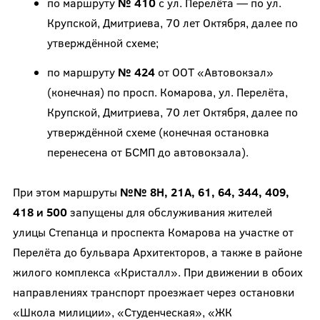
по маршруту
№ 410
с ул. Перелёта — по ул.
Крупской, Дмитриева, 70 лет Октября, далее по
утверждённой схеме;
по маршруту
№ 424
от ООТ «Автовокзал»
(конечная) по просп. Комарова, ул. Перелёта,
Крупской, Дмитриева, 70 лет Октября, далее по
утверждённой схеме (конечная остановка
перенесена от БСМП до автовокзала).
При этом маршруты
№№ 8Н, 21А, 61, 64, 344, 409,
418 и 500
запущены
для обслуживания жителей
улицы Степанца и проспекта Комарова на участке от
Перелёта до бульвара Архитекторов, а также в районе
жилого комплекса «Кристалл». При движении в обоих
направлениях транспорт проезжает через остановки
«Школа милиции», «Студенческая», «ЖК