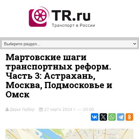
Перейти к основному содержанию
Мартовские шаги
транспортных реформ.
Часть 3: Астрахань,
Москва, Подмосковье и
Омск
Дарья Гербер
27 марта 2024 г. — 20:00