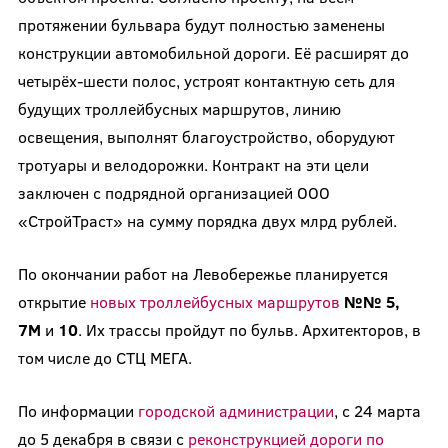
протяжении бульвара будут полностью заменены
конструкции автомобильной дороги. Её расширят до
четырёх-шести полос, устроят контактную сеть для
будущих троллейбусных маршрутов, линию
освещения, выполнят благоустройство, оборудуют
тротуары и велодорожки. Контракт на эти цели
заключен с подрядной организацией ООО
«СтройТраст» на сумму порядка двух млрд рублей.
По окончании работ на Левобережье планируется
открытие
новых троллейбусных маршрутов
№№ 5,
7М
и
10
. Их трассы пройдут по бульв. Архитекторов, в
том числе до СТЦ МЕГА.
По информации
городской администрации
, с 24 марта
до 5 декабря в связи с
реконструкцией дороги по