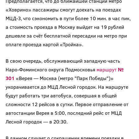
Предполагается, что до ближайшей станции метро
«Ховрино» пассажиры смогут доехать на поездах
МЦД-3, что сэкономить в пути более 10 мин. в час пик,
а стоимость проезда в Москву выйдет на 19 рублей
дешевле за счёт бесплатной пересадки на метро при
оплате проезда картой «Тройка».
В свою очередь, обслуживающий западную часть
Наро-Фоминского округа Подмосковья
маршрут
№
301
«Верея — Москва (метро "Парк Победы")»
укорачивается до МЦД Лесной городок. На маршруте
будут работать три автобуса, совершая в общей
сложности 12 рейсов в сутки. Первое отправление от
автостанции Верея в 5:00, последний рейс от МЦД
Лесной городок — в 20:30.
В данном случает о сокращении времени поездки в