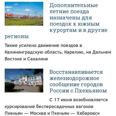
Дополнительные
летние поезда
назначены для
поездок к южным
курортам и в другие
регионы
Также усилено движение поездов в
Калининградскую область, Карелию, на Дальнем
Востоке и Сахалине
Восстанавливается
железнодорожное
сообщение городов
России с Пхеньяном
С 17 июня возобновляется
курсирование беспересадочных вагонов
Пхеньян — Москва и Пхеньян — Хабаровск