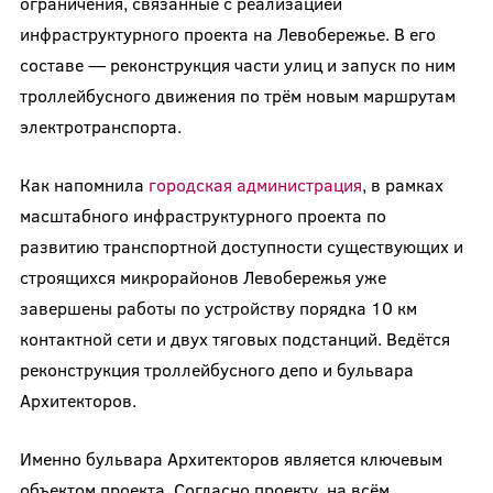
ограничения, связанные с реализацией
инфраструктурного проекта на Левобережье. В его
составе — реконструкция части улиц и запуск по ним
троллейбусного движения по трём новым маршрутам
электротранспорта.
Как напомнила
городская администрация
, в рамках
масштабного инфраструктурного проекта по
развитию транспортной доступности существующих и
строящихся микрорайонов Левобережья уже
завершены работы по устройству порядка 10 км
контактной сети и двух тяговых подстанций. Ведётся
реконструкция троллейбусного депо и бульвара
Архитекторов.
Именно бульвара Архитекторов является ключевым
объектом проекта. Согласно проекту, на всём