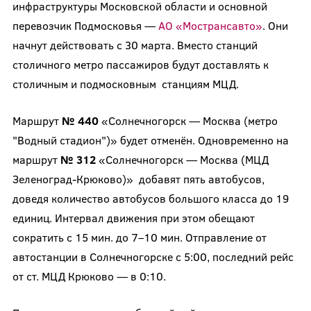
инфраструктуры Московской области и основной
перевозчик Подмосковья —
АО «Мострансавто»
. Они
начнут действовать с 30 марта. Вместо станций
столичного метро пассажиров будут доставлять к
столичным и подмосковным станциям МЦД.
Маршрут
№ 440
«Солнечногорск — Москва (метро
"Водный стадион")» будет отменён. Одновременно на
маршрут
№ 312
«Солнечногорск — Москва (МЦД
Зеленоград-Крюково)» добавят пять автобусов,
доведя количество автобусов большого класса до 19
единиц. Интервал движения при этом обещают
сократить с 15 мин. до 7–10 мин. Отправление от
автостанции в Солнечногорске с 5:00, последний рейс
от ст. МЦД Крюково — в 0:10.