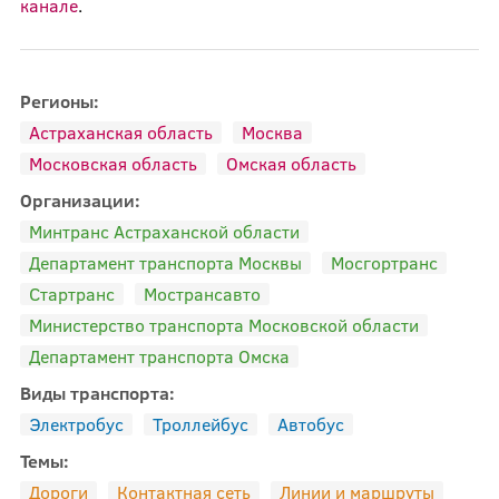
канале
.
Регионы:
Астраханская область
Москва
Московская область
Омская область
Организации:
Минтранс Астраханской области
Департамент транспорта Москвы
Мосгортранс
Стартранс
Мострансавто
Министерство транспорта Московской области
Департамент транспорта Омска
Виды транспорта:
Электробус
Троллейбус
Автобус
Темы:
Дороги
Контактная сеть
Линии и маршруты