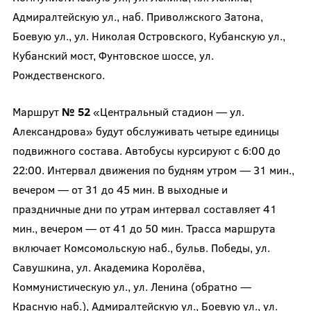
Адмиралтейскую ул., наб. Приволжского Затона,
Боевую ул., ул. Николая Островского, Кубанскую ул.,
Кубанский мост, Фунтовское шоссе, ул.
Рождественского.
Маршрут
№ 52
«Центральный стадион — ул.
Александрова» будут обслуживать четыре единицы
подвижного состава. Автобусы курсируют с 6:00 до
22:00. Интервал движения по будням утром — 31 мин.,
вечером — от 31 до 45 мин. В выходные и
праздничные дни по утрам интервал составляет 41
мин., вечером — от 41 до 50 мин. Трасса маршрута
включает Комсомольскую наб., бульв. Победы, ул.
Савушкина, ул. Академика Королёва,
Коммунистическую ул., ул. Ленина (обратно —
Красную наб.), Адмиралтейскую ул., Боевую ул., ул.