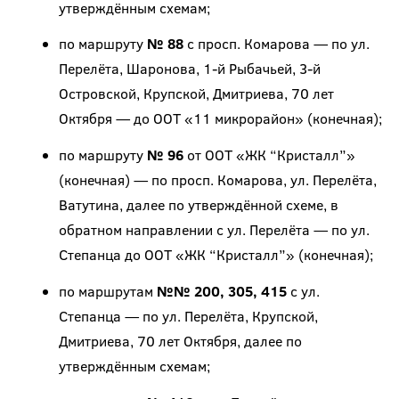
утверждённым схемам;
по маршруту
№ 88
с просп. Комарова — по ул.
Перелёта, Шаронова, 1-й Рыбачьей, 3-й
Островской, Крупской, Дмитриева, 70 лет
Октября — до ООТ «11 микрорайон» (конечная);
по маршруту
№ 96
от ООТ «ЖК “Кристалл”»
(конечная) — по просп. Комарова, ул. Перелёта,
Ватутина, далее по утверждённой схеме, в
обратном направлении с ул. Перелёта — по ул.
Степанца до ООТ «ЖК “Кристалл”» (конечная);
по маршрутам
№№ 200, 305, 415
с ул.
Степанца — по ул. Перелёта, Крупской,
Дмитриева, 70 лет Октября, далее по
утверждённым схемам;