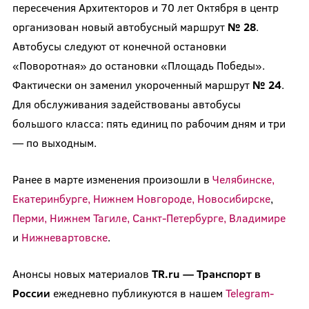
пересечения Архитекторов и 70 лет Октября в центр
организован новый автобусный маршрут
№ 28
.
Автобусы следуют от конечной остановки
«Поворотная» до остановки «Площадь Победы».
Фактически он заменил укороченный маршрут
№ 24
.
Для обслуживания задействованы автобусы
большого класса: пять единиц по рабочим дням и три
— по выходным.
Ранее в марте изменения произошли в
Челябинске,
Екатеринбурге, Нижнем Новгороде, Новосибирске
,
Перми, Нижнем Тагиле, Санкт-Петербурге, Владимире
и
Нижневартовске
.
Анонсы новых материалов
TR.ru — Транспорт в
России
ежедневно публикуются в нашем
Telegram-