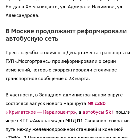
Богдана Хмельницкого, ул. Адмирала Нахимова, ул.
Александрова.
В Москве продолжают реформировали
автобусную сеть
Пресс-службы столичного Департамента транспорта и
ГУП «Мосгортранс» проинформировали о серии
изменений, которые скорректировали столичное
транспортное сообщение с 23 марта.
В частности, в Западном административном округе
состоялся запуск нового маршрута
№ с280
«Крылатское — Кардиоцентр»
, а
автобусы
Sk1
пошли
через КПП «Амальтея» до МЦД
D1
Сколково, сократив
путь между железнодорожной станцией и конечной
«ТМК». В Новомосковском административном округе