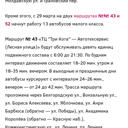
Молдавскую ул. и Грановский пер.
Кроме этого, с 29 марта на двух
маршрутах
№№ 43 и
52
начнут работу 13 автобусов малого класса.
Маршрут
№ 43
«ТЦ "Три Кота" — Автотехсервис
(Лесная улица)» будут обслуживать девять единиц
подвижного состава с 6:00 до 21:30. По будням
интервал движения составляет 18–20 мин. утром и
18–35 мин. вечером. В выходные и праздничные дни
автобусы курсируют с интервалом 24–26 мин.,
вечером — от 24 до 42 мин. Трасса маршрута
проложена через Белгородскую ул., Вокзальную ул.,
ул. Бориса Алексеева, ул. Яблочкова, ул. Анри
Барбюса (обратно — ул. Победы), ул. Академика
Королёва (обратно — Красную наб.),
Коммунистическую ул., ул. Ленина, пл. Ленина,