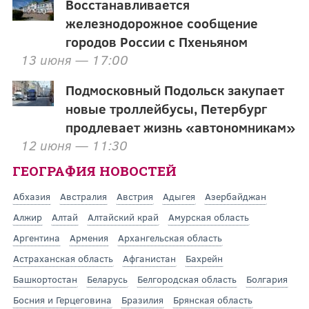
Восстанавливается
железнодорожное сообщение
городов России с Пхеньяном
13 июня — 17:00
Подмосковный Подольск закупает
новые троллейбусы, Петербург
продлевает жизнь «автономникам»
12 июня — 11:30
ГЕОГРАФИЯ НОВОСТЕЙ
Абхазия
Австралия
Австрия
Адыгея
Азербайджан
Алжир
Алтай
Алтайский край
Амурская область
Аргентина
Армения
Архангельская область
Астраханская область
Афганистан
Бахрейн
Башкортостан
Беларусь
Белгородская область
Болгария
Босния и Герцеговина
Бразилия
Брянская область