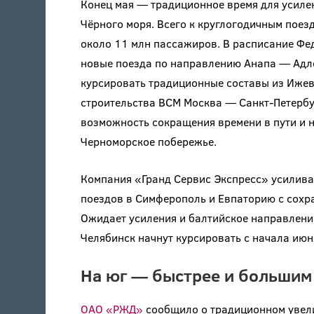
Конец мая — традиционное время для усил
Чёрного моря. Всего к круглогодичным поез
около 11 млн пассажиров. В расписание Ф
новые поезда по направлению Анапа — Адлер
курсировать традиционные составы из Ижевс
строительства ВСМ Москва — Санкт-Петербу
возможность сокращения времени в пути и н
Черноморское побережье.
Компания «Гранд Сервис Экспресс» усилив
поездов в Симферополь и Евпаторию с сохр
Ожидает усиления и балтийское направлени
Челябинск начнут курсировать с начала июн
На юг — быстрее и большим
ОАО «РЖД»
сообщило о традиционном увел