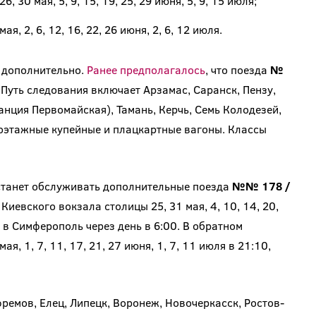
30 мая, 5, 9, 15, 19, 25, 29 июня, 5, 9, 15 июля;
, 2, 6, 12, 16, 22, 26 июня, 2, 6, 12 июля.
 дополнительно.
Ранее предполагалось
, что поезда
№
 Путь следования включает Арзамас, Саранск, Пензу,
анция Первомайская), Тамань, Керчь, Семь Колодезей,
оэтажные купейные и плацкартные вагоны. Классы
танет обслуживать дополнительные поезда
№№ 178 /
евского вокзала столицы 25, 31 мая, 4, 10, 14, 20,
е в Симферополь через день в 6:00. В обратном
, 1, 7, 11, 17, 21, 27 июня, 1, 7, 11 июля в 21:10,
ремов, Елец, Липецк, Воронеж, Новочеркасск, Ростов-