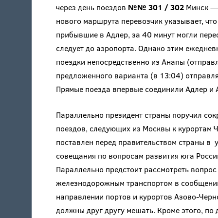
через день поездов
№№ 301 / 302
Минск — 
нового маршрута перевозчик указывает, что
прибывшие в Адлер, за 40 минут могли пере
следует до аэропорта. Однако этим ежедне
поездки непосредственно из Анапы (отправле
предложенного варианта (в 13:04) отправл
Прямые поезда впервые соединили Адлер и
Параллельно президент страны поручил сокр
поездов, следующих из Москвы к курортам 
поставлен перед правительством страны в 
совещания по вопросам развития юга России
Параллельно предстоит рассмотреть вопрос
железнодорожным транспортом в сообщении
направлении портов и курортов Азово-Черн
должны друг другу мешать. Кроме этого, по