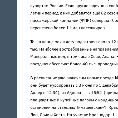
курортам России. Если круглогодично в соо
летний период к ним добавятся ещё 82 сезо
пассажирской компании (ФПК) совершат более
перевезено более 11 млн пассажиров.
Так, в конце мая к лету подготовят около 12 
тыс. Наиболее востребованные направления
Минеральных вод, в том числе Сочи, Анапа,
поездках обеспечат более 40 тыс. проводнико
В расписание уже включены новые поезда
№
они будет курсировать с 3 июня по 5 декабр
Адлер в 12:34), из Адлера — в 16:52 (прибы
плацкартные и купейные вагоны с кондицио
остановки на станциях Тимашевская-1, Красн
Лоо, Сочи и Хоста. На участке Краснодар-