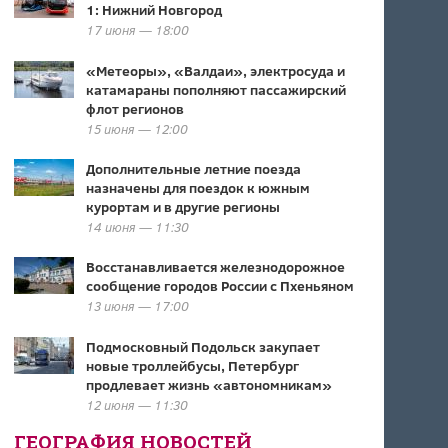
1: Нижний Новгород
17 июня — 18:00
«Метеоры», «Валдаи», электросуда и
катамараны пополняют пассажирский
флот регионов
15 июня — 12:00
Дополнительные летние поезда
назначены для поездок к южным
курортам и в другие регионы
14 июня — 11:30
Восстанавливается железнодорожное
сообщение городов России с Пхеньяном
13 июня — 17:00
Подмосковный Подольск закупает
новые троллейбусы, Петербург
продлевает жизнь «автономникам»
12 июня — 11:30
ГЕОГРАФИЯ НОВОСТЕЙ