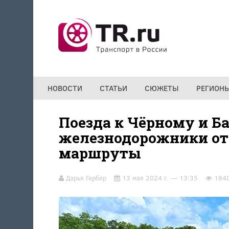
Перейти к основному содержанию
НОВОСТИ
СТАТЬИ
СЮЖЕТЫ
РЕГИОН
Поезда к Чёрному и Б
железнодорожники от
маршруты
Дарья Гербер
13 мая 2024 г. — 13:35
184