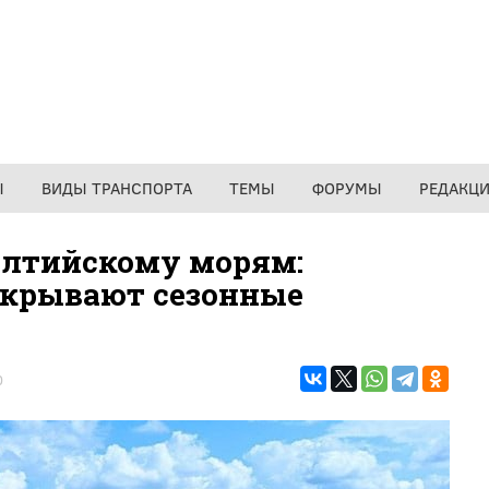
Ы
ВИДЫ ТРАНСПОРТА
ТЕМЫ
ФОРУМЫ
РЕДАКЦ
алтийскому морям:
крывают сезонные
0