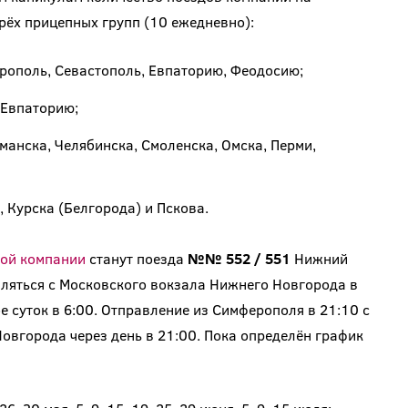
рёх прицепных групп (10 ежедневно):
рополь, Севастополь, Евпаторию, Феодосию;
 Евпаторию;
анска, Челябинска, Смоленска, Омска, Перми,
 Курска (Белгорода) и Пскова.
ой компании
станут поезда
№№ 552 / 551
Нижний
ляться с Московского вокзала Нижнего Новгорода в
е суток в 6:00. Отправление из Симферополя в 21:10 с
вгорода через день в 21:00. Пока определён график