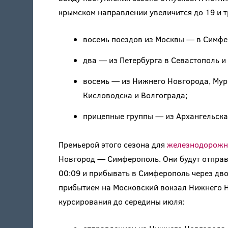
крымском направлении увеличится до 19 и т
восемь поездов из Москвы — в Симфе
два — из Петербурга в Севастополь и
восемь — из Нижнего Новгорода, Мурм
Кисловодска и Волгограда;
прицепные группы — из Архангельска,
Премьерой этого сезона для
железнодорожн
Новгород — Симферополь. Они будут отправ
00:09 и прибывать в Симферополь через дво
прибытием на Московский вокзал Нижнего Но
курсирования до середины июля: