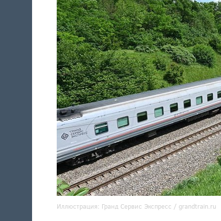
Иллюстрация:
Гранд Сервис Экспресс /
grandtrain.ru