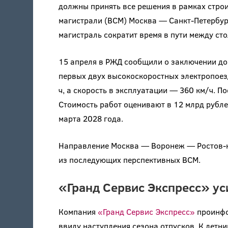
должны принять все решения в рамках стр
магистрали (ВСМ) Москва — Санкт-Петербург
магистраль сократит время в пути между сто
15 апреля в РЖД сообщили о заключении до
первых двух высокоскоростных электропоез
ч, а скорость в эксплуатации — 360 км/ч. 
Стоимость работ оценивают в 12 млрд рубле
марта 2028 года.
Направление Москва — Воронеж — Ростов-н
из последующих перспективных ВСМ.
«Гранд Сервис Экспресс» у
Компания
«Гранд Сервис Экспресс»
проинфо
ввиду наступления сезона отпусков. К летн