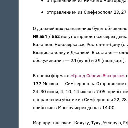
отправлением из Нижнего Новгорода 26, 
отправлением из Симферополя 23, 27 мая
О дальнейших назначениях будет объявлено
№ 551 / 552
могут отправляться через день.
Балашов, Новочеркасск, Ростов-на-Дону (ст
Владиславовку и Джанкой. В составе — одн
обслуживания — 2Л (купе) и 3Л (плацкарт).
В новом формате
«Гранд Сервис Экспресс»
с
177
Москва — Симферополь. Отправление с Ки
24, 30 июня, 4, 10, 14 июля в 7:05, прибыти
направлении убытие из Симферополя 22, 28 мая
прибытие в Москву через день в 14:00.
Маршрут включает Калугу, Тулу, Узловую, Еф