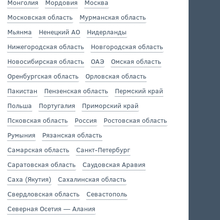
Монголия
Мордовия
Москва
Московская область
Мурманская область
Мьянма
Ненецкий АО
Нидерланды
Нижегородская область
Новгородская область
Новосибирская область
ОАЭ
Омская область
Оренбургская область
Орловская область
Пакистан
Пензенская область
Пермский край
Польша
Португалия
Приморский край
Псковская область
Россия
Ростовская область
Румыния
Рязанская область
Самарская область
Санкт-Петербург
Саратовская область
Саудовская Аравия
Саха (Якутия)
Сахалинская область
Свердловская область
Севастополь
Северная Осетия — Алания