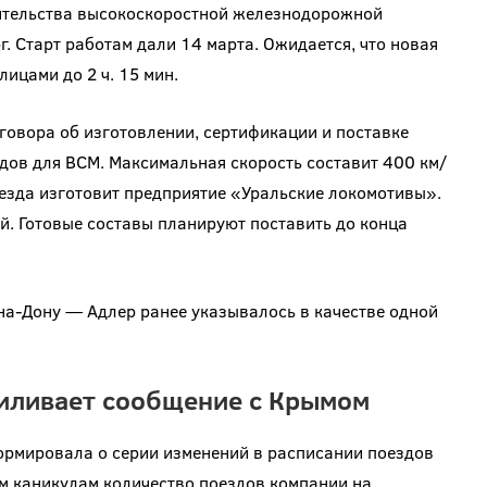
оительства высокоскоростной железнодорожной
. Старт работам дали 14 марта. Ожидается, что новая
лицами до 2 ч. 15 мин.
говора об изготовлении, сертификации и поставке
дов для ВСМ. Максимальная скорость составит 400 км/
Поезда изготовит предприятие «Уральские локомотивы».
й. Готовые составы планируют поставить до конца
а-Дону — Адлер ранее указывалось в качестве одной
силивает сообщение с Крымом
рмировала о серии изменений в расписании поездов
им каникулам количество поездов компании на