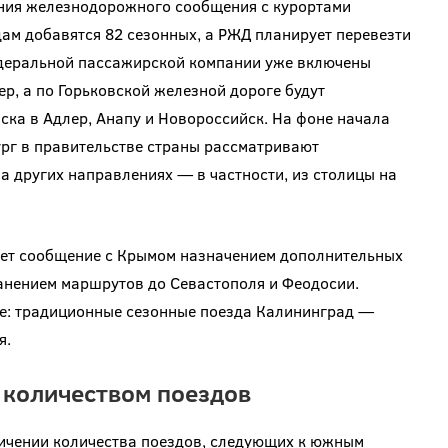
ения железнодорожного сообщения с курортами
дам добавятся 82 сезонных, а РЖД планирует перевезти
едеральной пассажирской компании уже включены
, а по Горьковской железной дороге будут
ка в Адлер, Анапу и Новороссийск. На фоне начала
рг в правительстве страны рассматривают
а других направлениях — в частности, из столицы на
ает сообщение с Крымом назначением дополнительных
анением маршрутов до Севастополя и Феодосии.
е: традиционные сезонные поезда Калининград —
я.
 количеством поездов
ичении количества поездов, следующих к южным