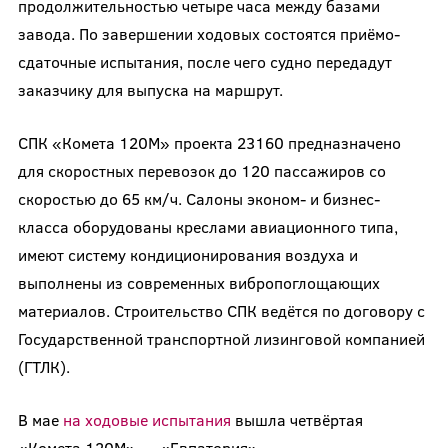
продолжительностью четыре часа между базами
завода. По завершении ходовых состоятся приёмо-
сдаточные испытания, после чего судно передадут
заказчику для выпуска на маршрут.
СПК «Комета 120М» проекта 23160 предназначено
для скоростных перевозок до 120 пассажиров со
скоростью до 65 км/ч. Салоны эконом- и бизнес-
класса оборудованы креслами авиационного типа,
имеют систему кондиционирования воздуха и
выполнены из современных вибропоглощающих
материалов. Строительство СПК ведётся по договору с
Государственной транспортной лизинговой компанией
(ГТЛК).
В мае
на ходовые испытания
вышла четвёртая
«Комета 120М» — «Евпатория».