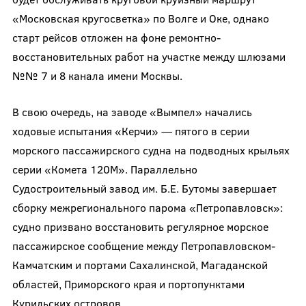
«Московская кругосветка» по Волге и Оке, однако
старт рейсов отложен на фоне ремонтно-
восстановительных работ на участке между шлюзами
№№ 7 и 8 канала имени Москвы.
В свою очередь, на заводе «Вымпел» начались
ходовые испытания «Керчи» — пятого в серии
морского пассажирского судна на подводных крыльях
серии «Комета 120М». Параллельно
Судостроительный завод им. Б.Е. Бутомы завершает
сборку межрегионального парома «Петропавловск»:
судно призвано восстановить регулярное морское
пассажирское сообщение между Петропавловском-
Камчатским и портами Сахалинской, Магаданской
областей, Приморского края и портопунктами
Курильских островов.