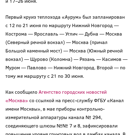
и 17–26 июня.
Первый круиз теплохода «Аурум» был запланирован
с 12 по 21 июня по маршруту Нижний Новгород —
Кострома — Ярославль — Углич — Дубна — Москва
(Северный речной вокзал) — Москва (причал
Большой каменный мост) — Москва (Южный речной
вокзал) — Щурово (Коломна) — Рязань — Касимов —
Муром — Павлово — Нижний Новгород. Второй — по
тому же маршруту с 21 по 30 июня.
Как сообщило
Агентство городских новостей
«Москва»
со ссылкой на пресс-службу ФГБУ «Канал
имени Москвы», в мае приборы контрольно-
измерительной аппаратуры канала № 294,
соединяющего шлюзы №№ 7 и 8, зафиксировали
повышение уровня грунтовых вод в дамбах канала. В