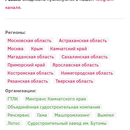
канале
.
Регионы:
Московская область
Астраханская область
Москва
Крым
Камчатский край
Магаданская область
Сахалинская область
Приморский край
Ярославская область
Костромская область
Нижегородская область
Рязанская область
Тверская область
Организации:
ГТЛК
Минтранс Камчатского края
Объединённая судостроительная компания
Речсервис
Гама
Машпромлизинг
Вымпел
Лотос
Судостроительный завод им. Бутомы