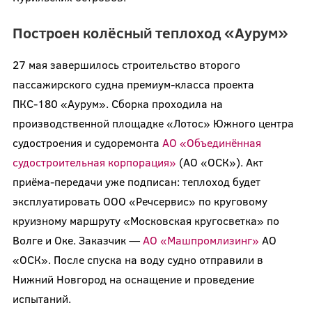
Построен колёсный теплоход «Аурум»
27 мая завершилось строительство второго
пассажирского судна премиум-класса проекта
ПКС-180 «Аурум». Сборка проходила на
производственной площадке «Лотос» Южного центра
судостроения и судоремонта
АО «Объединённая
судостроительная корпорация»
(АО «ОСК»). Акт
приёма-передачи уже подписан: теплоход будет
эксплуатировать ООО «Речсервис» по круговому
круизному маршруту «Московская кругосветка» по
Волге и Оке. Заказчик —
АО «Машпромлизинг»
АО
«ОСК». После спуска на воду судно отправили в
Нижний Новгород на оснащение и проведение
испытаний.