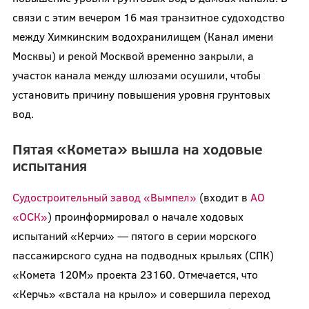
связи с этим вечером 16 мая транзитное судоходство
между Химкинским водохранилищем (Канал имени
Москвы) и рекой Москвой временно закрыли, а
участок канала между шлюзами осушили, чтобы
установить причину повышения уровня грунтовых
вод.
Пятая «Комета» вышла на ходовые
испытания
Судостроительный завод «Вымпел»
(входит в
АО
«ОСК»
) проинформировал о начале ходовых
испытаний «Керчи» — пятого в серии морского
пассажирского судна на подводных крыльях (СПК)
«Комета 120М» проекта 23160. Отмечается, что
«Керчь» «встала на крыло» и совершила переход