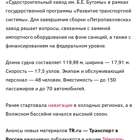
«Судостроительный завод им. Б.Е. Бутомы» в рамках
государственной программы «Развитие транспортной
системы». Для завершения сборки «Петропавловска»
завод решает вопросы, связанные с заменой
импортного оборудования на фоне санкций, а также с
финансированием на федеральном уровне.
Длина судна составляет 119,99 м, ширина — 17,91 м.
Скорость — 17,5 узлов. Экипаж и обслуживающий
персонал — 48 человек. Вместимость — до 150
пассажиров и до 70 автомобилей.
Ранее стартовала
навигация
в холодных регионах, а в
Волжском бассейне начался высокий сезон.
Анонсы новых материалов
TR.ru — Транспорт в
России
ежедневно публикуются в нашем
Telegram-