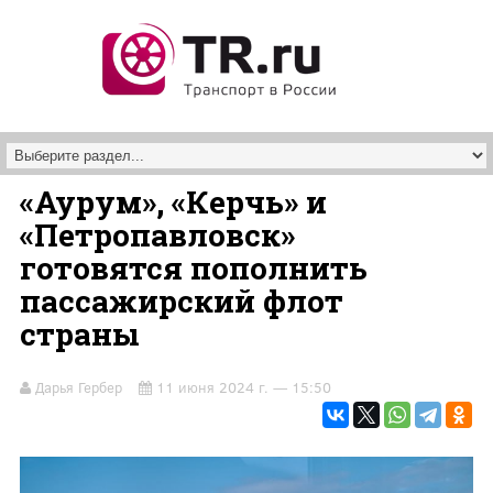
Перейти к основному содержанию
«Аурум», «Керчь» и
«Петропавловск»
готовятся пополнить
пассажирский флот
страны
Дарья Гербер
11 июня 2024 г. — 15:50