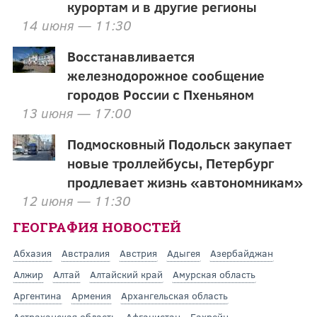
курортам и в другие регионы
14 июня — 11:30
Восстанавливается
железнодорожное сообщение
городов России с Пхеньяном
13 июня — 17:00
Подмосковный Подольск закупает
новые троллейбусы, Петербург
продлевает жизнь «автономникам»
12 июня — 11:30
ГЕОГРАФИЯ НОВОСТЕЙ
Абхазия
Австралия
Австрия
Адыгея
Азербайджан
Алжир
Алтай
Алтайский край
Амурская область
Аргентина
Армения
Архангельская область
Астраханская область
Афганистан
Бахрейн