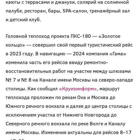
каюты с террасами и джакузи, солярий на солнечной
палубе, ресторан, бары, SPA-салон, тренажёрный зал
и детский клуб.
Головной теплоход проекта ПКС-180 — «Золотое
кольцо» — совершил свой первый туристический рейс
в 2023 году. В навигацию — 2024 компания «Гама»
изменила часть его рейсов ввиду ремонтно-
восстановительных работ на участке между шлюзами
№ 7 и № 8 на Канале имени Москвы на северо-западе
столицы. Как сообщил
«Круизинформ»
, маршрут
теплохода проложен по рекам Ока и Москва до
Южного речного вокзала и далее до центра столицы с
исключением участка от Нижнего Новгорода до
Северного речного вокзала по реке Волге и Каналу
имени Москвы. Изменения актуальны для рейсов 8–17