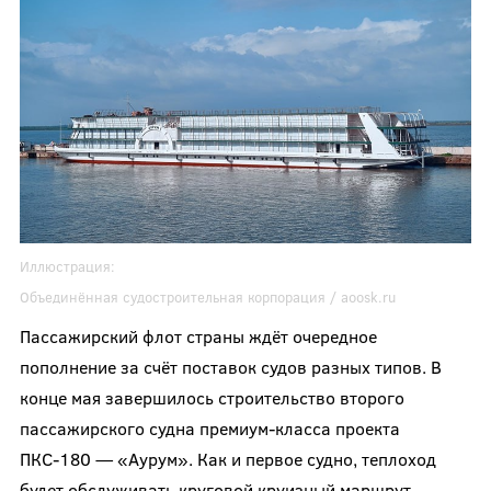
Иллюстрация:
Объединённая судостроительная корпорация /
aoosk.ru
Пассажирский флот страны ждёт очередное
пополнение за счёт поставок судов разных типов. В
конце мая завершилось строительство второго
пассажирского судна премиум-класса проекта
ПКС-180 — «Аурум». Как и первое судно, теплоход
будет обслуживать круговой круизный маршрут