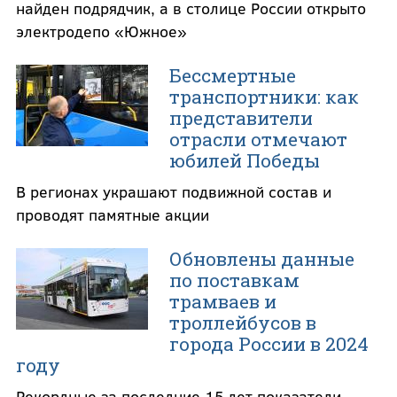
найден подрядчик, а в столице России открыто
электродепо «Южное»
Бессмертные
транспортники: как
представители
отрасли отмечают
юбилей Победы
В регионах украшают подвижной состав и
проводят памятные акции
Обновлены данные
по поставкам
трамваев и
троллейбусов в
города России в 2024
году
Рекордные за последние 15 лет показатели