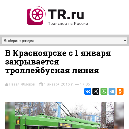
Перейти к основному содержанию
В Красноярске с 1 января
закрывается
троллейбусная линия
Павел Яблоков
1 января 2016 г. — 17:05