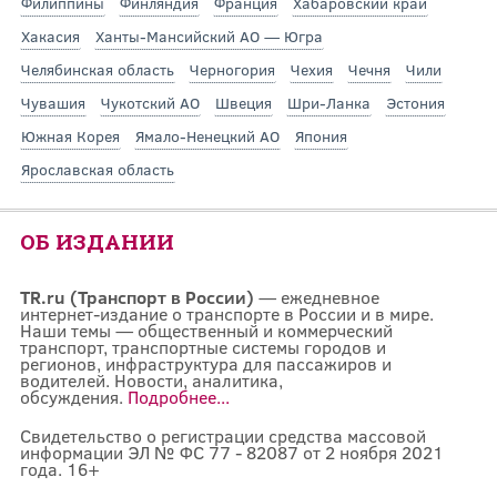
Филиппины
Финляндия
Франция
Хабаровский край
Хакасия
Ханты-Мансийский АО — Югра
Челябинская область
Черногория
Чехия
Чечня
Чили
Чувашия
Чукотский АО
Швеция
Шри-Ланка
Эстония
Южная Корея
Ямало-Ненецкий АО
Япония
Ярославская область
ОБ ИЗДАНИИ
TR.ru (Транспорт в России)
— ежедневное
интернет-издание о транспорте в России и в мире.
Наши темы — общественный и коммерческий
транспорт, транспортные системы городов и
регионов, инфраструктура для пассажиров и
водителей. Новости, аналитика,
обсуждения.
Подробнее...
Свидетельство о регистрации средства массовой
информации ЭЛ № ФС 77 - 82087 от 2 ноября 2021
года. 16+