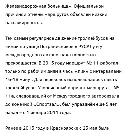
Железнодорожная больница». Официальной
причиной отмены маршрутов объявлен низкий
пассажиропоток.
Тем самым регулярное движение троллейбусов на
линии по улице Пограничников к РУСАЛу и у
междугородного автовокзала полностью
прекращается. В 2015 году маршрут
№ 11
работал
только по рабочим дням в часы «пик» с интервалами
16-18 минут. Для перевозок использовалось шесть
троллейбусов. Укороченный вариант маршрута –
№
11а
, следовавший от Междугородного автовокзала
до конечной «Спортзал», был упразднён ещё 5 лет
назад – с 1 января 2011 года.
Ранее в 2015 году в Красноярске с 25 мая были