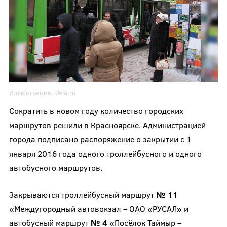
Иллюстрация:
dela.ru
Сократить в новом году количество городских
маршрутов решили в Красноярске. Администрацией
города подписано распоряжение о закрытии с 1
января 2016 года одного троллейбусного и одного
автобусного маршрутов.
Закрываются троллейбусный маршрут
№ 11
«Междугородный автовокзал – ОАО «РУСАЛ» и
автобусный маршрут
№ 4
«Посёлок Таймыр –