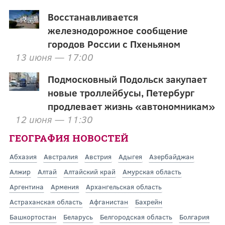
Восстанавливается
железнодорожное сообщение
городов России с Пхеньяном
13 июня — 17:00
Подмосковный Подольск закупает
новые троллейбусы, Петербург
продлевает жизнь «автономникам»
12 июня — 11:30
ГЕОГРАФИЯ НОВОСТЕЙ
Абхазия
Австралия
Австрия
Адыгея
Азербайджан
Алжир
Алтай
Алтайский край
Амурская область
Аргентина
Армения
Архангельская область
Астраханская область
Афганистан
Бахрейн
Башкортостан
Беларусь
Белгородская область
Болгария