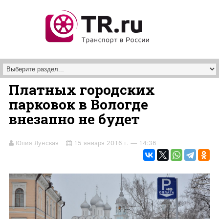
Перейти к основному содержанию
Платных городских
парковок в Вологде
внезапно не будет
Юлия Лунская
15 января 2016 г. — 14:36