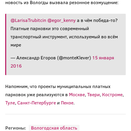
новость из Вологды вызвала резонное возмущение:
@LarisaTrubitcin
@egor_kenny
а в чём победа-то?
Платные парковки это современный
транспортный инструмент, используемый во всём
мире
— Александр Егоров (@monteKlever)
15 января
2016
Напомним, что проекты муниципальных платных
парковок уже реализуются в
Москве
,
Твери
,
Костроме
,
Туле
,
Санкт-Петербурге
и
Пензе
.
Регионы:
Вологодская область