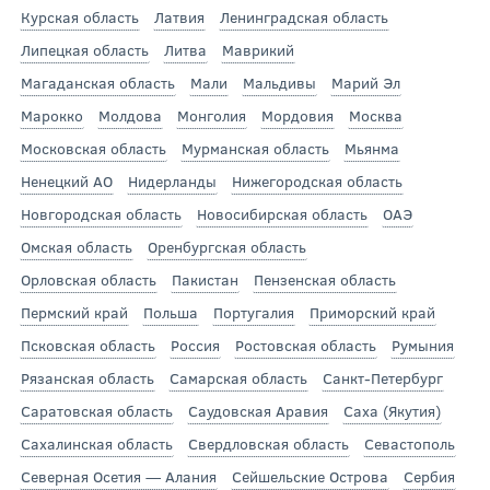
Курская область
Латвия
Ленинградская область
Липецкая область
Литва
Маврикий
Магаданская область
Мали
Мальдивы
Марий Эл
Марокко
Молдова
Монголия
Мордовия
Москва
Московская область
Мурманская область
Мьянма
Ненецкий АО
Нидерланды
Нижегородская область
Новгородская область
Новосибирская область
ОАЭ
Омская область
Оренбургская область
Орловская область
Пакистан
Пензенская область
Пермский край
Польша
Португалия
Приморский край
Псковская область
Россия
Ростовская область
Румыния
Рязанская область
Самарская область
Санкт-Петербург
Саратовская область
Саудовская Аравия
Саха (Якутия)
Сахалинская область
Свердловская область
Севастополь
Северная Осетия — Алания
Сейшельские Острова
Сербия