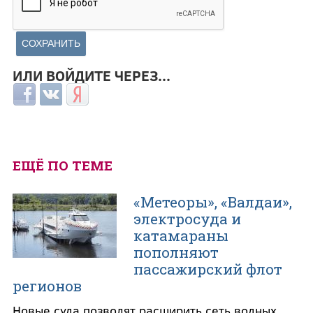
ИЛИ ВОЙДИТЕ ЧЕРЕЗ...
Login with Facebook
Login with ВКонтакте
Login with Яндекс
ЕЩЁ ПО ТЕМЕ
«Метеоры», «Валдаи»,
электросуда и
катамараны
пополняют
пассажирский флот
регионов
Новые суда позволят расширить сеть водных