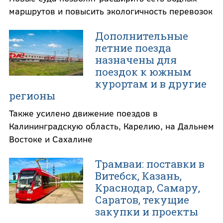
маршрутов и повысить экологичность перевозок
Дополнительные
летние поезда
назначены для
поездок к южным
курортам и в другие
регионы
Также усилено движение поездов в
Калининградскую область, Карелию, на Дальнем
Востоке и Сахалине
Трамваи: поставки в
Витебск, Казань,
Краснодар, Самару,
Саратов, текущие
закупки и проекты