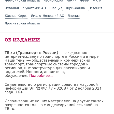
Челябинская область
Черногория
Чехия
Чечня
Чили
Чувашия
Чукотский АО
Швеция
Шри-Ланка
Эстония
Южная Корея
Ямало-Ненецкий АО
Япония
Ярославская область
ОБ ИЗДАНИИ
TR.ru (Транспорт в России)
— ежедневное
интернет-издание о транспорте в России и в мире.
Наши темы — общественный и коммерческий
транспорт, транспортные системы городов и
регионов, инфраструктура для пассажиров и
водителей. Новости, аналитика,
обсуждения.
Подробнее...
Свидетельство о регистрации средства массовой
информации ЭЛ № ФС 77 - 82087 от 2 ноября 2021
года. 16+
Использование наших материалов на других сайтах
разрешается только с индексируемой ссылкой на
TR.ru.