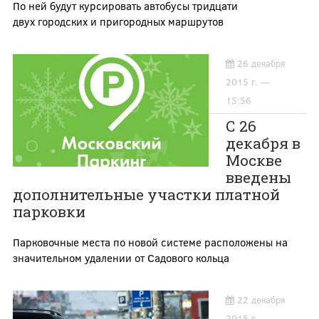
По ней будут курсировать автобусы тридцати
двух городских и пригородных маршрутов
26 декабря
2015 г. —
15:56
С 26
декабря в
Москве
введены
дополнительные участки платной
парковки
Парковочные места по новой системе расположены на
значительном удалении от Садового кольца
22 декабря
2015 г. —