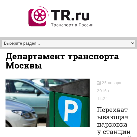
Перейти к основному содержанию
Департамент транспорта
Москвы
25 января
2016 г. —
14:21
Перехват
ывающая
парковка
у станции