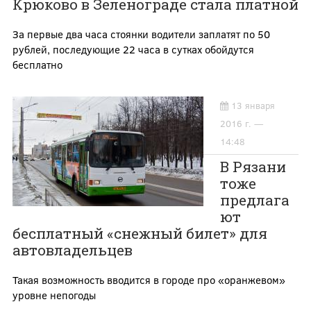
Крюково в Зеленограде стала платной
За первые два часа стоянки водители заплатят по 50
рублей, последующие 22 часа в сутках обойдутся
бесплатно
13 января
2016 г. —
14:48
В Рязани
тоже
предлага
ют
бесплатный «снежный билет» для
автовладельцев
Такая возможность вводится в городе про «оранжевом»
уровне непогоды