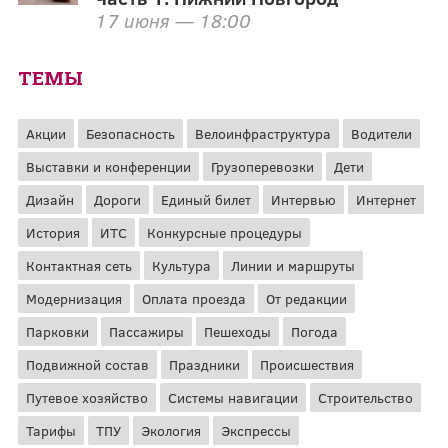
17 июня — 18:00
ТЕМЫ
Акции
Безопасность
Велоинфраструктура
Водители
Выставки и конференции
Грузоперевозки
Дети
Дизайн
Дороги
Единый билет
Интервью
Интернет
История
ИТС
Конкурсные процедуры
Контактная сеть
Культура
Линии и маршруты
Модернизация
Оплата проезда
От редакции
Парковки
Пассажиры
Пешеходы
Погода
Подвижной состав
Праздники
Происшествия
Путевое хозяйство
Системы навигации
Строительство
Тарифы
ТПУ
Экология
Экспрессы