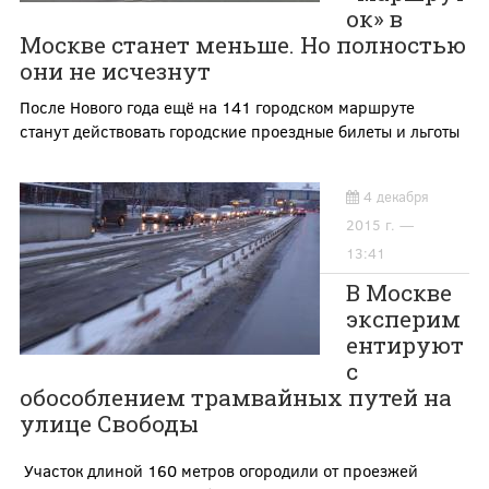
ок» в
Москве станет меньше. Но полностью
они не исчезнут
После Нового года ещё на 141 городском маршруте
станут действовать городские проездные билеты и льготы
4 декабря
2015 г. —
13:41
В Москве
эксперим
ентируют
с
обособлением трамвайных путей на
улице Свободы
Участок длиной 160 метров огородили от проезжей