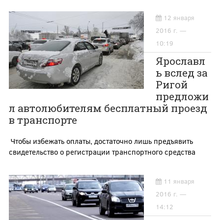
12 января
2016 г. —
10:19
Ярославл
ь вслед за
Ригой
предложи
л автолюбителям бесплатный проезд
в транспорте
Чтобы избежать оплаты, достаточно лишь предъявить
свидетельство о регистрации транспортного средства
11 января
2016 г. —
14:12