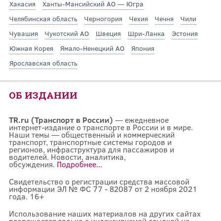
Хакасия
Ханты-Мансийский АО — Югра
Челябинская область
Черногория
Чехия
Чечня
Чили
Чувашия
Чукотский АО
Швеция
Шри-Ланка
Эстония
Южная Корея
Ямало-Ненецкий АО
Япония
Ярославская область
ОБ ИЗДАНИИ
TR.ru (Транспорт в России)
— ежедневное
интернет-издание о транспорте в России и в мире.
Наши темы — общественный и коммерческий
транспорт, транспортные системы городов и
регионов, инфраструктура для пассажиров и
водителей. Новости, аналитика,
обсуждения.
Подробнее...
Свидетельство о регистрации средства массовой
информации ЭЛ № ФС 77 - 82087 от 2 ноября 2021
года. 16+
Использование наших материалов на других сайтах
разрешается только с индексируемой ссылкой на