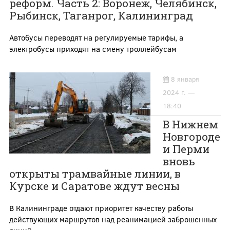
реформ. Часть 2: Воронеж, Челябинск,
Рыбинск, Таганрог, Калининград
Автобусы переводят на регулируемые тарифы, а
электробусы приходят на смену троллейбусам
8 января
2024 г. —
18:40
В Нижнем
Новгороде
и Перми
вновь
открыты трамвайные линии, в
Курске и Саратове ждут весны
В Калининграде отдают приоритет качеству работы
действующих маршрутов над реанимацией заброшенных