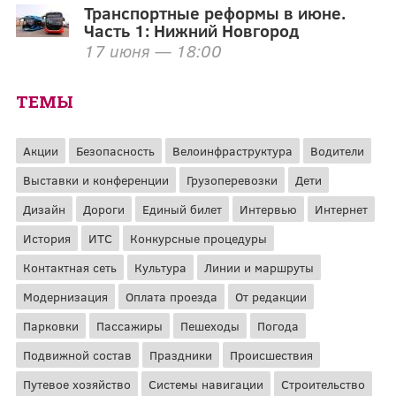
Транспортные реформы в июне.
Часть 1: Нижний Новгород
17 июня — 18:00
ТЕМЫ
Акции
Безопасность
Велоинфраструктура
Водители
Выставки и конференции
Грузоперевозки
Дети
Дизайн
Дороги
Единый билет
Интервью
Интернет
История
ИТС
Конкурсные процедуры
Контактная сеть
Культура
Линии и маршруты
Модернизация
Оплата проезда
От редакции
Парковки
Пассажиры
Пешеходы
Погода
Подвижной состав
Праздники
Происшествия
Путевое хозяйство
Системы навигации
Строительство