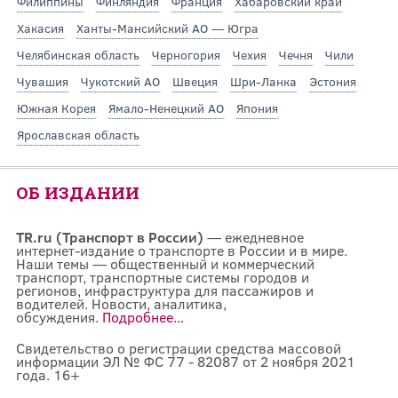
Филиппины
Финляндия
Франция
Хабаровский край
Хакасия
Ханты-Мансийский АО — Югра
Челябинская область
Черногория
Чехия
Чечня
Чили
Чувашия
Чукотский АО
Швеция
Шри-Ланка
Эстония
Южная Корея
Ямало-Ненецкий АО
Япония
Ярославская область
ОБ ИЗДАНИИ
TR.ru (Транспорт в России)
— ежедневное
интернет-издание о транспорте в России и в мире.
Наши темы — общественный и коммерческий
транспорт, транспортные системы городов и
регионов, инфраструктура для пассажиров и
водителей. Новости, аналитика,
обсуждения.
Подробнее...
Свидетельство о регистрации средства массовой
информации ЭЛ № ФС 77 - 82087 от 2 ноября 2021
года. 16+