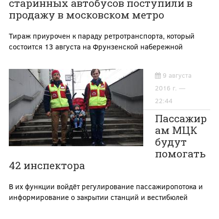
старинных автобусов поступили в
продажу в московском метро
Тираж приурочен к параду ретротранспорта, который
состоится 13 августа на Фрунзенской набережной
9 августа
2016 г. —
22:44
Пассажир
ам МЦК
будут
помогать
42 инспектора
В их функции войдёт регулирование пассажиропотока и
информирование о закрытии станций и вестибюлей