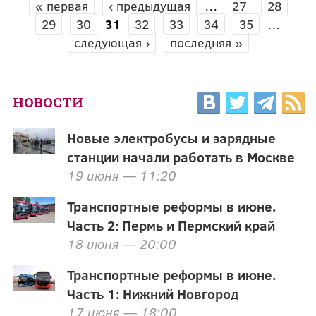
« первая
‹ предыдущая
…
27
28
СТРАНИЦЫ
29
30
31
32
33
34
35
…
следующая ›
последняя »
НОВОСТИ
Новые электробусы и зарядные
станции начали работать в Москве
19 июня — 11:20
Транспортные реформы в июне.
Часть 2: Пермь и Пермский край
18 июня — 20:00
Транспортные реформы в июне.
Часть 1: Нижний Новгород
17 июня — 18:00