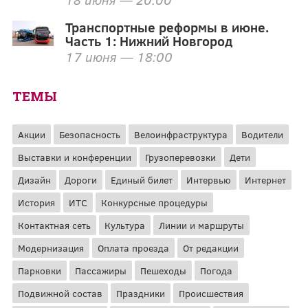
Транспортные реформы в июне.
Часть 1: Нижний Новгород
17 июня — 18:00
ТЕМЫ
Акции
Безопасность
Велоинфраструктура
Водители
Выставки и конференции
Грузоперевозки
Дети
Дизайн
Дороги
Единый билет
Интервью
Интернет
История
ИТС
Конкурсные процедуры
Контактная сеть
Культура
Линии и маршруты
Модернизация
Оплата проезда
От редакции
Парковки
Пассажиры
Пешеходы
Погода
Подвижной состав
Праздники
Происшествия