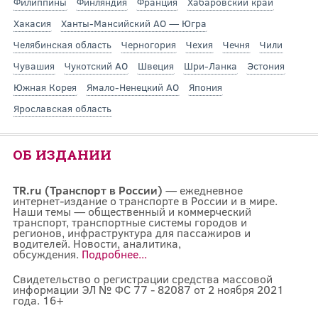
Филиппины
Финляндия
Франция
Хабаровский край
Хакасия
Ханты-Мансийский АО — Югра
Челябинская область
Черногория
Чехия
Чечня
Чили
Чувашия
Чукотский АО
Швеция
Шри-Ланка
Эстония
Южная Корея
Ямало-Ненецкий АО
Япония
Ярославская область
ОБ ИЗДАНИИ
TR.ru (Транспорт в России)
— ежедневное
интернет-издание о транспорте в России и в мире.
Наши темы — общественный и коммерческий
транспорт, транспортные системы городов и
регионов, инфраструктура для пассажиров и
водителей. Новости, аналитика,
обсуждения.
Подробнее...
Свидетельство о регистрации средства массовой
информации ЭЛ № ФС 77 - 82087 от 2 ноября 2021
года. 16+