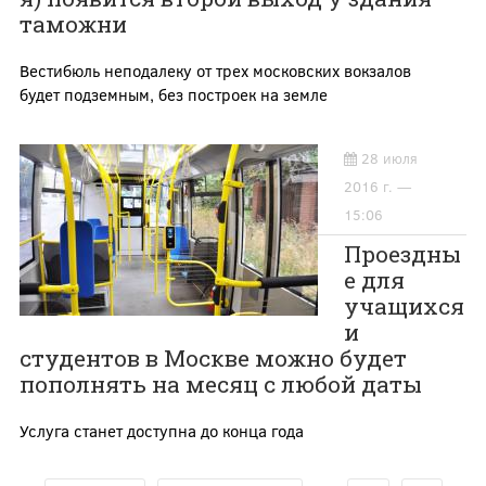
таможни
Вестибюль неподалеку от трех московских вокзалов
будет подземным, без построек на земле
28 июля
2016 г. —
15:06
Проездны
е для
учащихся
и
студентов в Москве можно будет
пополнять на месяц с любой даты
Услуга станет доступна до конца года