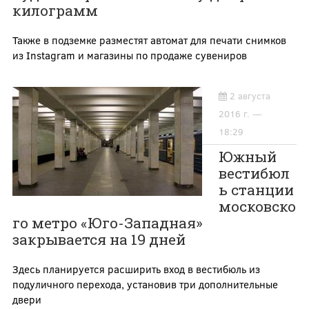
килограмм
Также в подземке разместят автомат для печати снимков
из Instagram и магазины по продаже сувениров
2 августа
2016 г. —
18:29
Южный
вестибюл
ь станции
московско
го метро «Юго-Западная»
закрывается на 19 дней
Здесь планируется расширить вход в вестибюль из
подуличного перехода, установив три дополнительные
двери