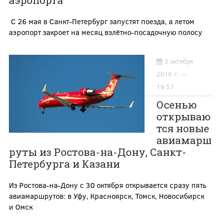
аэропорта
С 26 мая в Санкт-Петербург запустят поезда, а летом
аэропорт закроет на месяц взлётно-посадочную полосу
3 октября
2016 г. —
19:57
Осенью
открываю
тся новые
авиамарш
руты из Ростова-на-Дону, Санкт-
Петербурга и Казани
Из Ростова-на-Дону с 30 октября открывается сразу пять
авиамаршрутов: в Уфу, Красноярск, Томск, Новосибирск
и Омск