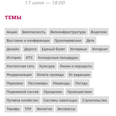
17 июня — 18:00
ТЕМЫ
Акции
Безопасность
Велоинфраструктура
Водители
Выставки и конференции
Грузоперевозки
Дети
Дизайн
Дороги
Единый билет
Интервью
Интернет
История
ИТС
Конкурсные процедуры
Контактная сеть
Культура
Линии и маршруты
Модернизация
Оплата проезда
От редакции
Парковки
Пассажиры
Пешеходы
Погода
Подвижной состав
Праздники
Происшествия
Путевое хозяйство
Системы навигации
Строительство
Тарифы
ТПУ
Экология
Экспрессы