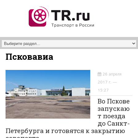
Перейти к основному содержанию
Псковавиа
26 апреля
2017 г. —
15:27
Во Пскове
запускаю
т поезда
до Санкт-
Петербурга и готовятся к закрытию