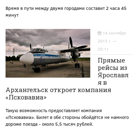
Время в пути между двумя городами составит 2 часа 45
минут
14 сентября
2015 г. —
20:11
Прямые
рейсы из
Ярославл
я в
Архангельск откроет компания
«Псковавиа»
Такую возможность предоставляет компания
«Псковавиа». Билет в обе стороны обойдётся не намного
дороже поезда - около 5,5 тысяч рублей.