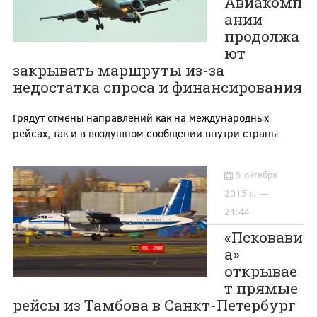
Авиакомп
ании
продолжа
ют
закрывать маршруты из-за
недостатка спроса и финансирования
Грядут отмены направлений как на международных
рейсах, так и в воздушном сообщении внутри страны
5 октября
2015 г. —
21:44
«Псковави
а»
открывае
т прямые
рейсы из Тамбова в Санкт-Петербург