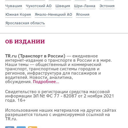
Чувашия
Чукотский АО
Швеция
Шри-Ланка
Эстония
Южная Корея
Ямало-Ненецкий АО
Япония
Ярославская область
ОБ ИЗДАНИИ
TR.ru (Транспорт в России)
— ежедневное
интернет-издание о транспорте в России и в мире.
Наши темы — общественный и коммерческий
транспорт, транспортные системы городов и
регионов, инфраструктура для пассажиров и
водителей. Новости, аналитика,
обсуждения.
Подробнее...
Свидетельство о регистрации средства массовой
информации ЭЛ № ФС 77 - 82087 от 2 ноября 2021
года. 16+
Использование наших материалов на других сайтах
разрешается только с индексируемой ссылкой на
TR.ru.