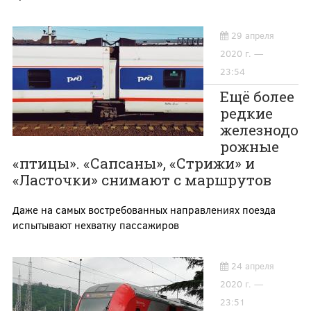
29 апреля
2020 г. —
23:54
Ещё более
редкие
железнодо
рожные
«птицы». «Сапсаны», «Стрижи» и
«Ласточки» снимают с маршрутов
Даже на самых востребованных направлениях поезда
испытывают нехватку пассажиров
24 апреля
2020 г. —
23:51