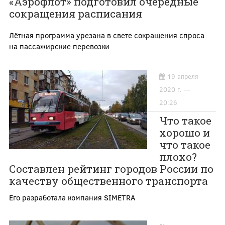
«Аэрофлот» подготовил очередные
сокращения расписания
Лётная программа урезана в свете сокращения спроса
на пассажирские перевозки
19 апреля
2020 г. —
20:26
Что такое
хорошо и
что такое
плохо?
Составлен рейтинг городов России по
качеству общественного транспорта
Его разработала компания SIMETRA