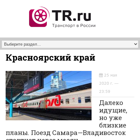
Перейти к основному содержанию
Красноярский край
25 мая
2020 г. —
23:59
Далеко
идущие,
но уже
близкие
планы. Поезд Самара—Владивосток