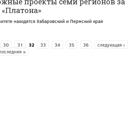
ожные проекты семи регионов за
 «Платона»
итете находятся Хабаровский и Пермский края
30
31
32
33
34
35
36
следующая ›
последняя »