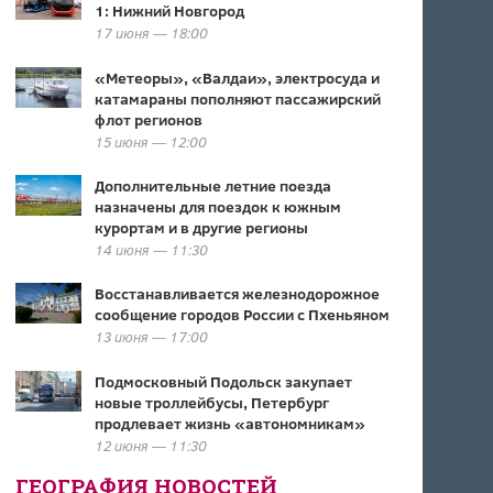
1: Нижний Новгород
17 июня — 18:00
«Метеоры», «Валдаи», электросуда и
катамараны пополняют пассажирский
флот регионов
15 июня — 12:00
Дополнительные летние поезда
назначены для поездок к южным
курортам и в другие регионы
14 июня — 11:30
Восстанавливается железнодорожное
сообщение городов России с Пхеньяном
13 июня — 17:00
Подмосковный Подольск закупает
новые троллейбусы, Петербург
продлевает жизнь «автономникам»
12 июня — 11:30
ГЕОГРАФИЯ НОВОСТЕЙ