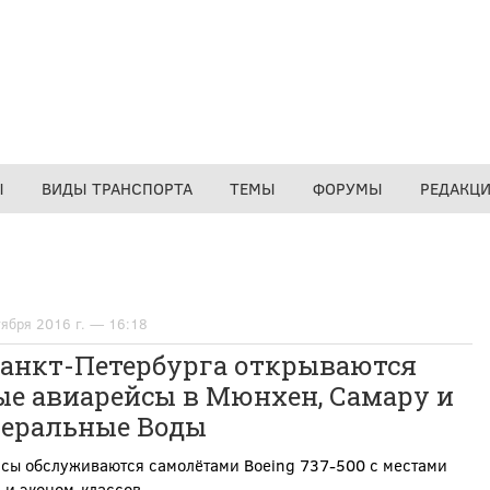
Ы
ВИДЫ ТРАНСПОРТА
ТЕМЫ
ФОРУМЫ
РЕДАКЦ
тября 2016 г. — 16:18
Санкт-Петербурга открываются
ые авиарейсы в Мюнхен, Самару и
еральные Воды
йсы обслуживаются самолётами Boeing 737-500 с местами
 и эконом-классов