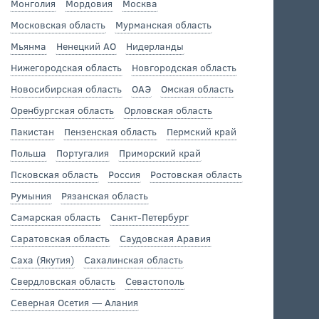
Монголия
Мордовия
Москва
Московская область
Мурманская область
Мьянма
Ненецкий АО
Нидерланды
Нижегородская область
Новгородская область
Новосибирская область
ОАЭ
Омская область
Оренбургская область
Орловская область
Пакистан
Пензенская область
Пермский край
Польша
Португалия
Приморский край
Псковская область
Россия
Ростовская область
Румыния
Рязанская область
Самарская область
Санкт-Петербург
Саратовская область
Саудовская Аравия
Саха (Якутия)
Сахалинская область
Свердловская область
Севастополь
Северная Осетия — Алания