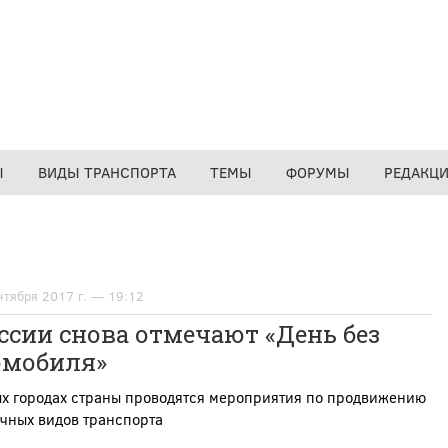
Ы
ВИДЫ ТРАНСПОРТА
ТЕМЫ
ФОРУМЫ
РЕДАКЦ
нтября 2017 г. — 19:12
ссии снова отмечают «День без
омобиля»
ых городах страны проводятся мероприятия по продвижению
чных видов транспорта