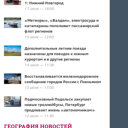
1: Нижний Новгород
17 июня — 18:00
«Метеоры», «Валдаи», электросуда и
катамараны пополняют пассажирский
флот регионов
15 июня — 12:00
Дополнительные летние поезда
назначены для поездок к южным
курортам и в другие регионы
14 июня — 11:30
Восстанавливается железнодорожное
сообщение городов России с Пхеньяном
13 июня — 17:00
Подмосковный Подольск закупает
новые троллейбусы, Петербург
продлевает жизнь «автономникам»
12 июня — 11:30
ГЕОГРАФИЯ НОВОСТЕЙ