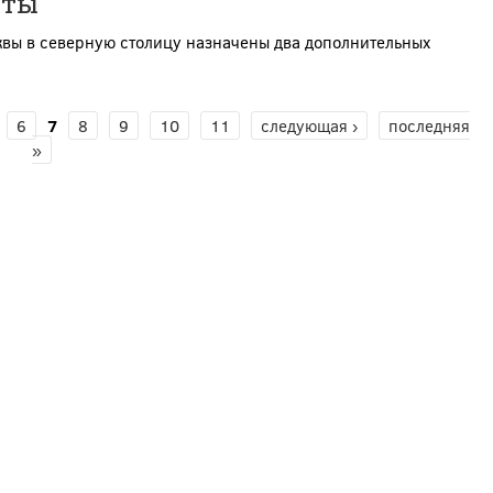
оты
квы в северную столицу назначены два дополнительных
6
7
8
9
10
11
следующая ›
последняя
»