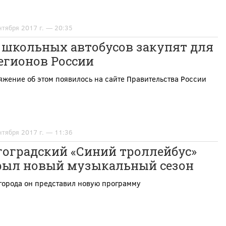
нтября 2017 г. — 20:35
9 школьных автобусов закупят для
егионов России
жение об этом появилось на сайте Правительства России
нтября 2017 г. — 11:36
гоградский «Синий троллейбус»
рыл новый музыкальный сезон
города он представил новую программу