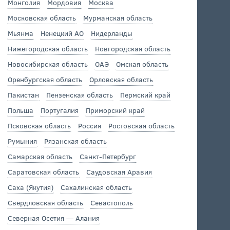
Монголия
Мордовия
Москва
Московская область
Мурманская область
Мьянма
Ненецкий АО
Нидерланды
Нижегородская область
Новгородская область
Новосибирская область
ОАЭ
Омская область
Оренбургская область
Орловская область
Пакистан
Пензенская область
Пермский край
Польша
Португалия
Приморский край
Псковская область
Россия
Ростовская область
Румыния
Рязанская область
Самарская область
Санкт-Петербург
Саратовская область
Саудовская Аравия
Саха (Якутия)
Сахалинская область
Свердловская область
Севастополь
Северная Осетия — Алания