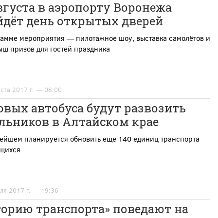
вгуста в аэропорту Воронежа
йдёт день открытых дверей
рамме мероприятия — пилотажное шоу, выставка самолётов и
ш призов для гостей праздника
уста 2017 г. — 08:00
овых автобуса будут развозить
льников в Алтайском крае
нейшем планируется обновить еще 140 единиц транспорта
ащихся
ля 2017 г. — 19:36
торию транспорта» поведают на