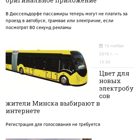
оригинальное приложение
В Дюссельдорфе пассажиры теперь могут не платить за
проезд в автобусе, трамвае или электричке, если
посмотрят 80 секунд рекламы
10 ноября
2016 г. —
13:30
Цвет для
новых
электробу
сов
жители Минска выбирают в
интернете
Регистрация для голосования не требуется