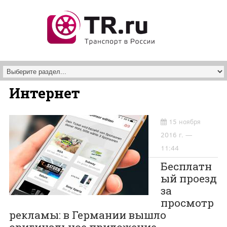
Перейти к основному содержанию
Интернет
15 ноября
2016 г. —
11:44
Бесплатн
ый проезд
за
просмотр
рекламы: в Германии вышло