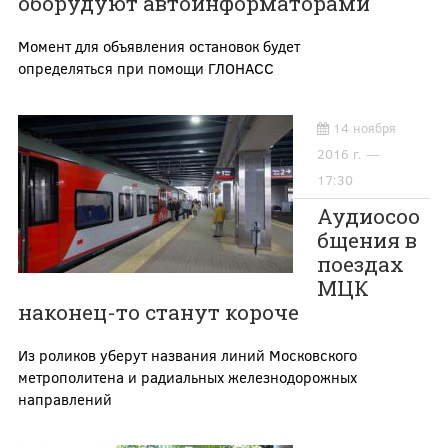
оборудуют автоинформаторами
Момент для объявления остановок будет
определяться при помощи ГЛОНАСС
14 ноября
2016 г. —
17:30
Аудиосоо
бщения в
поездах
МЦК
наконец-то станут короче
Из роликов уберут названия линий Московского
метрополитена и радиальных железнодорожных
направлений