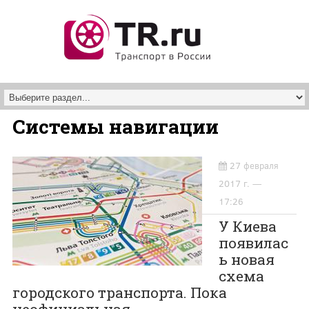
Перейти к основному содержанию
Системы навигации
27 февраля
2017 г. —
17:26
У Киева
появилас
ь новая
схема
городского транспорта. Пока