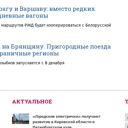
рагу и Варшаву: вместо редких
дневные вагоны
 маршрутов РЖД будет кооперироваться с Белорусской
 на Брянщину. Пригородные поезда
граничные регионы
ыбков запускается с 8 декабря
АКТУАЛЬНОЕ
«Городские электрички» получают
развитие в Кировской области и
Петербургском узле