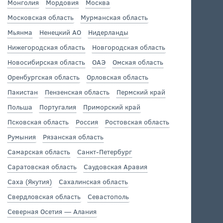
Монголия
Мордовия
Москва
Московская область
Мурманская область
Мьянма
Ненецкий АО
Нидерланды
Нижегородская область
Новгородская область
Новосибирская область
ОАЭ
Омская область
Оренбургская область
Орловская область
Пакистан
Пензенская область
Пермский край
Польша
Португалия
Приморский край
Псковская область
Россия
Ростовская область
Румыния
Рязанская область
Самарская область
Санкт-Петербург
Саратовская область
Саудовская Аравия
Саха (Якутия)
Сахалинская область
Свердловская область
Севастополь
Северная Осетия — Алания