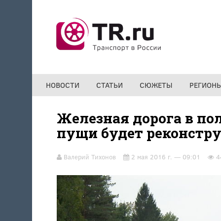
Перейти к основному содержанию
НОВОСТИ
СТАТЬИ
СЮЖЕТЫ
РЕГИОН
Железная дорога в по
пущи будет реконстр
Валерий Тихонов
2 мая 2016 г. — 09:01
4