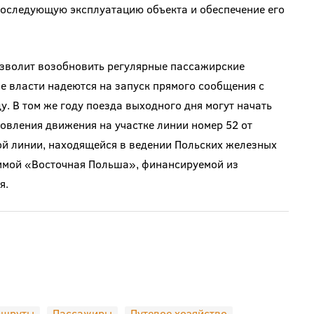
 последующую эксплуатацию объекта и обеспечение его
озволит возобновить регулярные пассажирские
е власти надеются на запуск прямого сообщения с
. В том же году поезда выходного дня могут начать
новления движения на участке линии номер 52 от
ой линии, находящейся в ведении Польских железных
аммой «Восточная Польша», финансируемой из
я.
ршруты
Пассажиры
Путевое хозяйство