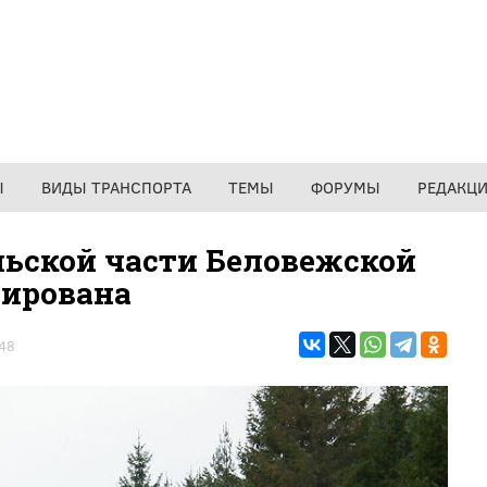
Ы
ВИДЫ ТРАНСПОРТА
ТЕМЫ
ФОРУМЫ
РЕДАКЦ
льской части Беловежской
уирована
48