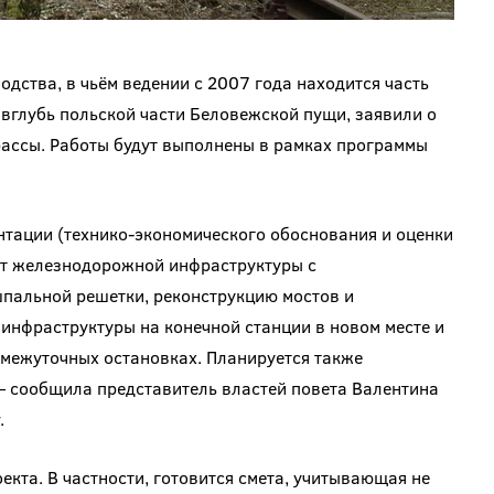
дства, в чьём ведении с 2007 года находится часть
вглубь польской части Беловежской пущи, заявили о
рассы. Работы будут выполнены в рамках программы
нтации (технико-экономического обоснования и оценки
нт железнодорожной инфраструктуры с
пальной решетки, реконструкцию мостов и
инфраструктуры на конечной станции в новом месте и
омежуточных остановках. Планируется также
— сообщила представитель властей повета Валентина
.
екта. В частности, готовится смета, учитывающая не