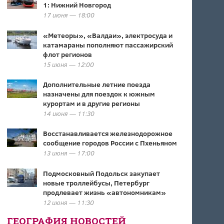
1: Нижний Новгород
17 июня — 18:00
«Метеоры», «Валдаи», электросуда и
катамараны пополняют пассажирский
флот регионов
15 июня — 12:00
Дополнительные летние поезда
назначены для поездок к южным
курортам и в другие регионы
14 июня — 11:30
Восстанавливается железнодорожное
сообщение городов России с Пхеньяном
13 июня — 17:00
Подмосковный Подольск закупает
новые троллейбусы, Петербург
продлевает жизнь «автономникам»
12 июня — 11:30
ГЕОГРАФИЯ НОВОСТЕЙ