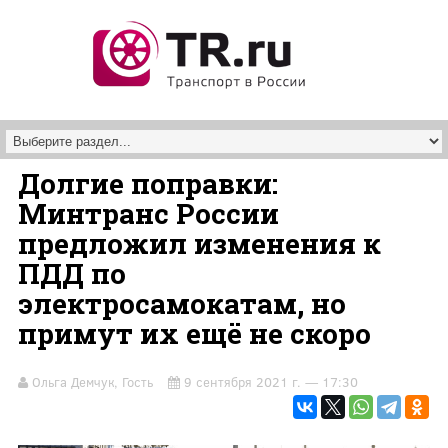
Перейти к основному содержанию
Долгие поправки:
Минтранс России
предложил изменения к
ПДД по
электросамокатам, но
примут их ещё не скоро
Ольга Демчук, Гость
9 сентября 2021 г. — 17:30