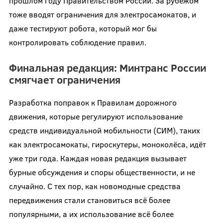
прошлом году Правительством России. За рубежом
тоже вводят ограничения для электросамокатов, и
даже тестируют робота, который мог бы
контролировать соблюдение правил.
Финальная редакция: Минтранс России
смягчает ограничения
Разработка поправок к Правилам дорожного
движения, которые регулируют использование
средств индивидуальной мобильности (СИМ), таких
как электросамокаты, гироскутеры, моноколёса, идёт
уже три года. Каждая новая редакция вызывает
бурные обсуждения и споры общественности, и не
случайно. С тех пор, как новомодные средства
передвижения стали становиться всё более
популярными, а их использование всё более