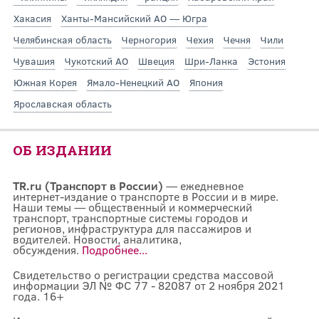
Хакасия
Ханты-Мансийский АО — Югра
Челябинская область
Черногория
Чехия
Чечня
Чили
Чувашия
Чукотский АО
Швеция
Шри-Ланка
Эстония
Южная Корея
Ямало-Ненецкий АО
Япония
Ярославская область
ОБ ИЗДАНИИ
TR.ru (Транспорт в России)
— ежедневное
интернет-издание о транспорте в России и в мире.
Наши темы — общественный и коммерческий
транспорт, транспортные системы городов и
регионов, инфраструктура для пассажиров и
водителей. Новости, аналитика,
обсуждения.
Подробнее...
Свидетельство о регистрации средства массовой
информации ЭЛ № ФС 77 - 82087 от 2 ноября 2021
года. 16+