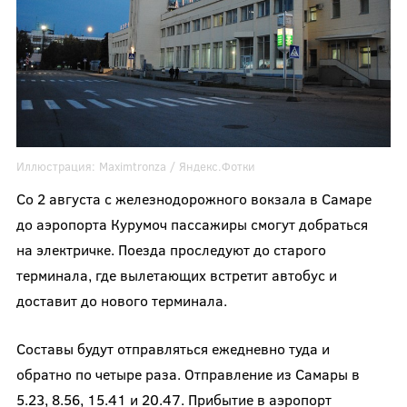
Иллюстрация:
Maximtronza
/ Яндекс.Фотки
Со 2 августа с железнодорожного вокзала в Самаре
до аэропорта Курумоч пассажиры смогут добраться
на электричке. Поезда проследуют до старого
терминала, где вылетающих встретит автобус и
доставит до нового терминала.
Составы будут отправляться ежедневно туда и
обратно по четыре раза. Отправление из Самары в
5.23, 8.56, 15.41 и 20.47. Прибытие в аэропорт