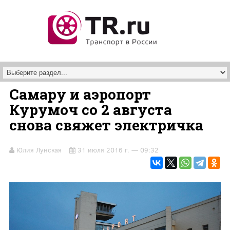
Перейти к основному содержанию
Самару и аэропорт
Курумоч со 2 августа
снова свяжет электричка
Юлия Лунская
31 июля 2016 г. — 09:32