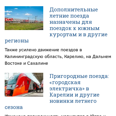
Дополнительные
летние поезда
назначены для
поездок к южным
курортам и в другие
регионы
Также усилено движение поездов в
Калининградскую область, Карелию, на Дальнем
Востоке и Сахалине
Пригородные поезда:
«городская
электричка» в
Карелии и другие
новинки летнего
сезона
Изменена периодичность маршрутов в Югре и