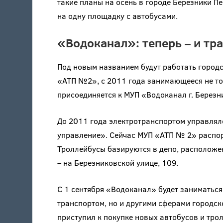
такие планы на осень в городе Березники П
на одну площадку с автобусами.
«Водоканал»: теперь – и тр
Под новым названием будут работать город
«АТП №2», с 2011 года занимающееся не то
присоединяется к МУП «Водоканал г. Березн
До 2011 года электротранспортом управля
управление». Сейчас МУП «АТП № 2» распор
Троллейбусы базируются в депо, расположен
– на Березниковской улице, 109.
С 1 сентября «Водоканал» будет заниматьс
транспортом, но и другими сферами городск
приступил к покупке новых автобусов и трол