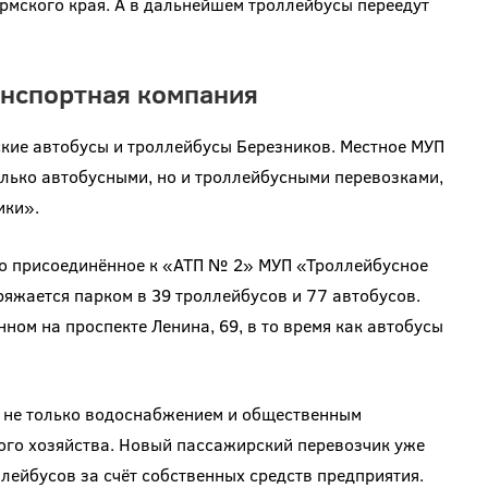
ермского края. А в дальнейшем троллейбусы переедут
анспортная компания
ские автобусы и троллейбусы Березников. Местное МУП
лько автобусными, но и троллейбусными перевозками,
ики».
ло присоединённое к «АТП № 2» МУП «Троллейбусное
яжается парком в 39 троллейбусов и 77 автобусов.
ном на проспекте Ленина, 69, в то время как автобусы
я не только водоснабжением и общественным
ого хозяйства. Новый пассажирский перевозчик уже
лейбусов за счёт собственных средств предприятия.