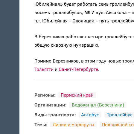
Юбилейная» будет работать семь троллейбу
восемь троллейбусов,
№ 7
«ул. Аксакова – 
пл. Юбилейная – Околица» – пять троллейбу
В Березниках работают четыре троллейбусн
общую сквозную нумерацию.
Помимо Березников, в этом году новые трол
Тольятти
и
Санкт-Петербурге
.
Регионы:
Пермский край
Организации:
Водоканал (Березники)
Виды транспорта:
Автобус
Троллейбус
Темы:
Линии и маршруты
Подвижной со