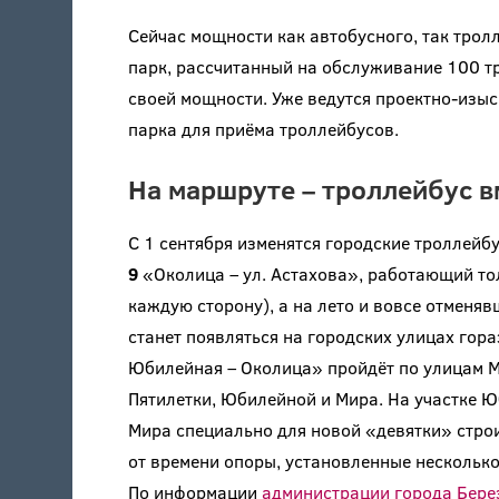
Сейчас мощности как автобусного, так тро
парк, рассчитанный на обслуживание 100 тр
своей мощности. Уже ведутся проектно-изы
парка для приёма троллейбусов.
На маршруте – троллейбус в
С 1 сентября изменятся городские троллей
9
«Околица – ул. Астахова», работающий тол
каждую сторону), а на лето и вовсе отменяв
станет появляться на городских улицах гор
Юбилейная – Околица» пройдёт по улицам М
Пятилетки, Юбилейной и Мира. На участке
Мира специально для новой «девятки» строи
от времени опоры, установленные несколько
По информации
администрации города Бере