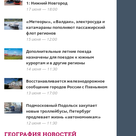
1: Нижний Новгород
17 июня — 18:00
«Метеоры», «Валдаи», электросуда и
катамараны пополняют пассажирский
флот регионов
15 июня — 12:00
Дополнительные летние поезда
назначены для поездок к южным
курортам и в другие регионы
14 июня — 11:30
Восстанавливается железнодорожное
сообщение городов России с Пхеньяном
13 июня — 17:00
Подмосковный Подольск закупает
новые троллейбусы, Петербург
продлевает жизнь «автономникам»
12 июня — 11:30
ГЕОГРАФИЯ НОВОСТЕЙ