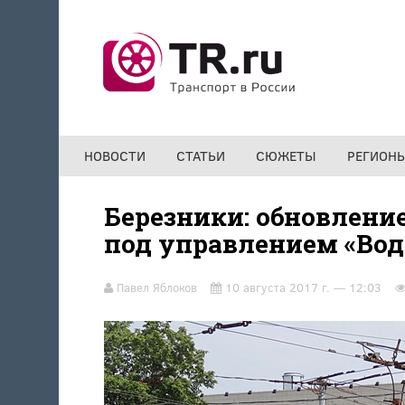
Перейти к основному содержанию
НОВОСТИ
СТАТЬИ
СЮЖЕТЫ
РЕГИОН
Березники: обновлени
под управлением «Вод
Павел Яблоков
10 августа 2017 г. — 12:03