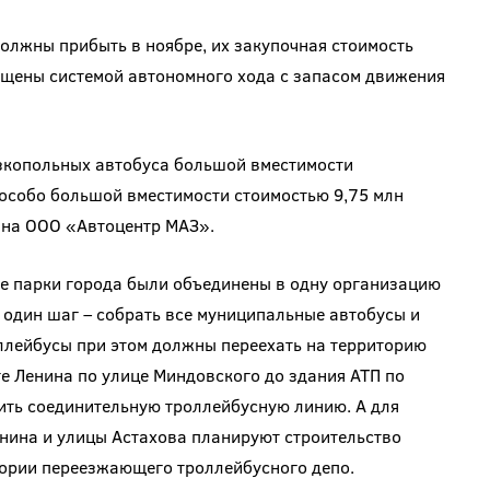
олжны прибыть в ноябре, их закупочная стоимость
щены системой автономного хода с запасом движения
изкопольных автобуса большой вместимости
 особо большой вместимости стоимостью 9,75 млн
дана ООО «Автоцентр МАЗ».
е парки города были объединены в одну организацию
ё один шаг – собрать все муниципальные автобусы и
ллейбусы при этом должны переехать на территорию
те Ленина по улице Миндовского до здания АТП по
ить соединительную троллейбусную линию. А для
нина и улицы Астахова планируют строительство
тории переезжающего троллейбусного депо.