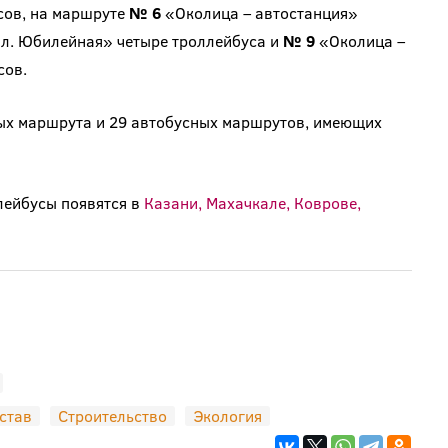
сов, на маршруте
№ 6
«Околица – автостанция»
пл. Юбилейная» четыре троллейбуса и
№ 9
«Околица –
сов.
ых маршрута и 29 автобусных маршрутов, имеющих
лейбусы появятся в
Казани, Махачкале, Коврове,
став
Строительство
Экология