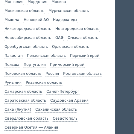
Монголия
Мордовия
Москва
Московская область
Мурманская область
Мьянма
Ненецкий АО
Нидерланды
Нижегородская область
Новгородская область
Новосибирская область
ОАЭ
Омская область
Оренбургская область
Орловская область
Пакистан
Пензенская область
Пермский край
Польша
Португалия
Приморский край
Псковская область
Россия
Ростовская область
Румыния
Рязанская область
Самарская область
Санкт-Петербург
Саратовская область
Саудовская Аравия
Саха (Якутия)
Сахалинская область
Свердловская область
Севастополь
Северная Осетия — Алания