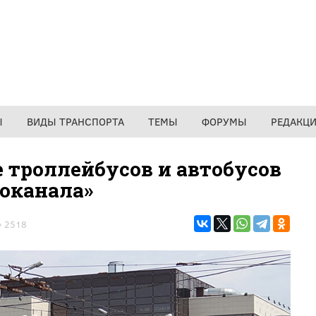
Ы
ВИДЫ ТРАНСПОРТА
ТЕМЫ
ФОРУМЫ
РЕДАКЦ
е троллейбусов и автобусов
оканала»
2518