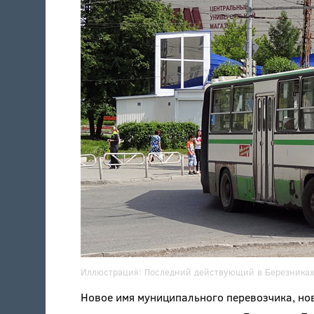
Иллюстрация:
Последний действующий в Березниках 
Новое имя муниципального перевозчика, но