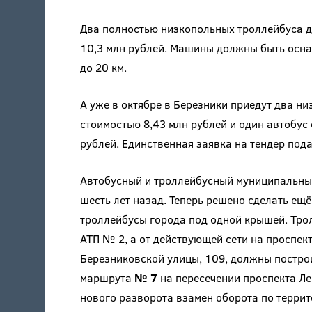
Два полностью низкопольных троллейбуса д
10,3 млн рублей. Машины должны быть осна
до 20 км.
А уже в октябре в Березники приедут два н
стоимостью 8,43 млн рублей и один автобус
рублей. Единственная заявка на тендер по
Автобусный и троллейбусный муниципальны
шесть лет назад. Теперь решено сделать ещ
троллейбусы города под одной крышей. Тро
АТП № 2, а от действующей сети на проспек
Березниковской улицы, 109, должны постро
маршрута
№ 7
на пересечении проспекта Ле
нового разворота взамен оборота по терри