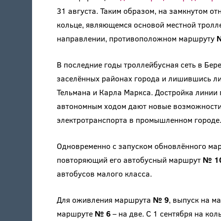
31 августа. Таким образом, на замкнутом о
кольце, являющемся основой местной тролл
направлении, противоположном маршруту
В последние годы троллейбусная сеть в Бер
заселённых районах города и лишившись ли
Тельмана и Карла Маркса. Достройка линии 
автономным ходом дают новые возможности
электротранспорта в промышленном городе
Одновременно c запуском обновлённого м
повторяющий его автобусный маршрут
№ 1
автобусов малого класса.
Для оживления маршрута
№ 9
, выпуск на 
маршруте
№ 6
– на две. С 1 сентября на ко