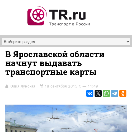
Перейти к основному содержанию
В Ярославской области
начнут выдавать
транспортные карты
Юлия Лунская
18 сентября 2015 г. — 11:49