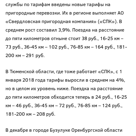
службы по тарифам введены новые тарифы на
пригородные перевозки. Их в регионе выполняет АО
«Свердловская пригородная компания» («СПК»). В
среднем рост составил 3,9%. Поездка на расстояние
до пяти километров отныне стоит 38 руб., 16-25 км –
73 руб., 36-45 км – 102 руб., 76-85 км – 164 руб., 181-
200 км – 291 руб.
В Тюменской области, где тоже работает «СПК», с 1
января 2018 года тарифы выросли в среднем на 4%,
но в целом их уровень ниже. Поездка на расстояние
до пяти километров обходится теперь в 24 руб., 16-25
км – 46 руб., 36-45 км – 72 руб., 76-85 км – 124 руб.,
181-200 км – 208 руб.
В декабре в городе Бузулуке Оренбургской области