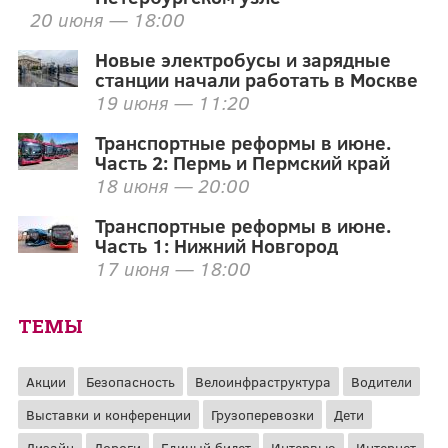
20 июня — 18:00
Новые электробусы и зарядные
станции начали работать в Москве
19 июня — 11:20
Транспортные реформы в июне.
Часть 2: Пермь и Пермский край
18 июня — 20:00
Транспортные реформы в июне.
Часть 1: Нижний Новгород
17 июня — 18:00
ТЕМЫ
Акции
Безопасность
Велоинфраструктура
Водители
Выставки и конференции
Грузоперевозки
Дети
Дизайн
Дороги
Единый билет
Интервью
Интернет