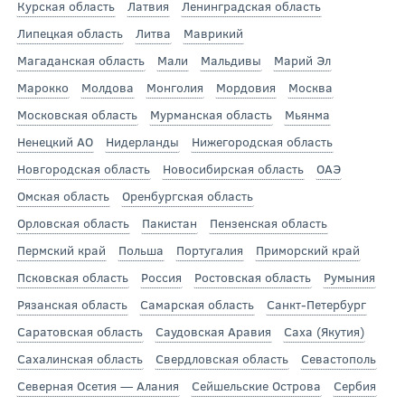
Курская область
Латвия
Ленинградская область
Липецкая область
Литва
Маврикий
Магаданская область
Мали
Мальдивы
Марий Эл
Марокко
Молдова
Монголия
Мордовия
Москва
Московская область
Мурманская область
Мьянма
Ненецкий АО
Нидерланды
Нижегородская область
Новгородская область
Новосибирская область
ОАЭ
Омская область
Оренбургская область
Орловская область
Пакистан
Пензенская область
Пермский край
Польша
Португалия
Приморский край
Псковская область
Россия
Ростовская область
Румыния
Рязанская область
Самарская область
Санкт-Петербург
Саратовская область
Саудовская Аравия
Саха (Якутия)
Сахалинская область
Свердловская область
Севастополь
Северная Осетия — Алания
Сейшельские Острова
Сербия