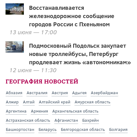
Восстанавливается
железнодорожное сообщение
городов России с Пхеньяном
13 июня — 17:00
Подмосковный Подольск закупает
новые троллейбусы, Петербург
продлевает жизнь «автономникам»
12 июня — 11:30
ГЕОГРАФИЯ НОВОСТЕЙ
Абхазия
Австралия
Австрия
Адыгея
Азербайджан
Алжир
Алтай
Алтайский край
Амурская область
Аргентина
Армения
Архангельская область
Астраханская область
Афганистан
Бахрейн
Башкортостан
Беларусь
Белгородская область
Болгария