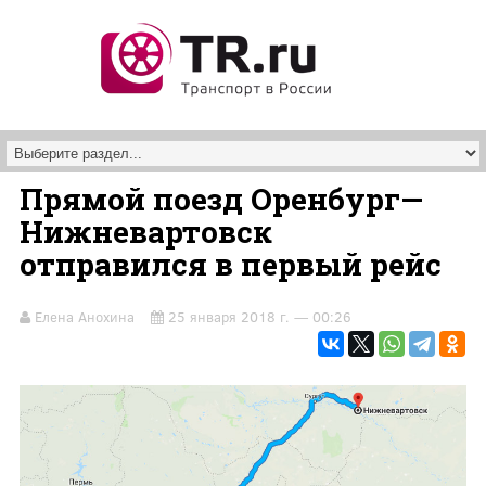
Перейти к основному содержанию
Прямой поезд Оренбург—
Нижневартовск
отправился в первый рейс
Елена Анохина
25 января 2018 г. — 00:26