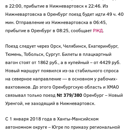
в 22:00, прибытие в Нижневартовск к 22:46. Из
Нижневартовска в Оренбург поезд будет идти 49 ч. 40
мин. Отправление из Нижневартовска в 06:45,
прибытие в Оренбург в 08:25, сообщает
РЖД
.
Поезд следует через Орск, Челябинск, Екатеринбург,
Тюмень, Тобольск, Сургут. Билеты в плацкартный
вагон стоят от 1862 руб., а в купейный – от 4429 руб.
Новый маршрут появился из-за стабильного спроса
на северное направление — в основном у рабочих-
вахтовиков. До этого Оренбургскую область и ХМАО
связывал только поезд
№ 379/380
Оренбург – Новый
Уренгой, не заходящий в Нижневартовск.
С 1 января 2018 года в Ханты-Мансийском
автономном округе – Югре по приказу региональной