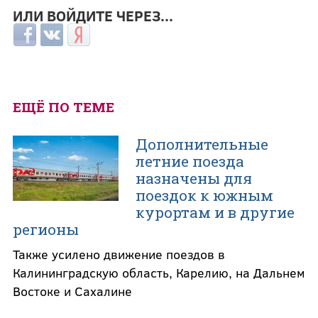
ИЛИ ВОЙДИТЕ ЧЕРЕЗ...
Login with Facebook
Login with ВКонтакте
Login with Яндекс
ЕЩЁ ПО ТЕМЕ
Дополнительные
летние поезда
назначены для
поездок к южным
курортам и в другие
регионы
Также усилено движение поездов в
Калининградскую область, Карелию, на Дальнем
Востоке и Сахалине