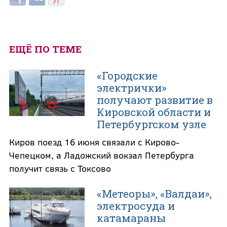
ЕЩЁ ПО ТЕМЕ
«Городские
электрички»
получают развитие в
Кировской области и
Петербургском узле
Киров поезд 16 июня связали с Кирово-
Чепецком, а Ладожский вокзал Петербурга
получит связь с Токсово
«Метеоры», «Валдаи»,
электросуда и
катамараны