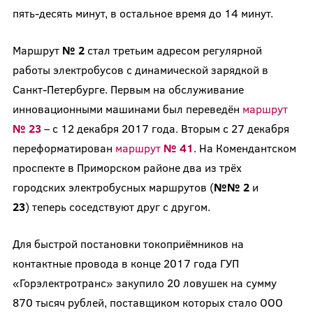
пять-десять минут, в остальное время до 14 минут.
Маршрут
№ 2
стал третьим адресом регулярной
работы электробусов с динамической зарядкой в
Санкт-Петербурге. Первым на обслуживание
инновационными машинами был переведён
маршрут
№ 23
– с 12 декабря 2017 года. Вторым с 27 декабря
переформатирован
маршрут
№ 41
. На Комендантском
проспекте в Приморском районе два из трёх
городских электробусных маршрутов (
№№ 2
и
23
) теперь соседствуют друг с другом.
Для быстрой постановки токоприёмников на
контактные провода в конце 2017 года ГУП
«Горэлектротранс» закупило 20 ловушек на сумму
870 тысяч рублей, поставщиком которых стало ООО