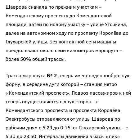
Шаврова сначала по прежним участкам –
Комендантскому проспекту до Комендантской
площади, затем по новому участку – улице Уточкина,
далее на автономном ходу по проспекту Королёва до
Глухарской улицы. Без контактной сети машины
преодолевают около семи километров маршрута –
более 50% общей трассы.
Трасса маршрута
№ 2
теперь имеет подковообразную
форму, в середине дуги которой – станция метро
«Комендантский проспект». Подвоз пассажиров к ней
теперь осуществляется с двух сторон – с
Комендантского проспекта и проспекта Королёва.
Электробусы отправляются от улицы Шаврова по
рабочим дням с 5:29 до 0:15, от Глухарской улицы – с
5:30 до 23:50. Интервалы движения в часы «пик»