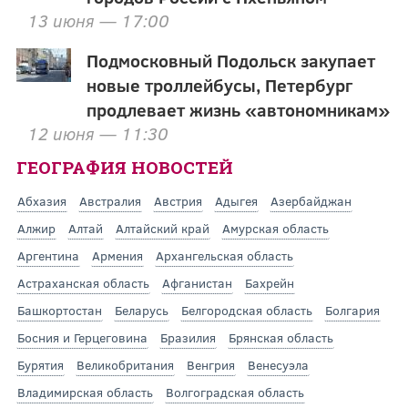
13 июня — 17:00
Подмосковный Подольск закупает
новые троллейбусы, Петербург
продлевает жизнь «автономникам»
12 июня — 11:30
ГЕОГРАФИЯ НОВОСТЕЙ
Абхазия
Австралия
Австрия
Адыгея
Азербайджан
Алжир
Алтай
Алтайский край
Амурская область
Аргентина
Армения
Архангельская область
Астраханская область
Афганистан
Бахрейн
Башкортостан
Беларусь
Белгородская область
Болгария
Босния и Герцеговина
Бразилия
Брянская область
Бурятия
Великобритания
Венгрия
Венесуэла
Владимирская область
Волгоградская область