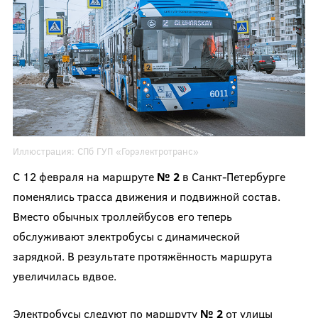
Иллюстрация:
СПб ГУП «Горэлектротранс»
С 12 февраля на маршруте
№ 2
в Санкт-Петербурге
поменялись трасса движения и подвижной состав.
Вместо обычных троллейбусов его теперь
обслуживают электробусы с динамической
зарядкой. В результате протяжённость маршрута
увеличилась вдвое.
Электробусы следуют по маршруту
№ 2
от улицы