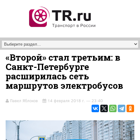
Перейти к основному содержанию
«Второй» стал третьим: в
Санкт-Петербурге
расширилась сеть
маршрутов электробусов
Павел Яблоков
14 февраля 2018 г. — 23:40