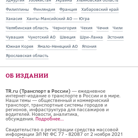
Филиппины
Финляндия
Франция
Хабаровский край
Хакасия
Ханты-Мансийский АО — Югра
Челябинская область
Черногория
Чехия
Чечня
Чили
Чувашия
Чукотский АО
Швеция
Шри-Ланка
Эстония
Южная Корея
Ямало-Ненецкий АО
Япония
Ярославская область
ОБ ИЗДАНИИ
TR.ru (Транспорт в России)
— ежедневное
интернет-издание о транспорте в России и в мире.
Наши темы — общественный и коммерческий
транспорт, транспортные системы городов и
регионов, инфраструктура для пассажиров и
водителей. Новости, аналитика,
обсуждения.
Подробнее...
Свидетельство о регистрации средства массовой
информации ЭЛ № ФС 77 - 82087 от 2 ноября 2021