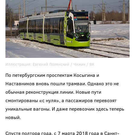
Иллюстрация:
Евгений Полянский /
Чижик
/ ВК
По петербургским проспектам Косыгина и
Наставников вновь пошли трамваи. Однако это не
обычная реконструкция линии. Новые пути
смонтированы «с нуля», а пассажиров перевозят
уникальные вагоны. И даже перевозчик здесь теперь
новый.
Спустя полтора года, с 7 марта 2018 года в Санкт-