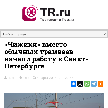
Перейти к основному содержанию
«Чижики» вместо
обычных трамваев
начали работу в Санкт-
Петербурге
Павел Яблоков
8 марта 2018 г. — 22:44