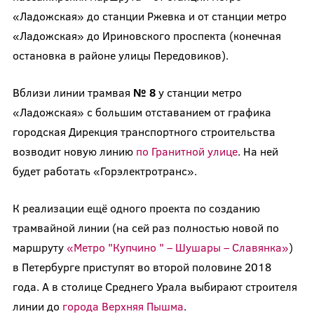
«Ладожская» до станции Ржевка и от станции метро
«Ладожская» до Ириновского проспекта (конечная
остановка в районе улицы Передовиков).
Вблизи линии трамвая
№ 8
у станции метро
«Ладожская» с большим отставанием от графика
городская Дирекция транспортного строительства
возводит новую линию
по Гранитной улице
. На ней
будет работать «Горэлектротранс».
К реализации ещё одного проекта по созданию
трамвайной линии (на сей раз полностью новой по
маршруту
«Метро "Купчино " – Шушары – Славянка»
)
в Петербурге приступят во второй половине 2018
года. А в столице Среднего Урала выбирают строителя
линии до
города Верхняя Пышма
.