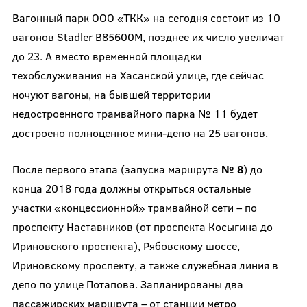
Вагонный парк ООО «ТКК» на сегодня состоит из 10
вагонов Stadler B85600M, позднее их число увеличат
до 23. А вместо временной площадки
техобслуживания на Хасанской улице, где сейчас
ночуют вагоны, на бывшей территории
недостроенного трамвайного парка № 11 будет
достроено полноценное мини-депо на 25 вагонов.
После первого этапа (запуска маршрута
№ 8
) до
конца 2018 года должны открыться остальные
участки «концессионной» трамвайной сети – по
проспекту Наставников (от проспекта Косыгина до
Ириновского проспекта), Рябовскому шоссе,
Ириновскому проспекту, а также служебная линия в
депо по улице Потапова. Запланированы два
пассажирских маршрута – от станции метро