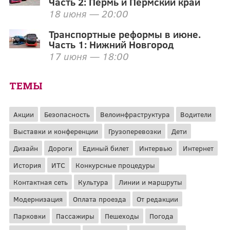
Часть 2: Пермь и Пермский край
18 июня — 20:00
Транспортные реформы в июне.
Часть 1: Нижний Новгород
17 июня — 18:00
ТЕМЫ
Акции
Безопасность
Велоинфраструктура
Водители
Выставки и конференции
Грузоперевозки
Дети
Дизайн
Дороги
Единый билет
Интервью
Интернет
История
ИТС
Конкурсные процедуры
Контактная сеть
Культура
Линии и маршруты
Модернизация
Оплата проезда
От редакции
Парковки
Пассажиры
Пешеходы
Погода