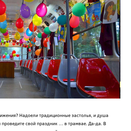
движения? Надоели традиционные застолья, и душа
 проведите свой праздник … в трамвае. Да-да. В