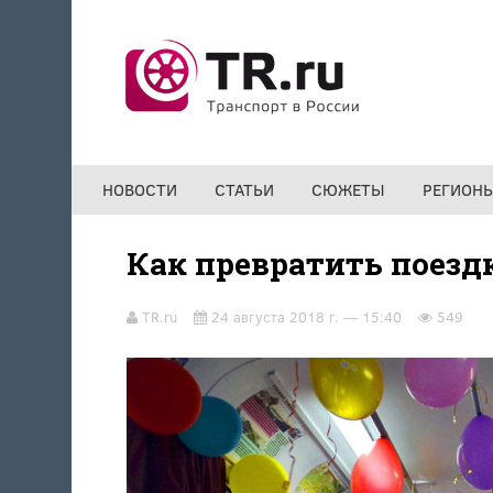
Перейти к основному содержанию
НОВОСТИ
СТАТЬИ
СЮЖЕТЫ
РЕГИОН
Как превратить поезд
TR.ru
24 августа 2018 г. — 15:40
549