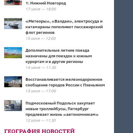
1: Нижний Новгород
17 июня — 18:00
«Метеоры», «Валдаи», электросуда и
катамараны пополняют пассажирский
флот регионов
15 июня — 12:00
Дополнительные летние поезда
назначены для поездок к южным
курортам и в другие регионы
14 июня — 11:30
Восстанавливается железнодорожное
сообщение городов России с Пхеньяном
13 июня — 17:00
Подмосковный Подольск закупает
новые троллейбусы, Петербург
продлевает жизнь «автономникам»
12 июня — 11:30
ГЕОГРАФИЯ НОВОСТЕЙ