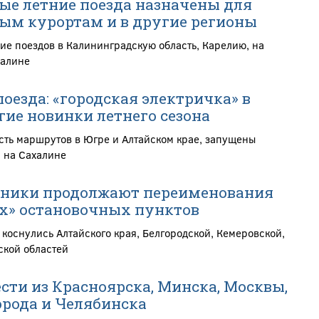
е летние поезда назначены для
ым курортам и в другие регионы
ие поездов в Калининградскую область, Карелию, на
халине
оезда: «городская электричка» в
гие новинки летнего сезона
ть маршрутов в Югре и Алтайском крае, запущены
 на Сахалине
ники продолжают переименования
х» остановочных пунктов
коснулись Алтайского края, Белгородской, Кемеровской,
ской областей
ести из Красноярска, Минска, Москвы,
рода и Челябинска