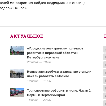
нелей метротрамвая найден подрядчик, а в столице
родепо «Южное»
АКТУАЛЬНОЕ
«Городские электрички» получают
развитие в Кировской области и
Петербургском узле
20 июня — 18:00
Новые электробусы и зарядные станции
начали работать в Москве
19 июня — 11:20
.
Транспортные реформы в июне. Часть 2:
Пермь и Пермский край
18 июня — 20:00