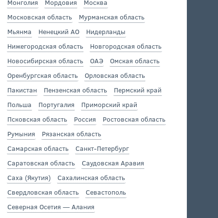
Монголия
Мордовия
Москва
Московская область
Мурманская область
Мьянма
Ненецкий АО
Нидерланды
Нижегородская область
Новгородская область
Новосибирская область
ОАЭ
Омская область
Оренбургская область
Орловская область
Пакистан
Пензенская область
Пермский край
Польша
Португалия
Приморский край
Псковская область
Россия
Ростовская область
Румыния
Рязанская область
Самарская область
Санкт-Петербург
Саратовская область
Саудовская Аравия
Саха (Якутия)
Сахалинская область
Свердловская область
Севастополь
Северная Осетия — Алания