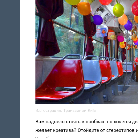
Иллюстрация:
Трамвайний Київ
Вам надоело стоять в пробках, но хочется 
желает креатива? Отойдите от стереотипов и