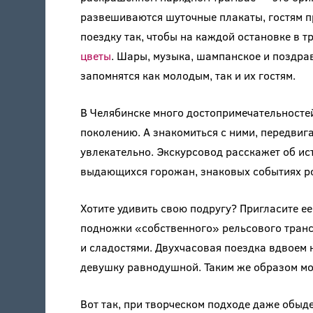
развешиваются шуточные плакаты, гостям п
поездку так, чтобы на каждой остановке в 
цветы
. Шары, музыка, шампанское и поздра
запомнятся как молодым, так и их гостям.
В Челябинске много достопримечательносте
поколению. А знакомиться с ними, передвиг
увлекательно. Экскурсовод расскажет об ис
выдающихся горожан, знаковых событиях р
Хотите удивить свою подругу? Пригласите ее
подножки «собственного» рельсового транс
и сладостями. Двухчасовая поездка вдвоем 
девушку равнодушной. Таким же образом мо
Вот так, при творческом подходе даже обыд