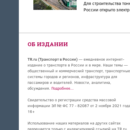
Для строительства тон
России открыто элект
ОБ ИЗДАНИИ
TR.ru (Транспорт в России)
— ежедневное интернет-
издание о транспорте в России и в мире. Наши темы —
общественный и коммерческий транспорт, транспортные
системы городов и регионов, инфраструктура для
пассажиров и водителей. Новости, аналитика,
обсуждения.
Подробнее...
Свидетельство о регистрации средства массовой
информации ЭЛ № ФС 77 - 82087 от 2 ноября 2021 года
16+
Использование наших материалов на других сайтах
разрешается только с индексируемой ссылкой на TR.ru.