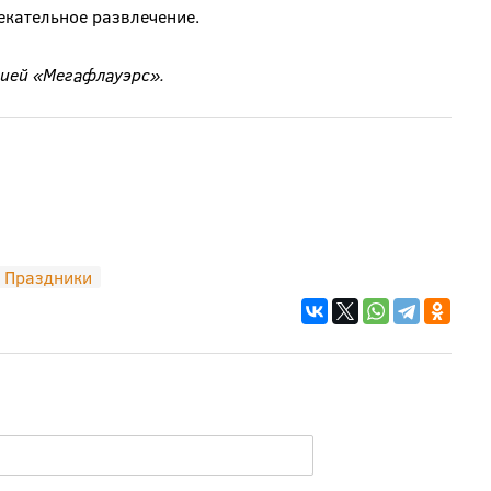
екательное развлечение.
ией «Мегафлауэрс».
Праздники