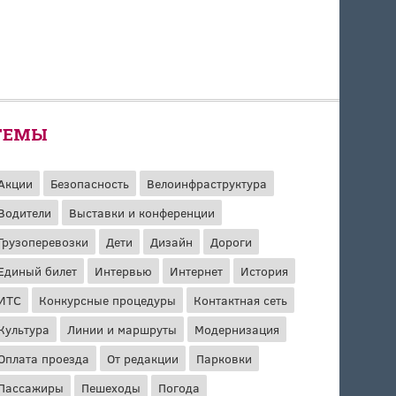
ТЕМЫ
Акции
Безопасность
Велоинфраструктура
Водители
Выставки и конференции
Грузоперевозки
Дети
Дизайн
Дороги
Единый билет
Интервью
Интернет
История
ИТС
Конкурсные процедуры
Контактная сеть
Культура
Линии и маршруты
Модернизация
Оплата проезда
От редакции
Парковки
Пассажиры
Пешеходы
Погода