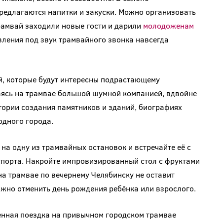
редлагаются напитки и закуски. Можно организовать
трамвай заходили новые гости и дарили
молодоженам
вления под звук трамвайного звонка навсегда
й, которые будут интересны подрастающему
аясь на трамвае большой шумной компанией, вдвойне
тории создания памятников и зданий, биографиях
одного города.
 на одну из трамвайных остановок и встречайте её с
порта. Накройте импровизированный стол с фруктами
на трамвае по вечернему Челябинску не оставит
жно отменить день рождения ребёнка или взрослого.
енная поездка на привычном городском трамвае